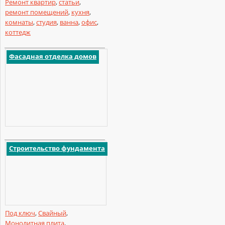
Ремонт квартир
,
статьи
,
ремонт помещений
,
кухня
,
комнаты
,
студия
,
ванна
,
офис
,
коттедж
Фасадная отделка домов
Строительство фундамента
Под ключ
,
Свайный
,
Монолитная плита
,