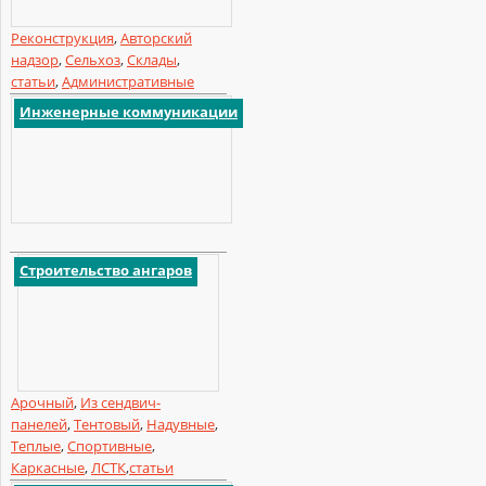
Реконструкция
,
Авторский
надзор
,
Сельхоз
,
Склады
,
статьи
,
Административные
Инженерные коммуникации
Строительство ангаров
Арочный
,
Из сендвич-
панелей
,
Тентовый
,
Надувные
,
Теплые
,
Спортивные
,
Каркасные
,
ЛСТК
,
статьи