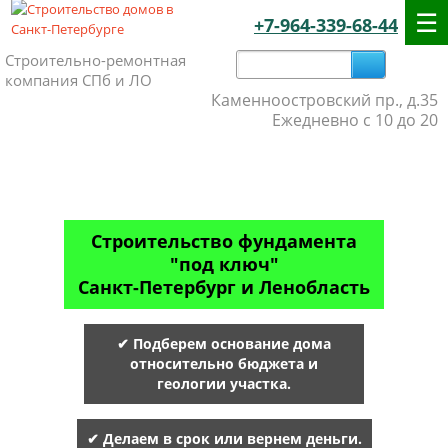
+7-964-339-68-44
Строительно-ремонтная
компания СПб и ЛО
Каменноостровский пр., д.35
Ежедневно с 10 до 20
Строительство фундамента
"под ключ"
Санкт-Петербург и Ленобласть
✔ Подберем основание дома
относительно бюджета и
геологии участка.
✔ Делаем в срок или вернем деньги.