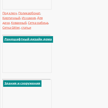
Под ключ
,
Поликарбонат
,
Кирпичный
,
Из камня
,
Для
дачи
,
Кованный
,
Сетка рабица
,
Сетка Gitter
,
статьи
Ландшафтный дизайн дома
Здания и сооружения