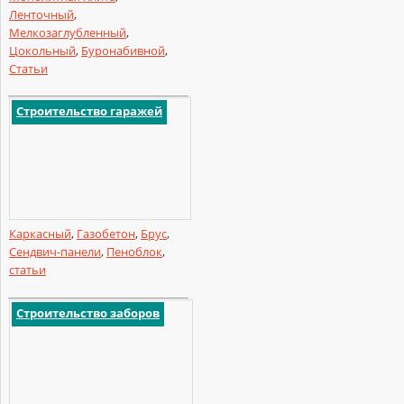
Ленточный
,
Мелкозаглубленный
,
Цокольный
,
Буронабивной
,
Статьи
Строительство гаражей
Каркасный
,
Газобетон
,
Брус
,
Сендвич-панели
,
Пеноблок
,
статьи
Строительство заборов