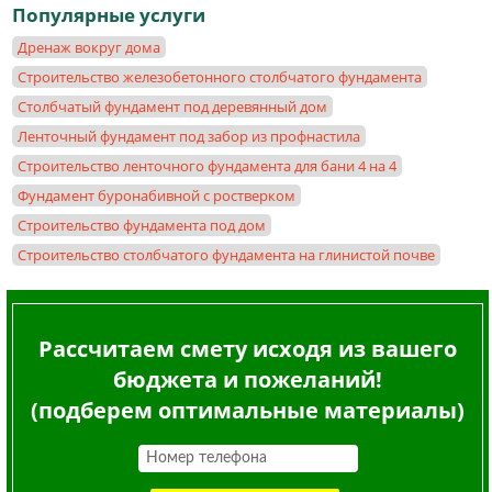
Популярные услуги
Дренаж вокруг дома
Строительство железобетонного столбчатого фундамента
Столбчатый фундамент под деревянный дом
Ленточный фундамент под забор из профнастила
Строительство ленточного фундамента для бани 4 на 4
Фундамент буронабивной с ростверком
Cтроительство фундамента под дом
Строительство столбчатого фундамента на глинистой почве
Рассчитаем смету исходя из вашего
бюджета и пожеланий!
(подберем оптимальные материалы)