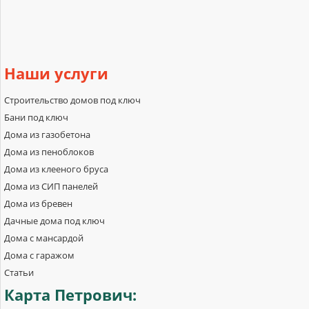
Наши
услуги
Строительство домов под ключ
Бани под ключ
Дома из газобетона
Дома из пеноблоков
Дома из клееного бруса
Дома из СИП панелей
Дома из бревен
Дачные дома под ключ
Дома с мансардой
Дома с гаражом
Статьи
Карта
Петрович: