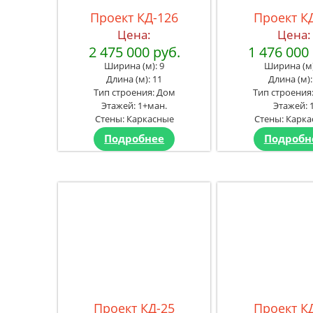
Проект КД-126
Проект К
Цена:
Цена:
2 475 000 руб.
1 476 000
Ширина (м): 9
Ширина (м)
Длина (м): 11
Длина (м):
Тип строения: Дом
Тип строения
Этажей: 1+ман.
Этажей: 
Стены: Каркасные
Стены: Карк
Подробнее
Подробн
Проект КД-25
Проект К