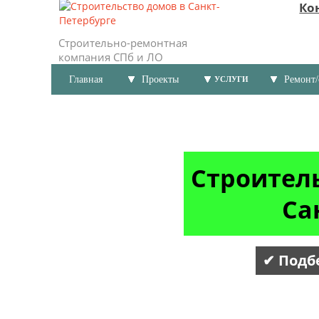
Ко
Строительно-ремонтная
компания СПб и ЛО
Главная
Проекты
Ремонт/
УСЛУГИ
Строител
Са
✔ Подб