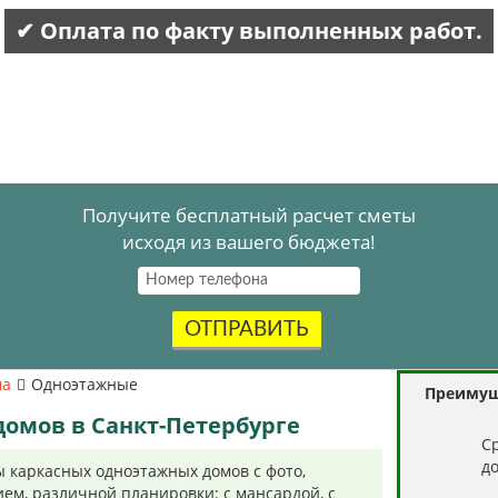
✔ Оплата по факту выполненных работ.
Получите бесплатный расчет сметы
исходя из вашего бюджета!
ОТПРАВИТЬ
ма
Одноэтажные
Преимущ
омов в Санкт-Петербурге
C
д
 каркасных одноэтажных домов с фото,
ем, различной планировки: с мансардой, с