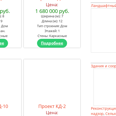
Цена:
Ландшафтный
 руб.
1 680 000 руб.
: 8
Ширина (м): 7
 9
Длина (м): 12
: Дом
Тип строения: Дом
ан.
Этажей: 1
асные
Стены: Каркасные
ее
Подробнее
Здания и соо
Д-10
Проект КД-2
Реконструкци
Цена:
надзор
,
Сельх