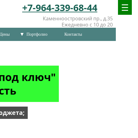
+7-964-339-68-44
Каменноостровский пр., д.35
Ежедневно с 10 до 20
Цены
Портфолио
Контакты
под ключ"
сть
юджета;