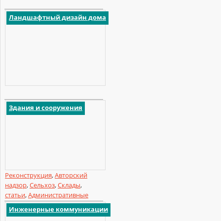
Ландшафтный дизайн дома
Здания и сооружения
Реконструкция
,
Авторский
надзор
,
Сельхоз
,
Склады
,
статьи
,
Административные
Инженерные коммуникации