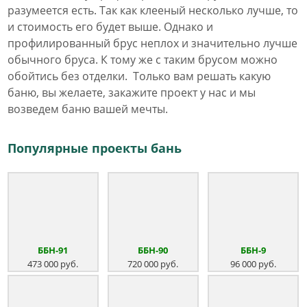
разумеется есть. Так как клееный несколько лучше, то
и стоимость его будет выше. Однако и
профилированный брус неплох и значительно лучше
обычного бруса. К тому же с таким брусом можно
обойтись без отделки. Только вам решать какую
баню, вы желаете, закажите проект у нас и мы
возведем баню вашей мечты.
Популярные проекты бань
ББН-91
ББН-90
ББН-9
473 000 руб.
720 000 руб.
96 000 руб.