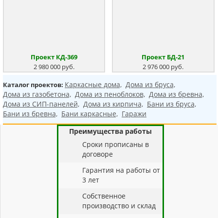
Проект КД-369
Проект БД-21
2 980 000 руб.
2 976 000 руб.
Каркасные дома,
Дома из бруса,
Каталог проектов:
Дома из газобетона,
Дома из пеноблоков,
Дома из бревна,
Дома из СИП-панелей,
Дома из кирпича,
Бани из бруса,
Бани из бревна,
Бани каркасные,
Гаражи
Преимущества работы
Cроки прописаны в
договоре
Гарантия на работы от
3 лет
Собственное
производство и склад