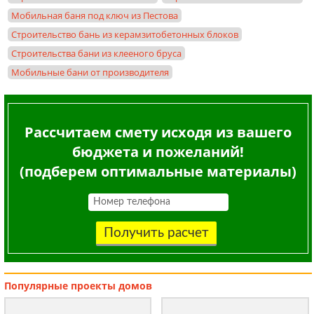
Мобильная баня под ключ из Пестова
Строительство бань из керамзитобетонных блоков
Строительства бани из клееного бруса
Мобильные бани от производителя
Рассчитаем смету исходя из вашего
бюджета и пожеланий!
(подберем оптимальные материалы)
Получить расчет
Популярные
проекты домов