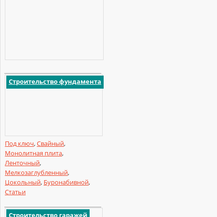
Строительство фундамента
Под ключ
,
Свайный
,
Монолитная плита
,
Ленточный
,
Мелкозаглубленный
,
Цокольный
,
Буронабивной
,
Статьи
Строительство гаражей