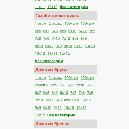
11х11
12х12
Все категории
Газобетонные дома:
1-этаж
2-этажа
100кв.м
150кв.м
6x6
6x7
6x8
6x9
6x10
6x12
7x7
7x8
7x9
7x10
7x12
8x8
8x9
8x10
8x12
9x9
9x10
9x12
10x10
10x12
11x11
12x12
Все категории
Дома из бруса:
1-этаж
2-этажа
100кв.м
150кв.м
200кв.м
5x5
5x6
5x7
5x10
6x6
6x7
6x8
6x9
6x10
7x7
7x8
7x9
7x10
7x12
8x8
8x9
8x10
8x12
9x9
9x10
9x12
10x10
10x12
12x12
Все категории
Дома из бревна: