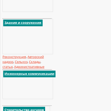
Здания и сооружения
Реконструкция
,
Авторский
надзор
,
Сельхоз
,
Склады
,
статьи
,
Административные
Инженерные коммуникации
Строительство ангаров