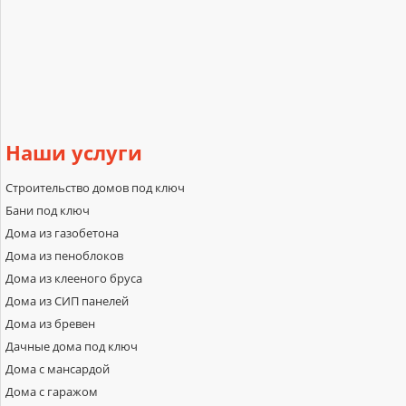
Наши
услуги
Строительство домов под ключ
Бани под ключ
Дома из газобетона
Дома из пеноблоков
Дома из клееного бруса
Дома из СИП панелей
Дома из бревен
Дачные дома под ключ
Дома с мансардой
Дома с гаражом