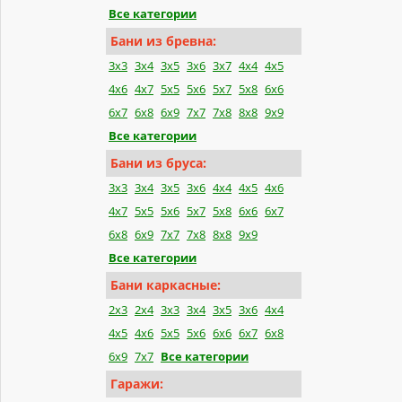
Все категории
Бани из бревна:
3x3
3x4
3x5
3x6
3x7
4x4
4x5
4x6
4x7
5x5
5x6
5x7
5x8
6x6
6x7
6x8
6x9
7x7
7x8
8x8
9x9
Все категории
Бани из бруса:
3x3
3x4
3x5
3x6
4x4
4x5
4x6
4x7
5x5
5x6
5x7
5x8
6x6
6x7
6x8
6x9
7x7
7x8
8x8
9x9
Все категории
Бани каркасные:
2x3
2x4
3x3
3x4
3x5
3x6
4x4
4x5
4x6
5x5
5x6
6x6
6x7
6x8
6x9
7x7
Все категории
Гаражи: