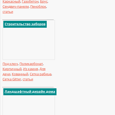
Каркасный
,
Газобетон
,
Брус
,
Сендвич-панели
,
Пеноблок
,
статьи
Строительство заборов
Под ключ
,
Поликарбонат
,
Кирпичный
,
Из камня
,
Для
дачи
,
Кованный
,
Сетка рабица
,
Сетка Gitter
,
статьи
Ландшафтный дизайн дома