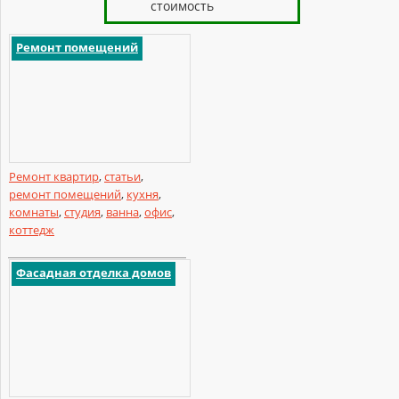
стоимость
Ремонт помещений
Ремонт квартир
,
статьи
,
ремонт помещений
,
кухня
,
комнаты
,
студия
,
ванна
,
офис
,
коттедж
Фасадная отделка домов