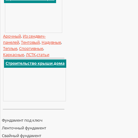
Арочный
,
Из сендвич-
панелей
,
Тентовый
,
Надувные
,
Теплые
,
Спортивные
,
Каркасные
,
ЛСТК
,
статьи
Строительство крыши дома
Фундамент под ключ
Ленточный фундамент
Свайный фундамент