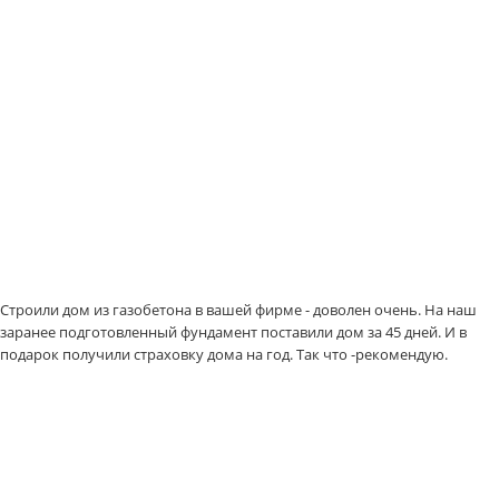
Строили дом из газобетона в вашей фирме - доволен очень. На наш
заранее подготовленный фундамент поставили дом за 45 дней. И в
подарок получили страховку дома на год. Так что -рекомендую.