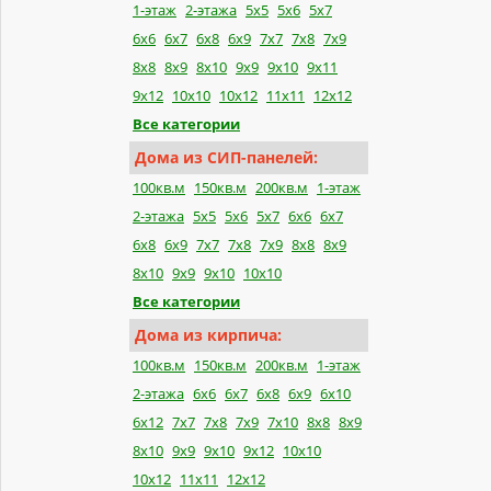
1-этаж
2-этажа
5x5
5x6
5x7
6x6
6x7
6x8
6x9
7x7
7x8
7x9
8x8
8x9
8x10
9x9
9x10
9x11
9x12
10x10
10x12
11x11
12x12
Все категории
Дома из СИП-панелей:
100кв.м
150кв.м
200кв.м
1-этаж
2-этажа
5x5
5x6
5x7
6x6
6x7
6x8
6x9
7x7
7x8
7x9
8x8
8x9
8x10
9x9
9x10
10x10
Все категории
Дома из кирпича:
100кв.м
150кв.м
200кв.м
1-этаж
2-этажа
6x6
6x7
6x8
6x9
6x10
6x12
7x7
7x8
7x9
7x10
8x8
8x9
8x10
9x9
9x10
9x12
10x10
10x12
11x11
12x12