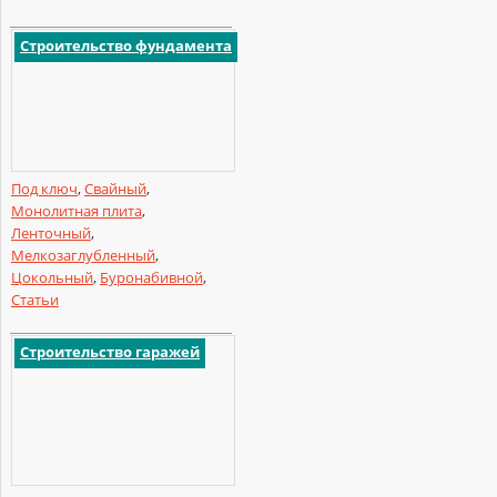
Строительство фундамента
Под ключ
,
Свайный
,
Монолитная плита
,
Ленточный
,
Мелкозаглубленный
,
Цокольный
,
Буронабивной
,
Статьи
Строительство гаражей