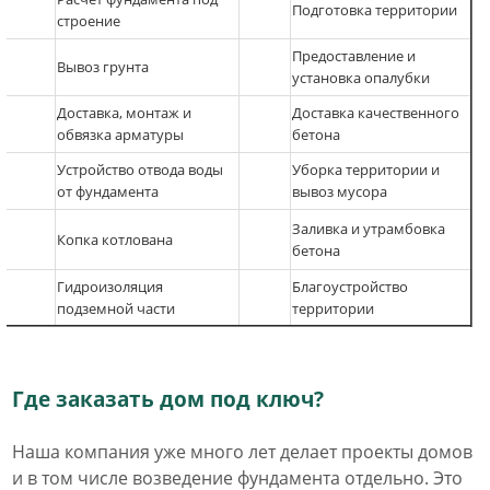
Подготовка территории
строение
Предоставление и
Вывоз грунта
установка опалубки
Доставка, монтаж и
Доставка качественного
обвязка арматуры
бетона
Устройство отвода воды
Уборка территории и
от фундамента
вывоз мусора
Заливка и утрамбовка
Копка котлована
бетона
Гидроизоляция
Благоустройство
подземной части
территории
Где заказать дом под ключ?
Наша компания уже много лет делает проекты домов
и в том числе возведение фундамента отдельно. Это