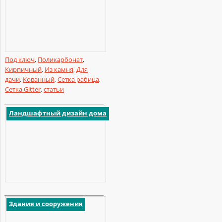
Под ключ
,
Поликарбонат
,
Кирпичный
,
Из камня
,
Для
дачи
,
Кованный
,
Сетка рабица
,
Сетка Gitter
,
статьи
Ландшафтный дизайн дома
Здания и сооружения