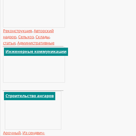
Реконструкция
,
Авторский
надзор
,
Сельхоз
,
Склады
,
статьи
,
Административные
Инженерные коммуникации
Строительство ангаров
Арочный
,
Из сендвич-