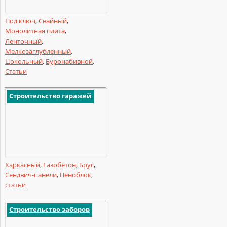
Под ключ
,
Свайный
,
Монолитная плита
,
Ленточный
,
Мелкозаглубленный
,
Цокольный
,
Буронабивной
,
Статьи
Строительство гаражей
Каркасный
,
Газобетон
,
Брус
,
Сендвич-панели
,
Пеноблок
,
статьи
Строительство заборов