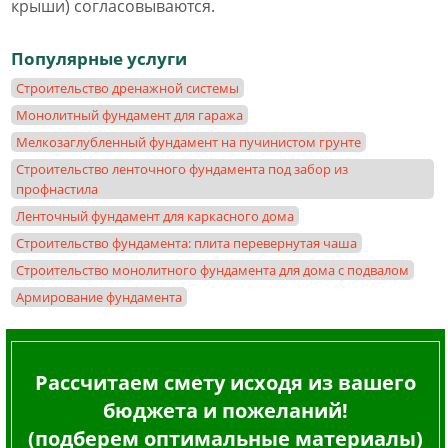
крыши) согласовываются.
Популярные услуги
Строительство дренажной системы
Монолитный фундамент для гаража
Мелкозаглубленный фундамент на пучинистом грунте
Строительство ленточного фундамента под забор из
профнастила
Ленточный фундамент для каркасного дома
Строительство фундамента: плита перевернутая чаша
Строительство монолитного фундамента для дома с подвалом
Армирование фундамента
Рассчитаем смету исходя из вашего
бюджета и пожеланий!
(подберем оптимальные материалы)