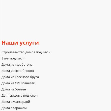
Наши
услуги
Строительство домов под ключ
Бани под ключ
Дома из газобетона
Дома из пеноблоков
Дома из клееного бруса
Дома из СИП панелей
Дома из бревен
Дачные дома под ключ
Дома с мансардой
Дома с гаражом