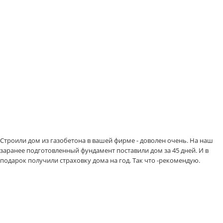
Строили дом из газобетона в вашей фирме - доволен очень. На наш
заранее подготовленный фундамент поставили дом за 45 дней. И в
подарок получили страховку дома на год. Так что -рекомендую.