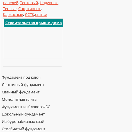
панелей
,
Тентовый
,
Надувные
,
Теплые
,
Спортивные
,
Каркасные
,
ЛСТК
,
статьи
Строительство крыши дома
Фундамент под ключ
Ленточный фундамент
Свайный фундамент
Монолитная плита
Фундамент из блоков ФБС
Цокольный фундамент
Из буронабивных свай
Столбчатый фундамент