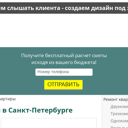
м слышать клиента - создаем дизайн под 
Получите бесплатный расчет сметы
исходя из вашего бюджета!
ОТПРАВИТЬ
вартиры
Ремонт ква
Двухком
 в Санкт-Петербурге
Трехком
Одноком
Ремонт 