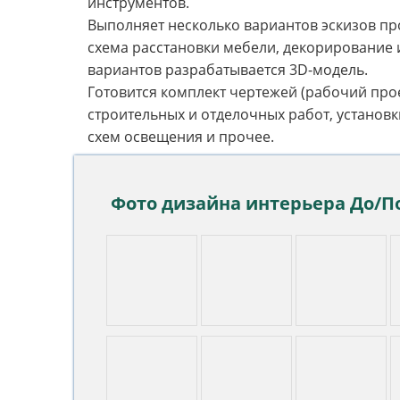
инструментов.
Выполняет несколько вариантов эскизов про
схема расстановки мебели, декорирование 
вариантов разрабатывается 3D-модель.
Готовится комплект чертежей (рабочий про
строительных и отделочных работ, установ
схем освещения и прочее.
Фото дизайна интерьера До/По