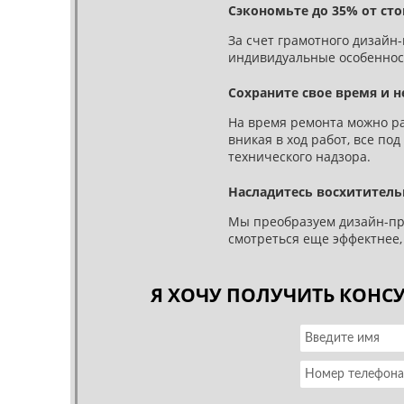
Сэкономьте до 35% от ст
За счет грамотного дизайн
индивидуальные особеннос
Сохраните свое время и 
На время ремонта можно ра
вникая в ход работ, все по
технического надзора.
Насладитесь восхитител
Мы преобразуем дизайн-про
смотреться еще эффектнее,
Я ХОЧУ ПОЛУЧИТЬ КОНС