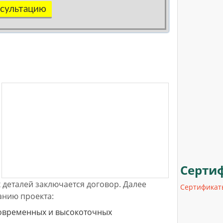
сультацию
Серти
х деталей заключается договор. Далее
Сертификат
анию проекта:
овременных и высокоточных