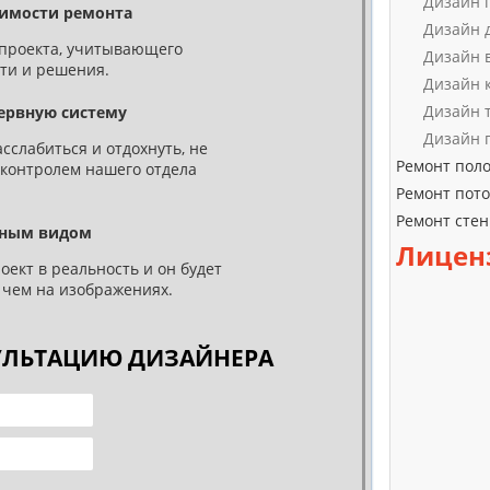
Дизайн 
оимости ремонта
Дизайн 
-проекта, учитывающего
Дизайн 
ти и решения.
Дизайн 
Дизайн 
нервную систему
Дизайн 
сслабиться и отдохнуть, не
Ремонт пол
д контролем нашего отдела
Ремонт пото
Ремонт стен
ьным видом
Лицен
ект в реальность и он будет
 чем на изображениях.
УЛЬТАЦИЮ ДИЗАЙНЕРА