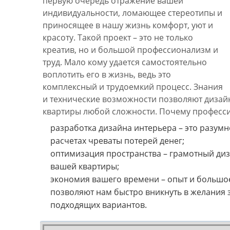
первую очередь отражение вашей
индивидуальности, ломающее стереотипы и
приносящее в нашу жизнь комфорт, уют и
красоту. Такой проект – это не только
креатив, но и большой профессионализм и
труд. Мало кому удается самостоятельно
воплотить его в жизнь, ведь это
комплексный и трудоемкий процесс. Знания
и технические возможности позволяют дизайн
квартиры любой сложности. Почему професси
разработка дизайна интерьера – это разумн
расчетах чреваты потерей денег;
оптимизация пространства – грамотный диз
вашей квартиры;
экономия вашего времени – опыт и большо
позволяют нам быстро вникнуть в желания 
подходящих вариантов.