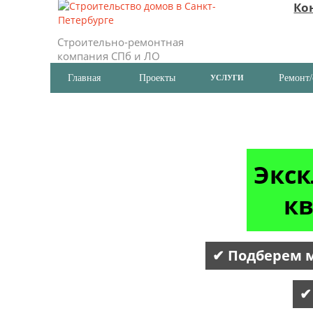
Ко
Строительно-ремонтная
компания СПб и ЛО
Главная
Проекты
Ремонт/
УСЛУГИ
Экск
кв
✔ Подберем м
✔