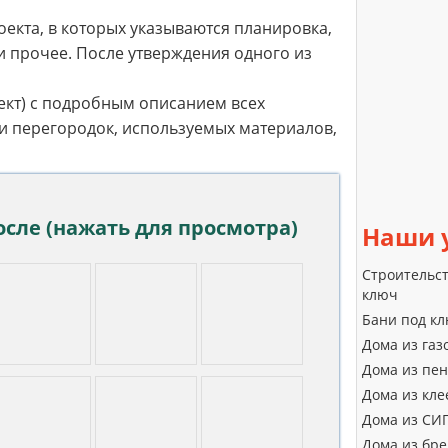
екта, в которых указываются планировка,
и прочее. После утверждения одного из
ект) с подробным описанием всех
ки перегородок, используемых материалов,
сле (нажать для просмотра)
Наши
Строительст
ключ
Бани под к
Дома из газ
Дома из пе
Дома из кле
Дома из СИ
Дома из бр