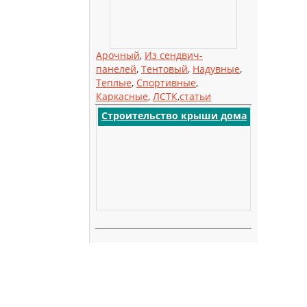
Арочный
,
Из сендвич-
панелей
,
Тентовый
,
Надувные
,
Теплые
,
Спортивные
,
Каркасные
,
ЛСТК
,
статьи
Строительство крыши дома