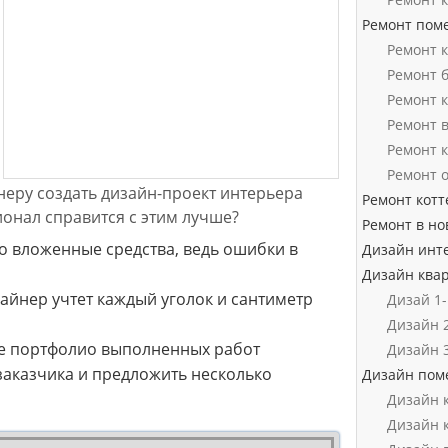
Ремонт пом
Ремонт 
Ремонт 
Ремонт 
Ремонт 
Ремонт 
Ремонт 
еру создать дизайн-проект интерьера
Ремонт котт
онал справится с этим лучше?
Ремонт в но
о вложенные средства, ведь ошибки в
Дизайн инт
Дизайн ква
айнер учтет каждый уголок и сантиметр
Дизай 1
Дизайн 
е портфолио выполненных работ
Дизайн 
заказчика и предложить несколько
Дизайн по
Дизайн 
Дизайн 