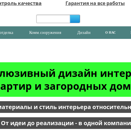
нтроль качества
Гарантия на все работы
отделка
Комм.сооружения
Дизайн
О НАС
люзивный дизайн инте
артир и загородных до
атериалы и стиль интерьера относитель
 От идеи до реализации - в одной компани