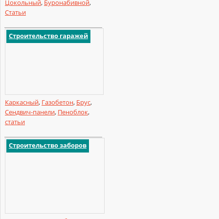
Цокольный
,
Буронабивной
,
Статьи
Строительство гаражей
Каркасный
,
Газобетон
,
Брус
,
Сендвич-панели
,
Пеноблок
,
статьи
Строительство заборов