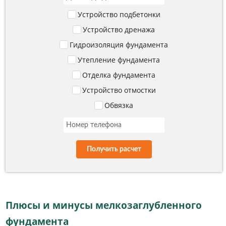
Устройство подбетонки
Устройство дренажа
Гидроизоляция фундамента
Утепление фундамента
Отделка фундамента
Устройство отмостки
Обвязка
Получить расчет
Плюсы и минусы мелкозаглубленного
фундамента