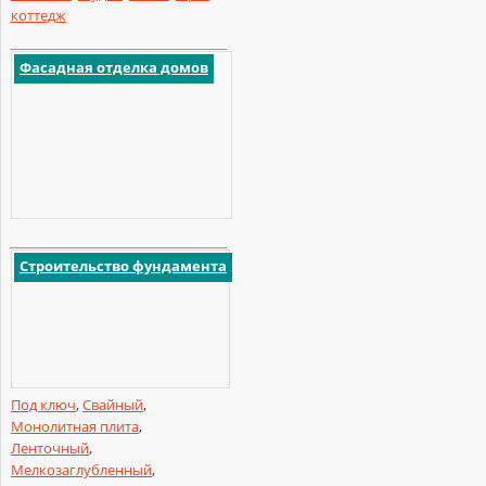
коттедж
Фасадная отделка домов
Строительство фундамента
Под ключ
,
Свайный
,
Монолитная плита
,
Ленточный
,
Мелкозаглубленный
,