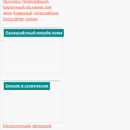
Под ключ
,
Поликарбонат
,
Кирпичный
,
Из камня
,
Для
дачи
,
Кованный
,
Сетка рабица
,
Сетка Gitter
,
статьи
Ландшафтный дизайн дома
Здания и сооружения
Реконструкция
,
Авторский