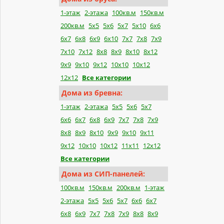
1-этаж
2-этажа
100кв.м
150кв.м
200кв.м
5x5
5x6
5x7
5x10
6x6
6x7
6x8
6x9
6x10
7x7
7x8
7x9
7x10
7x12
8x8
8x9
8x10
8x12
9x9
9x10
9x12
10x10
10x12
12x12
Все категории
Дома из бревна:
1-этаж
2-этажа
5x5
5x6
5x7
6x6
6x7
6x8
6x9
7x7
7x8
7x9
8x8
8x9
8x10
9x9
9x10
9x11
9x12
10x10
10x12
11x11
12x12
Все категории
Дома из СИП-панелей:
100кв.м
150кв.м
200кв.м
1-этаж
2-этажа
5x5
5x6
5x7
6x6
6x7
6x8
6x9
7x7
7x8
7x9
8x8
8x9