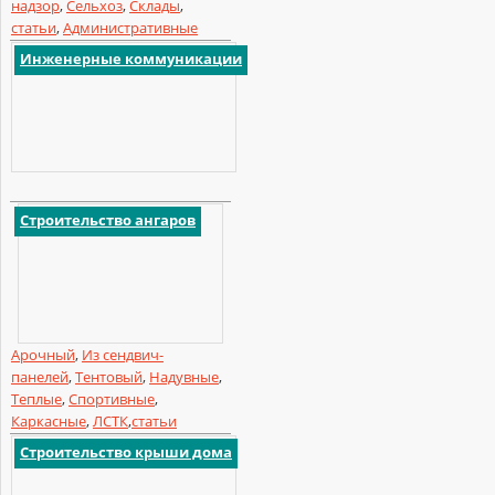
надзор
,
Сельхоз
,
Склады
,
статьи
,
Административные
Инженерные коммуникации
Строительство ангаров
Арочный
,
Из сендвич-
панелей
,
Тентовый
,
Надувные
,
Теплые
,
Спортивные
,
Каркасные
,
ЛСТК
,
статьи
Строительство крыши дома