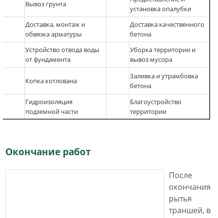
Вывоз грунта
установка опалубки
Доставка, монтаж и
Доставка качественного
обвязка арматуры
бетона
Устройство отвода воды
Уборка территории и
от фундамента
вывоз мусора
Заливка и утрамбовка
Копка котлована
бетона
Гидроизоляция
Благоустройство
подземной части
территории
Окончание работ
После
окончания
рытья
траншей, в