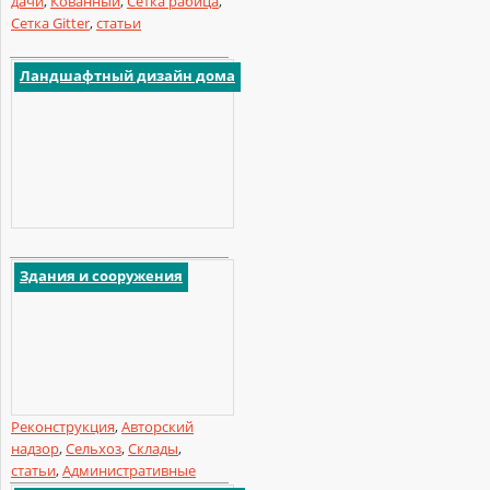
дачи
,
Кованный
,
Сетка рабица
,
Сетка Gitter
,
статьи
Ландшафтный дизайн дома
Здания и сооружения
Реконструкция
,
Авторский
надзор
,
Сельхоз
,
Склады
,
статьи
,
Административные