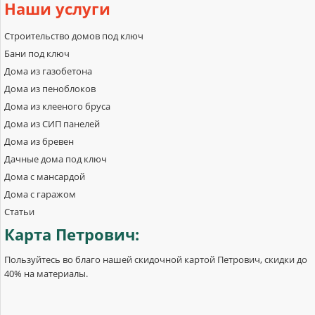
Наши
услуги
Строительство домов под ключ
Бани под ключ
Дома из газобетона
Дома из пеноблоков
Дома из клееного бруса
Дома из СИП панелей
Дома из бревен
Дачные дома под ключ
Дома с мансардой
Дома с гаражом
Статьи
Карта
Петрович:
Пользуйтесь во благо нашей скидочной картой Петрович, скидки до
40% на материалы.