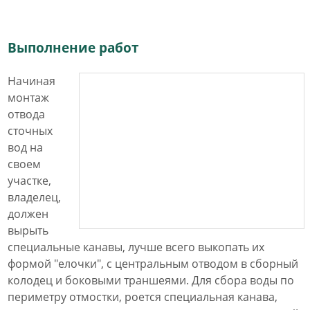
Выполнение работ
Начиная
монтаж
отвода
сточных
вод на
своем
участке,
владелец,
должен
вырыть
специальные канавы, лучше всего выкопать их
формой "елочки", с центральным отводом в сборный
колодец и боковыми траншеями. Для сбора воды по
периметру отмостки, роется специальная канава,