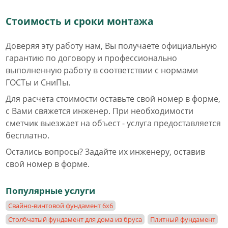
Стоимость и сроки монтажа
Доверяя эту работу нам, Вы получаете официальную
гарантию по договору и профессионально
выполненную работу в соответствии с нормами
ГОСТы и СниПы.
Для расчета стоимости оставьте свой номер в форме,
с Вами свяжется инженер. При необходимости
сметчик выезжает на объест - услуга предоставляется
бесплатно.
Остались вопросы? Задайте их инженеру, оставив
свой номер в форме.
Популярные услуги
Свайно-винтовой фундамент 6х6
Столбчатый фундамент для дома из бруса
Плитный фундамент