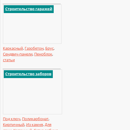
Строительство гаражей
Каркасный
,
Газобетон
,
Брус
,
Сендвич-панели
,
Пеноблок
,
статьи
Строительство заборов
Под ключ
,
Поликарбонат
,
Кирпичный
,
Из камня
,
Для