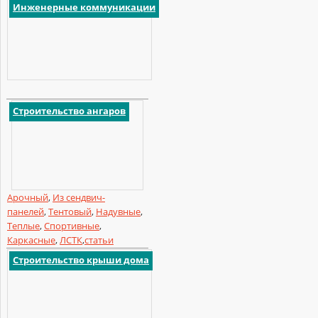
Инженерные коммуникации
Строительство ангаров
Арочный
,
Из сендвич-
панелей
,
Тентовый
,
Надувные
,
Теплые
,
Спортивные
,
Каркасные
,
ЛСТК
,
статьи
Строительство крыши дома