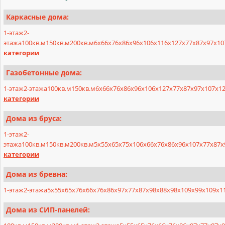
Каркасные дома:
1-этаж
2-
этажа
100кв.м
150кв.м
200кв.м
6х6
6х7
6х8
6х9
6х10
6х11
6х12
7х7
7х8
7х9
7х10
категории
Газобетонные дома:
1-этаж
2-этажа
100кв.м
150кв.м
6x6
6x7
6x8
6x9
6x10
6x12
7x7
7x8
7x9
7x10
7x1
категории
Дома из бруса:
1-этаж
2-
этажа
100кв.м
150кв.м
200кв.м
5x5
5x6
5x7
5x10
6x6
6x7
6x8
6x9
6x10
7x7
7x8
7x
категории
Дома из бревна:
1-этаж
2-этажа
5x5
5x6
5x7
6x6
6x7
6x8
6x9
7x7
7x8
7x9
8x8
8x9
8x10
9x9
9x10
9x1
Дома из СИП-панелей: