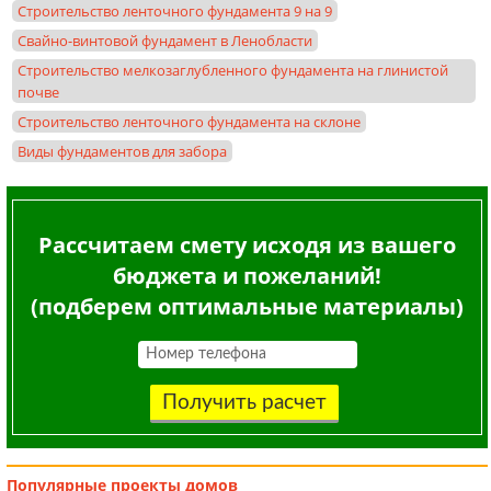
Строительство ленточного фундамента 9 на 9
Свайно-винтовой фундамент в Ленобласти
Строительство мелкозаглубленного фундамента на глинистой
почве
Строительство ленточного фундамента на склоне
Виды фундаментов для забора
Рассчитаем смету исходя из вашего
бюджета и пожеланий!
(подберем оптимальные материалы)
Получить расчет
Популярные
проекты домов