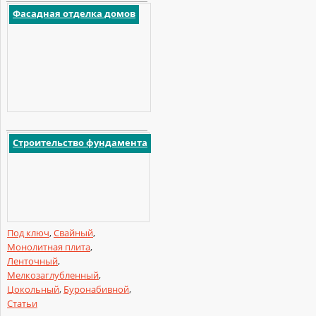
Фасадная отделка домов
Строительство фундамента
Под ключ
,
Свайный
,
Монолитная плита
,
Ленточный
,
Мелкозаглубленный
,
Цокольный
,
Буронабивной
,
Статьи