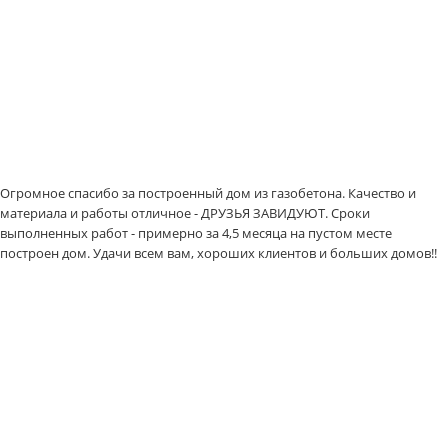
Огромное спасибо за построенный дом из газобетона. Качество и
материала и работы отличное - ДРУЗЬЯ ЗАВИДУЮТ. Сроки
выполненных работ - примерно за 4,5 месяца на пустом месте
построен дом. Удачи всем вам, хороших клиентов и больших домов!!