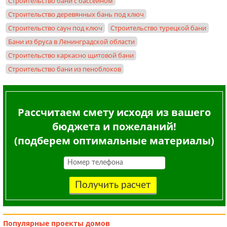
Строительство бани с бассейном
Строительство деревянных бань под ключ
Строительство саун под ключ
Строительство турецкой бани
Бани из бруса в Ленинградской области
Строительство каркасно щитовой бани
Строительство бани из пеноблоков
Рассчитаем смету исходя из вашего
бюджета и пожеланий!
(подберем оптимальные материалы)
Получить расчет
Популярные
проекты домов