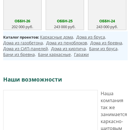
ОББН-26
ОББН-25
ОББН-24
202 000 руб.
243 000 руб.
243 000 руб.
Каркасные дома,
Дома из бруса,
Каталог проектов:
Дома из газобетона,
Дома из пеноблоков,
Дома из бревна,
Дома из СИП-панелей,
Дома из кирпича,
Бани из бруса,
Бани из бревна,
Бани каркасные,
Гаражи
Наши возможности
Наша
компания
так же
занимается
каркасно-
щитовым