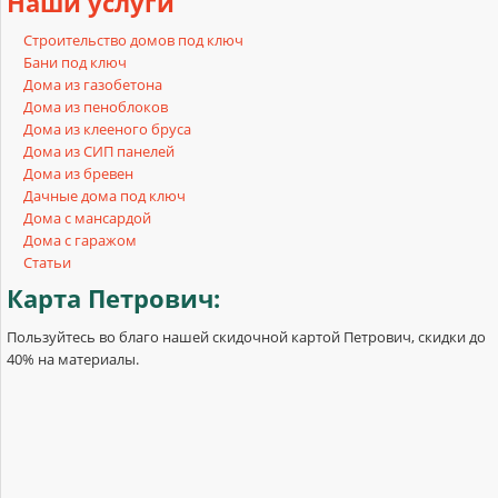
Наши
услуги
Строительство домов под ключ
Бани под ключ
Дома из газобетона
Дома из пеноблоков
Дома из клееного бруса
Дома из СИП панелей
Дома из бревен
Дачные дома под ключ
Дома с мансардой
Дома с гаражом
Статьи
Карта
Петрович:
Пользуйтесь во благо нашей скидочной картой Петрович, скидки до
40% на материалы.