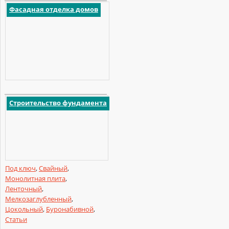
Фасадная отделка домов
Строительство фундамента
Под ключ
,
Свайный
,
Монолитная плита
,
Ленточный
,
Мелкозаглубленный
,
Цокольный
,
Буронабивной
,
Статьи