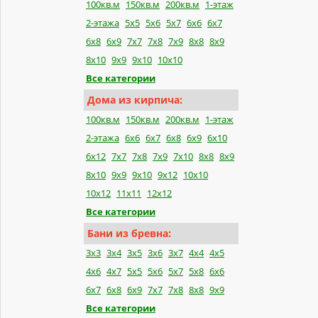
100кв.м
150кв.м
200кв.м
1-этаж
2-этажа
5x5
5x6
5x7
6x6
6x7
6x8
6x9
7x7
7x8
7x9
8x8
8x9
8x10
9x9
9x10
10x10
Все категории
Дома из кирпича:
100кв.м
150кв.м
200кв.м
1-этаж
2-этажа
6x6
6x7
6x8
6x9
6x10
6x12
7x7
7x8
7x9
7x10
8x8
8x9
8x10
9x9
9x10
9x12
10x10
10x12
11x11
12x12
Все категории
Бани из бревна:
3x3
3x4
3x5
3x6
3x7
4x4
4x5
4x6
4x7
5x5
5x6
5x7
5x8
6x6
6x7
6x8
6x9
7x7
7x8
8x8
9x9
Все категории