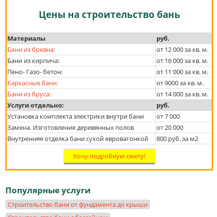
Цены на строительство бань
Материалы
руб.
Бани из бревна:
от 12 000 за кв. м.
Бани из кирпича:
от 16 000 за кв. м.
Пено- Газо- бетон:
от 11 000 за кв. м.
Каркасные бани:
от 9000 за кв. м.
Бани из бруса:
от 14 000 за кв. м.
Услуги отдельно:
руб.
Установка комплекта электрики внутри бани
от 7 000
Замена. Изготовление деревянных полов
от 20 000
Внутренняя отделка бани сухой евровагонкой
800 руб. за м2
Хочу подробную смету!
Популярные услуги
Строительство бани от фундамента до крыши