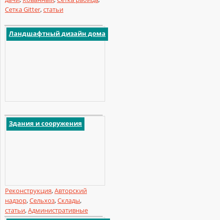
Сетка Gitter
,
статьи
Ландшафтный дизайн дома
Здания и сооружения
Реконструкция
,
Авторский
надзор
,
Сельхоз
,
Склады
,
статьи
,
Административные