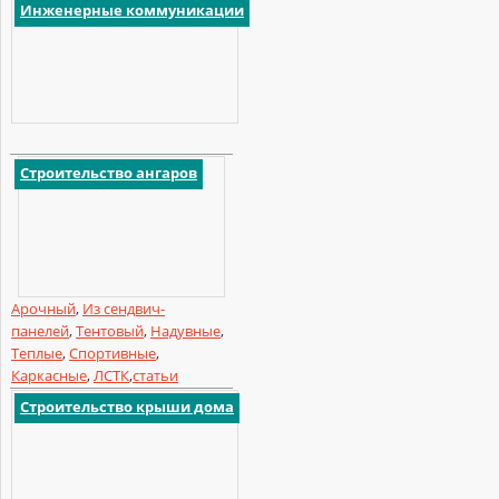
Инженерные коммуникации
Строительство ангаров
Арочный
,
Из сендвич-
панелей
,
Тентовый
,
Надувные
,
Теплые
,
Спортивные
,
Каркасные
,
ЛСТК
,
статьи
Строительство крыши дома