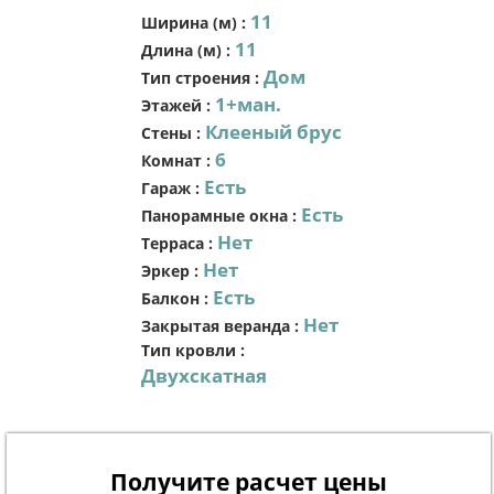
11
Ширина (м)
:
11
Длина (м)
:
Дом
Тип строения
:
1+ман.
Этажей
:
Клееный брус
Стены
:
6
Комнат
:
Есть
Гараж
:
Есть
Панорамные окна
:
Нет
Терраса
:
Нет
Эркер
:
Есть
Балкон
:
Нет
Закрытая веранда
:
Тип кровли
:
Двухскатная
Получите расчет цены