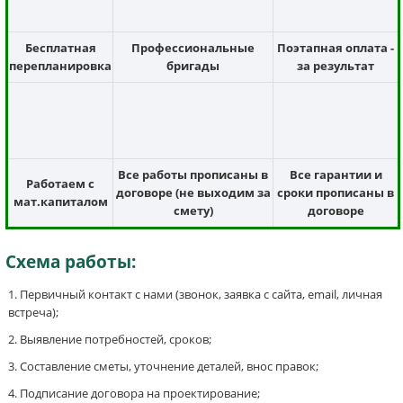
Бесплатная
Профессиональные
Поэтапная оплата -
перепланировка
бригады
за результат
Все работы прописаны в
Все гарантии и
Работаем с
договоре (не выходим за
сроки прописаны в
мат.капиталом
смету)
договоре
Схема работы:
Первичный контакт с нами (звонок, заявка с сайта, email, личная
встреча);
Выявление потребностей, сроков;
Составление сметы, уточнение деталей, внос правок;
Подписание договора на проектирование;