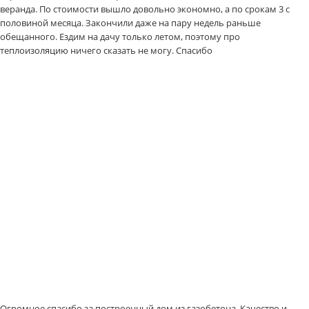
веранда. По стоимости вышло довольно экономно, а по срокам 3 с
половиной месяца. Закончили даже на пару недель раньше
обещанного. Ездим на дачу только летом, поэтому про
теплоизоляцию ничего сказать не могу. Спасибо
Огромное спасибо за построенный дом из газобетона. Качество и