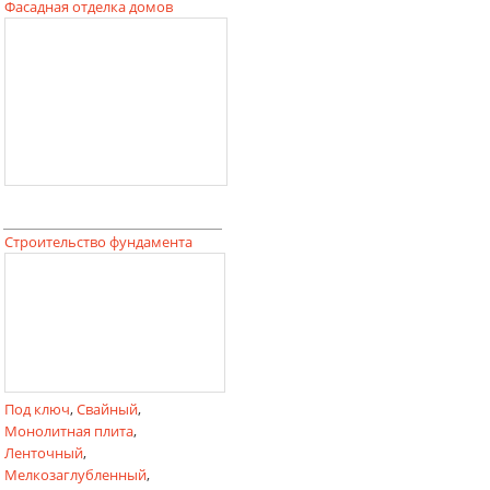
Фасадная отделка домов
Строительство фундамента
Под ключ
,
Свайный
,
Монолитная плита
,
Ленточный
,
Мелкозаглубленный
,