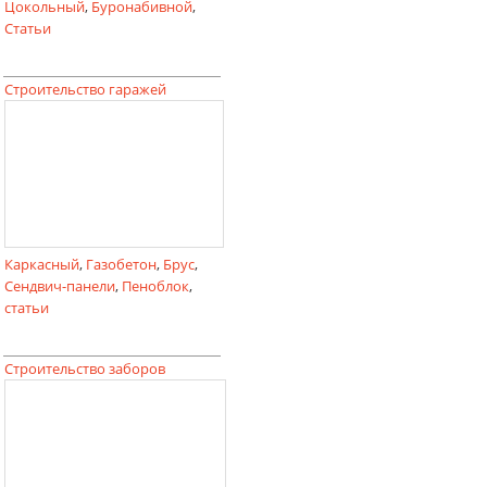
Цокольный
,
Буронабивной
,
Статьи
Строительство гаражей
Каркасный
,
Газобетон
,
Брус
,
Сендвич-панели
,
Пеноблок
,
статьи
Строительство заборов