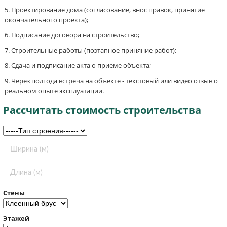
Проектирование дома (согласование, внос правок, принятие
окончательного проекта);
Подписание договора на строительство;
Строительные работы (поэтапное приняние работ);
Сдача и подписание акта о приеме объекта;
Через полгода встреча на объекте - текстовый или видео отзыв о
реальном опыте эксплуатации.
Рассчитать стоимость строительства
Стены
Этажей