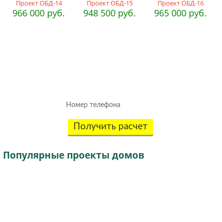
Проект ОБД-14
Проект ОБД-15
Проект ОБД-16
966 000 руб.
948 500 руб.
965 000 руб.
Рассчитаем смету исходя из вашего
бюджета и пожеланий!
(подберем оптимальные материалы)
Получить расчет
Популярные
проекты домов