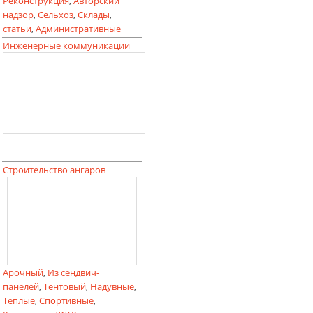
Реконструкция
,
Авторский
надзор
,
Сельхоз
,
Склады
,
статьи
,
Административные
Инженерные коммуникации
Строительство ангаров
Арочный
,
Из сендвич-
панелей
,
Тентовый
,
Надувные
,
Теплые
,
Спортивные
,