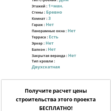
1+ман.
Этажей
:
Бревно
Стены
:
3
Комнат
:
Нет
Гараж
:
Нет
Панорамные окна
:
Есть
Терраса
:
Нет
Эркер
:
Нет
Балкон
:
Нет
Закрытая веранда
:
Тип кровли
:
Двухскатная
Получите расчет цены
строительства этого проекта
БЕСПЛАТНО!