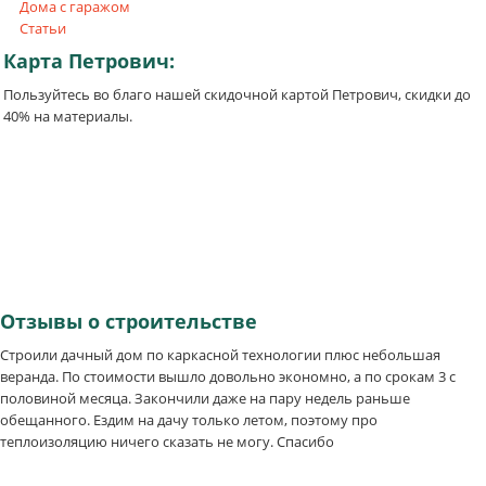
Дома с гаражом
Статьи
Карта
Петрович:
Пользуйтесь во благо нашей скидочной картой Петрович, скидки до
40% на материалы.
Отзывы
о строительстве
Строили дачный дом по каркасной технологии плюс небольшая
веранда. По стоимости вышло довольно экономно, а по срокам 3 с
половиной месяца. Закончили даже на пару недель раньше
обещанного. Ездим на дачу только летом, поэтому про
теплоизоляцию ничего сказать не могу. Спасибо