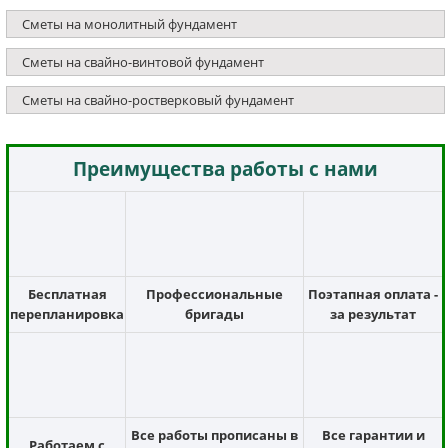
Сметы на монолитный фундамент
Сметы на свайно-винтовой фундамент
Сметы на свайно-ростверковый фундамент
Преимущества работы с нами
Бесплатная
Профессиональные
Поэтапная оплата -
перепланировка
бригады
за результат
Все работы прописаны в
Все гарантии и
Работаем с