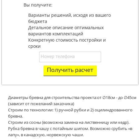
Вы получите:
Варианты решений, исходя из вашего
бюджета
Детальное описание оптимальных
вариантов комплектаций
Конкретную стоимость постройки и
сроки
Получить расчет
Диаметры бревна для строительства проекта:от ∅18см - до ∅45см
(зависит от пожеланий заказчика)
Строим по технологии: 1) ручной рубки и 2) оцилиндрованного
бревна.
Строим из сосны (возможна замена на лиственницу или кедр).
Рубка бревна в чашу с потайным шипом. Возможно срубить «в
лапу», в канадскую, норвежскую чаши.