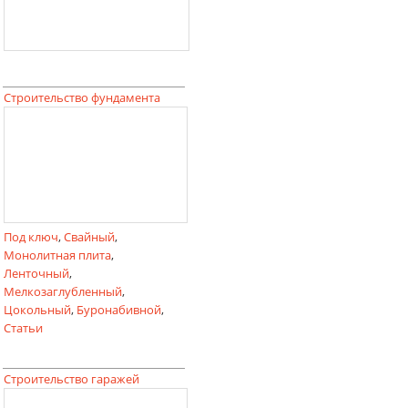
Строительство фундамента
Под ключ
,
Свайный
,
Монолитная плита
,
Ленточный
,
Мелкозаглубленный
,
Цокольный
,
Буронабивной
,
Статьи
Строительство гаражей