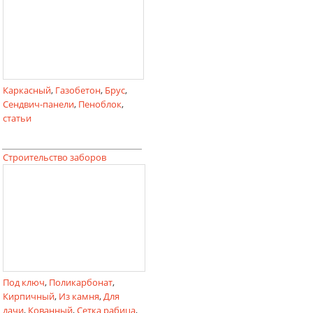
Каркасный
,
Газобетон
,
Брус
,
Сендвич-панели
,
Пеноблок
,
статьи
Строительство заборов
Под ключ
,
Поликарбонат
,
Кирпичный
,
Из камня
,
Для
дачи
,
Кованный
,
Сетка рабица
,