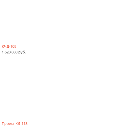
КЧД-109
1 620 000 руб.
Проект КД-113