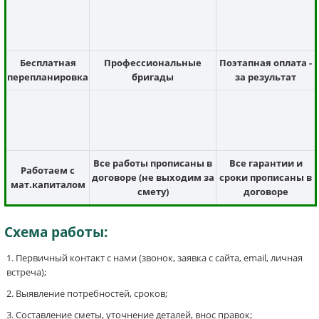
Бесплатная
Профессиональные
Поэтапная оплата -
перепланировка
бригады
за результат
Все работы прописаны в
Все гарантии и
Работаем с
договоре (не выходим за
сроки прописаны в
мат.капиталом
смету)
договоре
Схема работы:
Первичный контакт с нами (звонок, заявка с сайта, email, личная
встреча);
Выявление потребностей, сроков;
Составление сметы, уточнение деталей, внос правок;