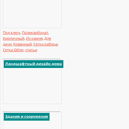
Под ключ
,
Поликарбонат
,
Кирпичный
,
Из камня
,
Для
дачи
,
Кованный
,
Сетка рабица
,
Сетка Gitter
,
статьи
Ландшафтный дизайн дома
Здания и сооружения