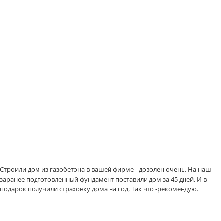
Строили дом из газобетона в вашей фирме - доволен очень. На наш
заранее подготовленный фундамент поставили дом за 45 дней. И в
подарок получили страховку дома на год. Так что -рекомендую.