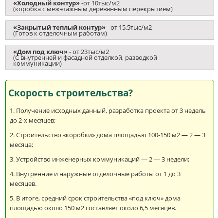
«Холодный контур»
-от 10тыс/м2
(коробка с межэтажным деревянным перекрытием)
«Закрытый теплый контур»
- от 15,5тыс/м2
(Готов к отделочным работам)
«Дом под ключ»
- от 23тыс/м2
(С внутренней и фасадной отделкой, разводкой
коммуникации)
Скорость строительства?
Получение исходных данный, разработка проекта от 3 недель
до 2-х месяцев;
Строительство «коробки» дома площадью 100-150 м2 — 2 — 3
месяца;
Устройство инженерных коммуникаций — 2 — 3 недели;
Внутренние и наружные отделочные работы от 1 до 3
месяцев.
В итоге, средний срок строительства «под ключ» дома
площадью около 150 м2 составляет около 6,5 месяцев.