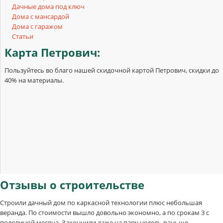
Дачные дома под ключ
Дома с мансардой
Дома с гаражом
Статьи
Карта
Петрович:
Пользуйтесь во благо нашей скидочной картой Петрович, скидки до
40% на материалы.
Отзывы
о строительстве
Строили дачный дом по каркасной технологии плюс небольшая
веранда. По стоимости вышло довольно экономно, а по срокам 3 с
половиной месяца. Закончили даже на пару недель раньше