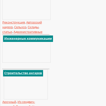
Реконструкция
,
Авторский
надзор
,
Сельхоз
,
Склады
,
статьи
,
Административные
Инженерные коммуникации
Строительство ангаров
Арочный
,
Из сендвич-