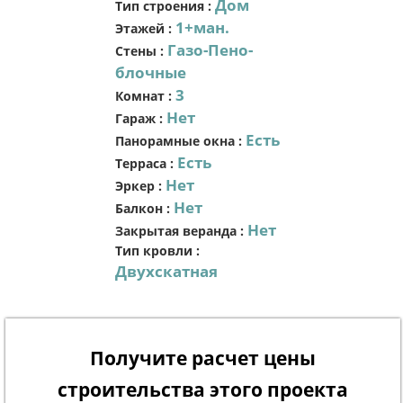
Дом
Тип строения
:
1+ман.
Этажей
:
Газо-Пено-
Стены
:
блочные
3
Комнат
:
Нет
Гараж
:
Есть
Панорамные окна
:
Есть
Терраса
:
Нет
Эркер
:
Нет
Балкон
:
Нет
Закрытая веранда
:
Тип кровли
:
Двухскатная
Получите расчет цены
строительства этого проекта