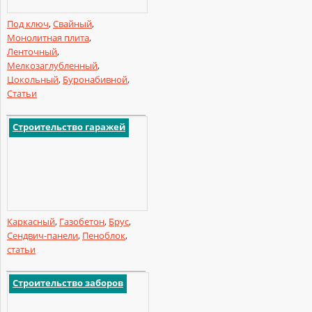
Под ключ
,
Свайный
,
Монолитная плита
,
Ленточный
,
Мелкозаглубленный
,
Цокольный
,
Буронабивной
,
Статьи
Строительство гаражей
Каркасный
,
Газобетон
,
Брус
,
Сендвич-панели
,
Пеноблок
,
статьи
Строительство заборов