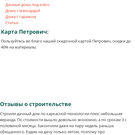
Дачные дома под ключ
Дома с мансардой
Дома с гаражом
Статьи
Карта
Петрович:
Пользуйтесь во благо нашей скидочной картой Петрович, скидки до
40% на материалы.
Отзывы
о строительстве
Строили дачный дом по каркасной технологии плюс небольшая
веранда. По стоимости вышло довольно экономно, а по срокам 3 с
половиной месяца. Закончили даже на пару недель раньше
обещанного. Ездим на дачу только летом, поэтому про