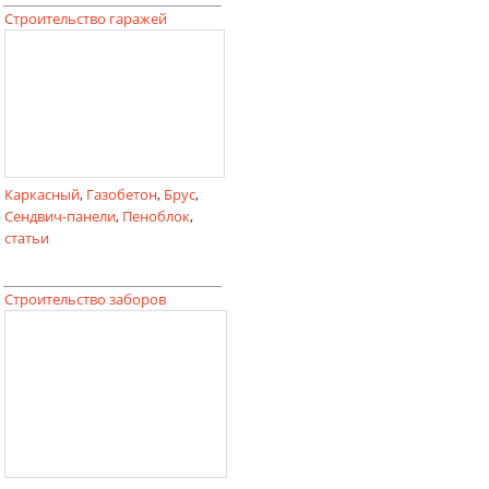
Строительство гаражей
Каркасный
,
Газобетон
,
Брус
,
Сендвич-панели
,
Пеноблок
,
статьи
Строительство заборов