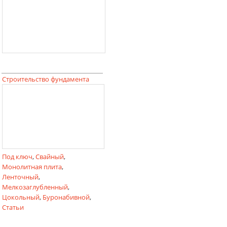
Строительство фундамента
Под ключ
,
Свайный
,
Монолитная плита
,
Ленточный
,
Мелкозаглубленный
,
Цокольный
,
Буронабивной
,
Статьи