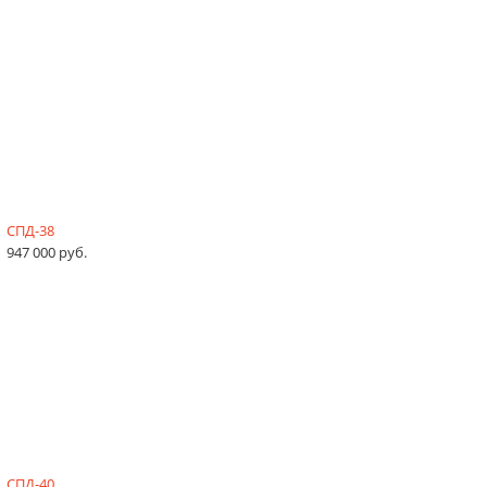
СПД-38
947 000 руб.
СПД-40