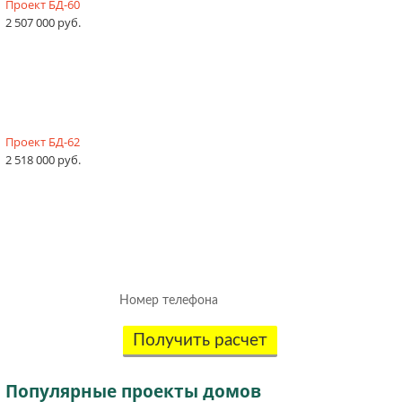
Проект БД-60
2 507 000 руб.
Проект БД-62
2 518 000 руб.
Рассчитаем смету исходя из вашего
бюджета и пожеланий!
(подберем оптимальные материалы)
Получить расчет
Популярные
проекты домов