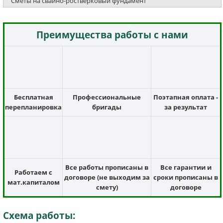
Сметы на свайно-ростверковый фундамент
Преимущества работы с нами
Бесплатная
Профессиональные
Поэтапная оплата -
перепланировка
бригады
за результат
Все работы прописаны в
Все гарантии и
Работаем с
договоре (не выходим за
сроки прописаны в
мат.капиталом
смету)
договоре
Схема работы: