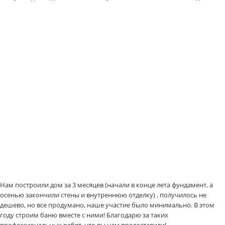
Нам построили дом за 3 месяцев (начали в конце лета фундамент, а
осенью закончили стены и внутреннюю отделку) , получилось не
дешево, но все продумано, наше участие было минимально. В этом
году строим баню вместе с ними! Благодарю за таких
профессиональных ребят, что вы нам предоставили!