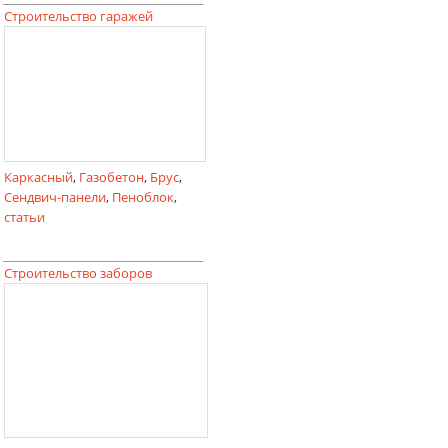
Строительство гаражей
Каркасный
,
Газобетон
,
Брус
,
Сендвич-панели
,
Пеноблок
,
статьи
Строительство заборов