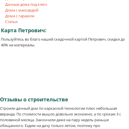
Дачные дома под ключ
Дома с мансардой
Дома с гаражом
Статьи
Карта
Петрович:
Пользуйтесь во благо нашей скидочной картой Петрович, скидки до
40% на материалы.
Отзывы
о строительстве
Строили дачный дом по каркасной технологии плюс небольшая
веранда. По стоимости вышло довольно экономно, а по срокам 3 с
половиной месяца. Закончили даже на пару недель раньше
обещанного. Ездим на дачу только летом, поэтому про