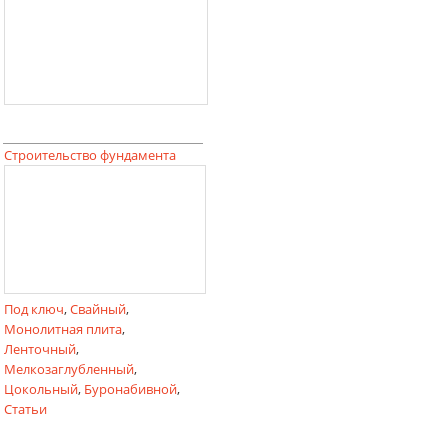
Строительство фундамента
Под ключ
,
Свайный
,
Монолитная плита
,
Ленточный
,
Мелкозаглубленный
,
Цокольный
,
Буронабивной
,
Статьи