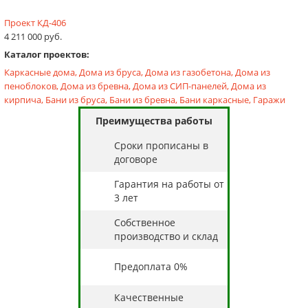
Проект КД-406
4 211 000 руб.
Каталог проектов:
Каркасные дома,
Дома из бруса,
Дома из газобетона,
Дома из
пеноблоков,
Дома из бревна,
Дома из СИП-панелей,
Дома из
кирпича,
Бани из бруса,
Бани из бревна,
Бани каркасные,
Гаражи
Преимущества работы
Cроки прописаны в
договоре
Гарантия на работы от
3 лет
Собственное
производство и склад
Предоплата 0%
Качественные