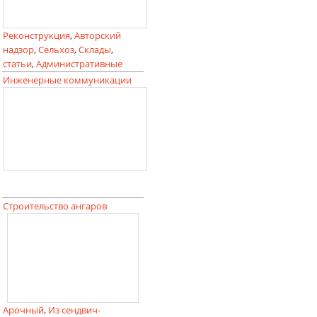
Реконструкция
,
Авторский
надзор
,
Сельхоз
,
Склады
,
статьи
,
Административные
Инженерные коммуникации
Строительство ангаров
Арочный
,
Из сендвич-