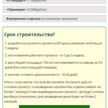
«Стандарт»
11 500руб/м2
«Премиум»
12 500руб/м2
Внутренняя отделка
(по желанию заказчика)
Срок строительства?
разработка эскизного проекта СИП дома занимает не больше
1 недели;
изготовление рабочего проекта – от 3 до 5 недель;
дом общей площадью 150 м2 изготавливается на заводе за 3-5
дней (без учета текущей очереди);
монтаж готового домокомплекта - 10-20 дней
Итого, получается, что если Вы желаете построить дом по
готовом проекту, то возведение коробки без отделки займет не
более 1 месяца! А при индивидуальном проекте, где будут учтены
все Ваши пожелания, срок возведения дома будет не более 2
месяцев.