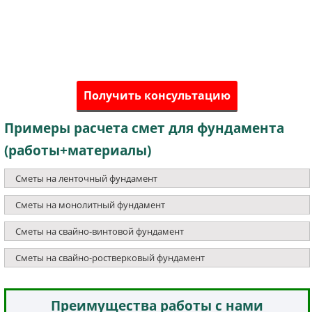
Получить консультацию
Примеры расчета смет для фундамента
(работы+материалы)
Сметы на ленточный фундамент
Сметы на монолитный фундамент
Сметы на свайно-винтовой фундамент
Сметы на свайно-ростверковый фундамент
Преимущества работы с нами