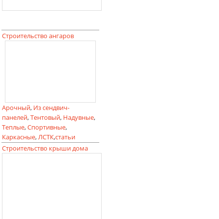
Строительство ангаров
Арочный
,
Из сендвич-
панелей
,
Тентовый
,
Надувные
,
Теплые
,
Спортивные
,
Каркасные
,
ЛСТК
,
статьи
Строительство крыши дома