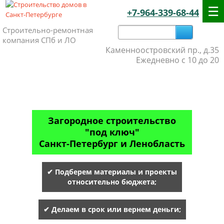
+7-964-339-68-44
Строительно-ремонтная
компания СПб и ЛО
Каменноостровский пр., д.35
Ежедневно с 10 до 20
Загородное строительство
"под ключ"
Санкт-Петербург и Ленобласть
✔ Подберем материалы и проекты
относительно бюджета;
✔ Делаем в срок или вернем деньги;