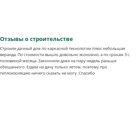
Отзывы
о строительстве
Строили дачный дом по каркасной технологии плюс небольшая
веранда. По стоимости вышло довольно экономно, а по срокам 3 с
половиной месяца. Закончили даже на пару недель раньше
обещанного. Ездим на дачу только летом, поэтому про
теплоизоляцию ничего сказать не могу. Спасибо