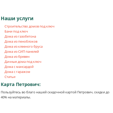
Наши
услуги
Строительство домов под ключ
Бани под ключ
Дома из газобетона
Дома из пеноблоков
Дома из клееного бруса
Дома из СИП панелей
Дома из бревен
Дачные дома под ключ
Дома с мансардой
Дома с гаражом
Статьи
Карта
Петрович:
Пользуйтесь во благо нашей скидочной картой Петрович, скидки до
40% на материалы.