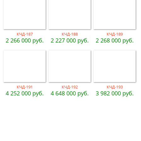
КЧД-187
КЧД-188
КЧД-189
2 266 000 руб.
2 227 000 руб.
2 268 000 руб.
КЧД-191
КЧД-192
КЧД-193
4 252 000 руб.
4 648 000 руб.
3 982 000 руб.
Рассчитаем смету исходя из вашего
бюджета и пожеланий!
(подберем оптимальные материалы)