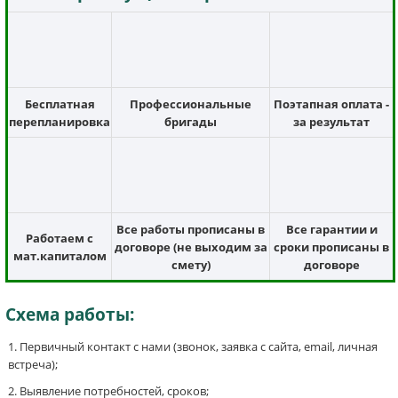
Бесплатная
Профессиональные
Поэтапная оплата -
перепланировка
бригады
за результат
Все работы прописаны в
Все гарантии и
Работаем с
договоре (не выходим за
сроки прописаны в
мат.капиталом
смету)
договоре
Схема работы:
Первичный контакт с нами (звонок, заявка с сайта, email, личная
встреча);
Выявление потребностей, сроков;