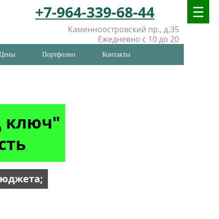
+7-964-339-68-44
Каменноостровский пр., д.35
Ежедневно с 10 до 20
Цены
Портфолио
Контакты
д ключ"
сть
бюджета;