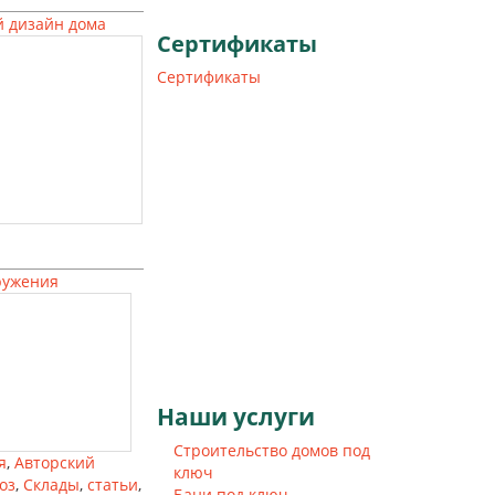
 дизайн дома
Сертификаты
Сертификаты
ружения
Наши
услуги
Строительство домов под
я
,
Авторский
ключ
оз
,
Склады
,
статьи
,
Бани под ключ