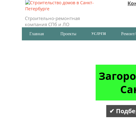
Ко
Строительно-ремонтная
компания СПб и ЛО
Главная
Проекты
Ремонт/
УСЛУГИ
Загоро
Са
✔ Подбе