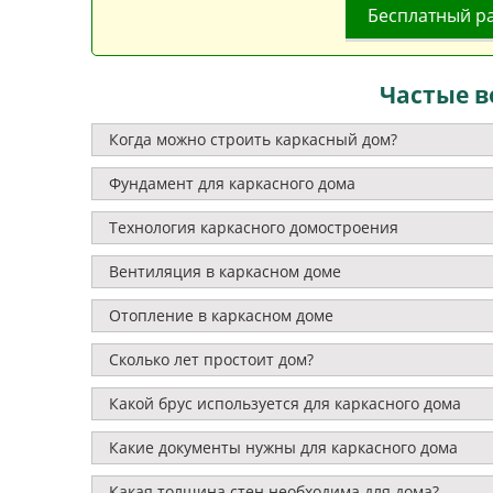
Бесплатный р
Частые в
Когда можно строить каркасный дом?
Фундамент для каркасного дома
Технология каркасного домостроения
Вентиляция в каркасном доме
Отопление в каркасном доме
Сколько лет простоит дом?
Какой брус используется для каркасного дома
Какие документы нужны для каркасного дома
Какая толщина стен необходима для дома?