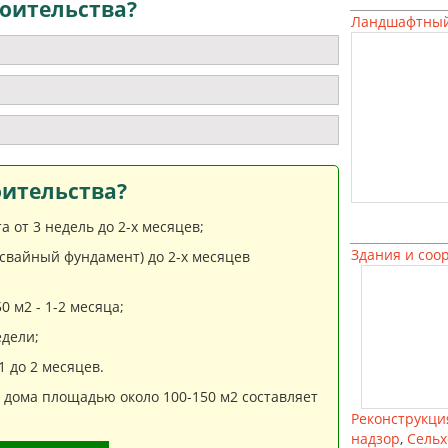
оительства?
Ландшафтный
оительства?
 от 3 недель до 2-х месяцев;
Здания и соо
(свайный фундамент) до 2-х месяцев
 м2 - 1-2 месяца;
дели;
 до 2 месяцев.
» дома площадью около 100-150 м2 составляет
Реконструкци
надзор
,
Сельх