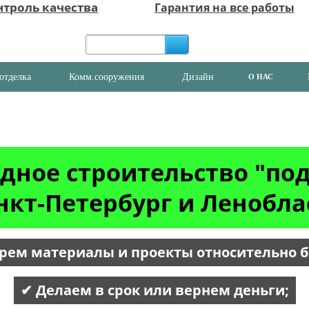
нтроль качества
Гарантия на все работы
отделка
Комм.сооружения
Дизайн
О НАС
дное строительство "по
нкт-Петербург и Ленобла
рем материалы и проекты относительно 
✔ Делаем в срок или вернем деньги;