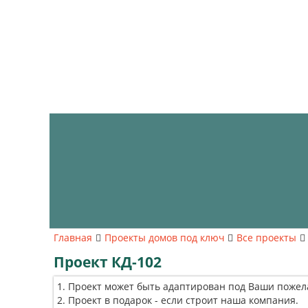
Главная
Проекты домов под ключ
Все проекты
Проект КД-102
Проект может быть адаптирован под Ваши пожел
Проект в подарок - если строит наша компания.