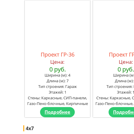
Проект ГР-36
Проект Г
Цена:
Цена:
0 руб.
0 руб
Ширина (м): 4
Ширина (м)
Длина (м): 7
Длина (м):
Тип строения: Гараж
Тип строения:
Этажей: 1
Этажей: 
Стены: Каркасные, СИП-панели,
Стены: Каркасные, 
Газо-Пено-блочные, Кирпичные
Газо-Пено-блочные
Подробнее
Подробн
4x7