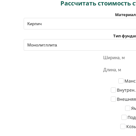
Рассчитать стоимость 
Материал
Тип фунда
Манс
Внутрен.
Внешняя
Я
Под
Коз