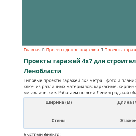
Главная
Проекты домов под ключ
Проекты гара
Проекты гаражей 4х7 для строител
Ленобласти
Типовые проекты гаражей 4х7 метра - фото и плани
ключ из различных материалов: каркасные, кирпичн
металлические. Работаем по всей Ленинградской об
Ширина (м)
Длина (
Стены
Этаже
Быстрый фильтр: