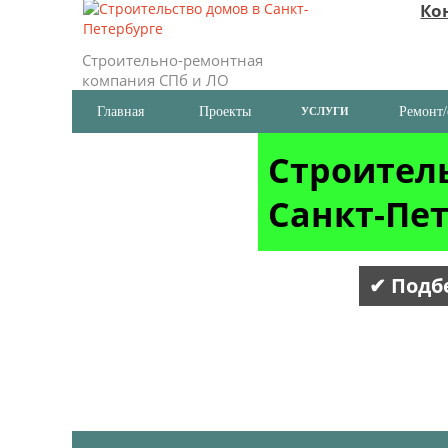
Ко
Строительно-ремонтная
компания СПб и ЛО
Главная
Проекты
Ремонт/
УСЛУГИ
Строитель
Санкт-Пет
✔ Подб