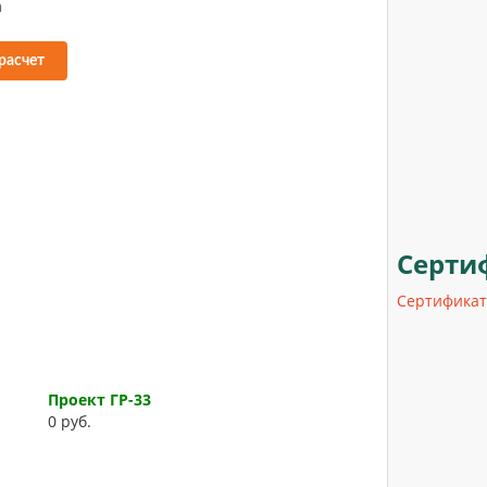
расчет
Серти
Сертифика
Проект ГР-33
0 руб.