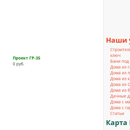
Наши
Строител
ключ
Проект ГР-35
Бани под
0 руб.
Дома из 
Дома из 
Дома из к
Дома из 
Дома из 
Дачные д
Дома с м
Дома с г
Статьи
Карта