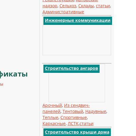
надзор
,
Сельхоз
,
Склады
,
статьи
,
Административные
Инженерные коммуникации
Строительство ангаров
фикаты
ты
Арочный
,
Из сендвич-
панелей
,
Тентовый
,
Надувные
,
Теплые
,
Спортивные
,
Каркасные
,
ЛСТК
,
статьи
Строительство крыши дома