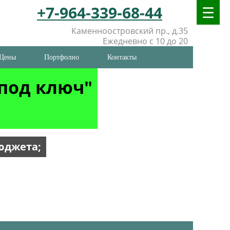
+7-964-339-68-44
Каменноостровский пр., д.35
Ежедневно с 10 до 20
Цены
Портфолио
Контакты
"под ключ"
юджета;