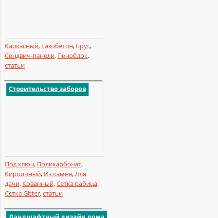
Каркасный
,
Газобетон
,
Брус
,
Сендвич-панели
,
Пеноблок
,
статьи
Строительство заборов
Под ключ
,
Поликарбонат
,
Кирпичный
,
Из камня
,
Для
дачи
,
Кованный
,
Сетка рабица
,
Сетка Gitter
,
статьи
Ландшафтный дизайн дома