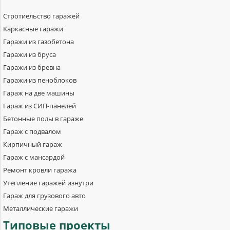
Стротиельство гаражей
Каркасные гаражи
Гаражи из газобетона
Гаражи из бруса
Гаражи из бревна
Гаражи из пеноблоков
Гараж на две машины
Гараж из СИП-панелей
Бетонные полы в гараже
Гараж с подвалом
Кирпичный гараж
Гараж с мансардой
Ремонт кровли гаража
Утепление гаражей изнутри
Гараж для грузового авто
Металлические гаражи
Типовые
проекты