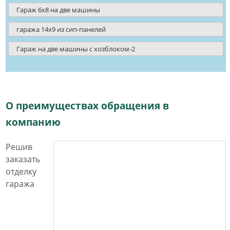
Гараж 6х8 на две машины
гаража 14x9 из сип-панелей
Гараж на две машины с хозблоком-2
О преимуществах обращения в
компанию
Решив
заказать
отделку
гаража