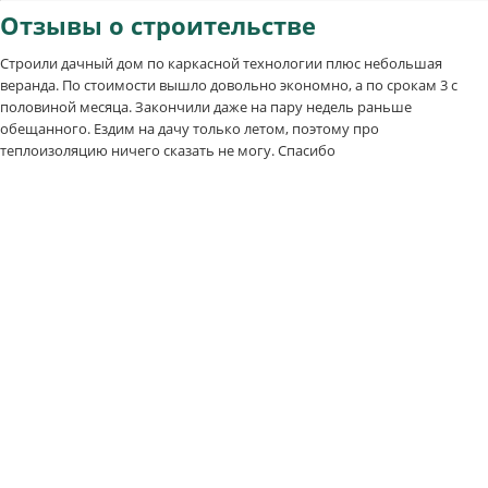
Отзывы
о строительстве
Строили дачный дом по каркасной технологии плюс небольшая
веранда. По стоимости вышло довольно экономно, а по срокам 3 с
половиной месяца. Закончили даже на пару недель раньше
обещанного. Ездим на дачу только летом, поэтому про
теплоизоляцию ничего сказать не могу. Спасибо