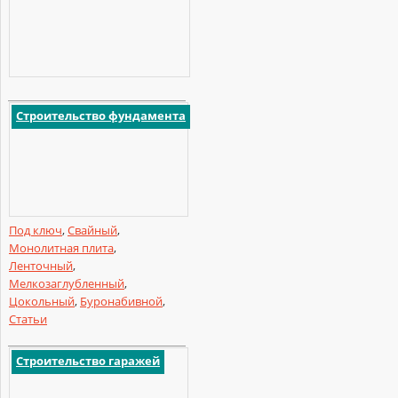
Строительство фундамента
Под ключ
,
Свайный
,
Монолитная плита
,
Ленточный
,
Мелкозаглубленный
,
Цокольный
,
Буронабивной
,
Статьи
Строительство гаражей