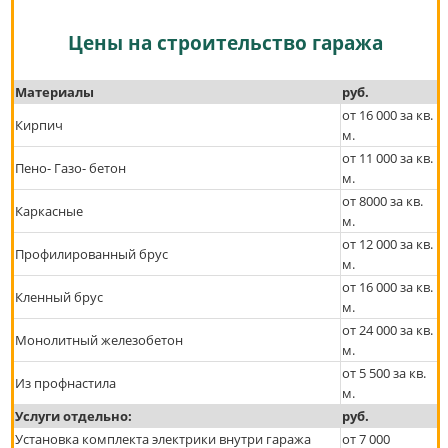
Цены на строительство гаража
Материалы
руб.
от 16 000 за кв.
Кирпич
м.
от 11 000 за кв.
Пено- Газо- бетон
м.
от 8000 за кв.
Каркасные
м.
от 12 000 за кв.
Профилированный брус
м.
от 16 000 за кв.
Кленный брус
м.
от 24 000 за кв.
Монолитный железобетон
м.
от 5 500 за кв.
Из профнастила
м.
Услуги отдельно:
руб.
Установка комплекта электрики внутри гаража
от 7 000