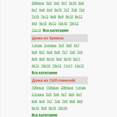
200кв.м
5x5
5x6
5x7
5x10
6x6
6x7
6x8
6x9
6x10
7x7
7x8
7x9
7x10
7x12
8x8
8x9
8x10
8x12
9x9
9x10
9x12
10x10
10x12
12x12
Все категории
Дома из бревна:
1-этаж
2-этажа
5x5
5x6
5x7
6x6
6x7
6x8
6x9
7x7
7x8
7x9
8x8
8x9
8x10
9x9
9x10
9x11
9x12
10x10
10x12
11x11
12x12
Все категории
Дома из СИП-панелей:
100кв.м
150кв.м
200кв.м
1-этаж
2-этажа
5x5
5x6
5x7
6x6
6x7
6x8
6x9
7x7
7x8
7x9
8x8
8x9
8x10
9x9
9x10
10x10
Все категории