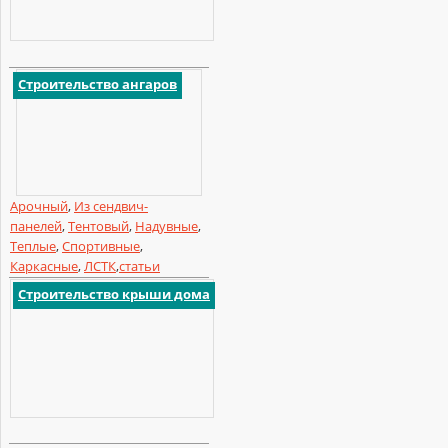
Строительство ангаров
Арочный
,
Из сендвич-
панелей
,
Тентовый
,
Надувные
,
Теплые
,
Спортивные
,
Каркасные
,
ЛСТК
,
статьи
Строительство крыши дома