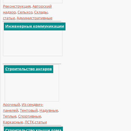
Реконструкция
,
Авторский
надзор
,
Сельхоз
,
Склады
,
статьи
,
Административные
Инженерные коммуникации
Строительство ангаров
Арочный
,
Из сендвич-
панелей
,
Тентовый
,
Надувные
,
Теплые
,
Спортивные
,
Каркасные
,
ЛСТК
,
статьи
Строительство крыши дома