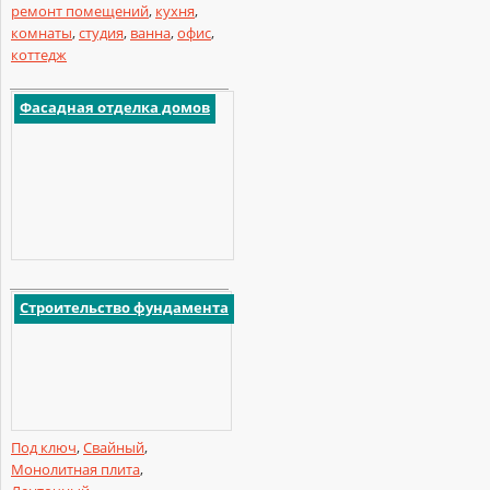
ремонт помещений
,
кухня
,
комнаты
,
студия
,
ванна
,
офис
,
коттедж
Фасадная отделка домов
Строительство фундамента
Под ключ
,
Свайный
,
Монолитная плита
,