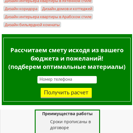
Дизайн интерьера квартиры в Яхтенном стиле
Дизайн коридора
Дизайн домов и коттеджей
Дизайн интерьера квартиры в Арабском стиле
Дизайн бильярдной комнаты
Рассчитаем смету исходя из вашего
бюджета и пожеланий!
(подберем оптимальные материалы)
Получить расчет
Преимущества работы
Cроки прописаны в
договоре