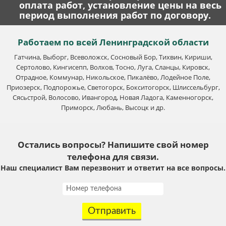
оплата работ, установление цены на весь
период выполнения работ по договору.
Работаем по всей Ленинградской области
Гатчина, Выборг, Всеволожск, Сосновый Бор, Тихвин, Кириши,
Сертолово, Кингисепп, Волхов, Тосно, Луга, Сланцы, Кировск,
Отрадное, Коммунар, Никольское, Пикалёво, Лодейное Поле,
Приозерск, Подпорожье, Светогорск, Бокситогорск, Шлиссельбург,
Сясьстрой, Волосово, Ивангород, Новая Ладога, Каменногорск,
Приморск, Любань, Высоцк и др.
Остались вопросы? Напишите свой номер
телефона для связи.
Наш специалист Вам перезвонит и ответит на все вопросы.
Отправить