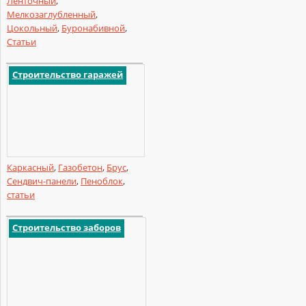
Ленточный
,
Мелкозаглубленный
,
Цокольный
,
Буронабивной
,
Статьи
Строительство гаражей
Каркасный
,
Газобетон
,
Брус
,
Сендвич-панели
,
Пеноблок
,
статьи
Строительство заборов