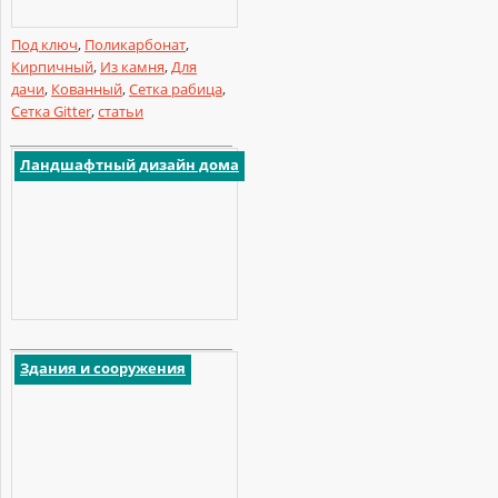
Под ключ
,
Поликарбонат
,
Кирпичный
,
Из камня
,
Для
дачи
,
Кованный
,
Сетка рабица
,
Сетка Gitter
,
статьи
Ландшафтный дизайн дома
Здания и сооружения