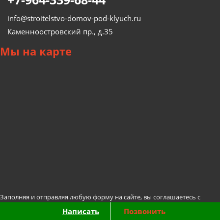
info@stroitelstvo-domov-pod-klyuch.ru
Каменноостровский пр., д.35
Мы
на карте
Заполняя и отправляя любую форму на сайте, вы соглашаетесь с
политикой конфиденциальности
данного сайта.
Написать
Позвонить