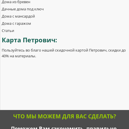
Дома из бревен
Дачные дома под ключ
Дома с мансардой
Дома с гаражом
Статьи
Карта
Петрович:
Пользуйтесь во благо нашей скидочной картой Петрович, скидки до
40% на материалы.
ЧТО МЫ МОЖЕМ ДЛЯ ВАС СДЕЛАТЬ?
Поможем Вам сэкономить, правильно