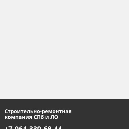
Строительно-ремонтная
компания СПб и ЛО
+7-964-339-68-44