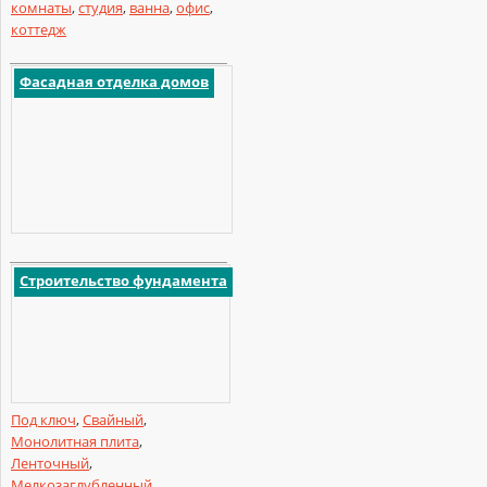
комнаты
,
студия
,
ванна
,
офис
,
коттедж
Фасадная отделка домов
Строительство фундамента
Под ключ
,
Свайный
,
Монолитная плита
,
Ленточный
,
Мелкозаглубленный
,