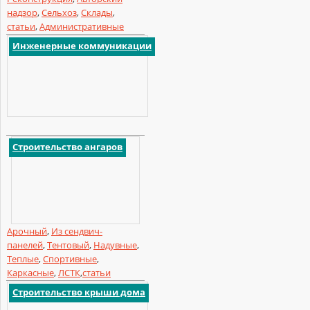
надзор
,
Сельхоз
,
Склады
,
статьи
,
Административные
Инженерные коммуникации
Строительство ангаров
Арочный
,
Из сендвич-
панелей
,
Тентовый
,
Надувные
,
Теплые
,
Спортивные
,
Каркасные
,
ЛСТК
,
статьи
Строительство крыши дома