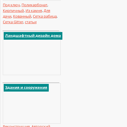
Под ключ
,
Поликарбонат
,
Кирпичный
,
Из камня
,
Для
дачи
,
Кованный
,
Сетка рабица
,
Сетка Gitter
,
статьи
Ландшафтный дизайн дома
Здания и сооружения
Реконструкция
,
Авторский