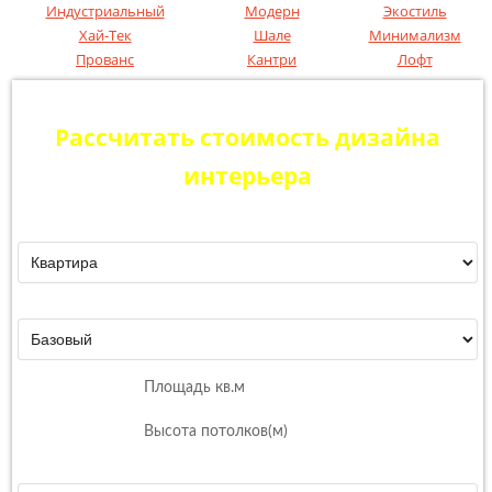
Индустриальный
Модерн
Экостиль
Хай-Тек
Шале
Минимализм
Прованс
Кантри
Лофт
Рассчитать стоимость дизайна
интерьера
Помещение:
Тип дизайна
Перепланировка