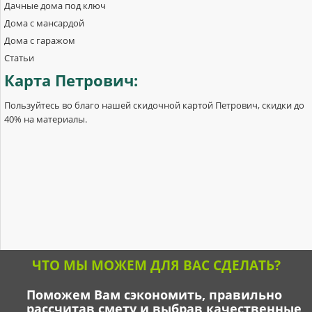
Дачные дома под ключ
Дома с мансардой
Дома с гаражом
Статьи
Карта
Петрович:
Пользуйтесь во благо нашей скидочной картой Петрович, скидки до
40% на материалы.
ЧТО МЫ МОЖЕМ ДЛЯ ВАС СДЕЛАТЬ?
Поможем Вам сэкономить, правильно
рассчитав смету и выбрав качественные