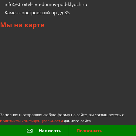
info@stroitelstvo-domov-pod-klyuch.ru
Каменноостровский пр., д.35
Мы
на карте
Заполняя и отправляя любую форму на сайте, вы соглашаетесь с
политикой конфиденциальности
данного сайта.
Написать
Позвонить
Данный интернет-сайт носит исключительно информационный