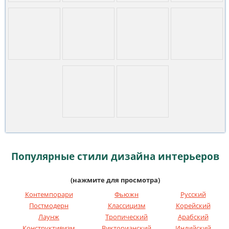
Популярные стили дизайна интерьеров
(нажмите для просмотра)
Контемпорари
Фьюжн
Русский
Постмодерн
Классицизм
Корейский
Лаунж
Тропический
Арабский
Конструктивизм
Викторианский
Индийский