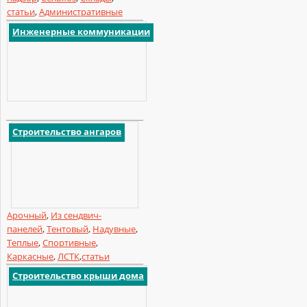
статьи
,
Административные
Инженерные коммуникации
Строительство ангаров
Арочный
,
Из сендвич-
панелей
,
Тентовый
,
Надувные
,
Теплые
,
Спортивные
,
Каркасные
,
ЛСТК
,
статьи
Строительство крыши дома