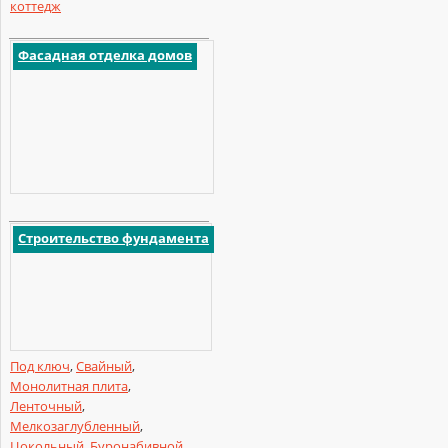
коттедж
Фасадная отделка домов
Строительство фундамента
Под ключ
,
Свайный
,
Монолитная плита
,
Ленточный
,
Мелкозаглубленный
,
Цокольный
,
Буронабивной
,