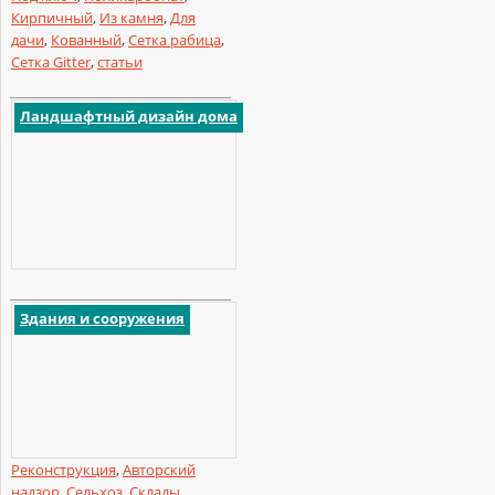
Кирпичный
,
Из камня
,
Для
дачи
,
Кованный
,
Сетка рабица
,
Сетка Gitter
,
статьи
Ландшафтный дизайн дома
Здания и сооружения
Реконструкция
,
Авторский
надзор
,
Сельхоз
,
Склады
,