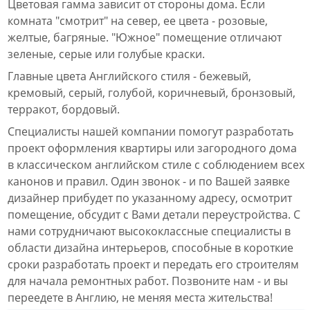
Цветовая гамма зависит от стороны дома. Если
комната "смотрит" на север, ее цвета - розовые,
желтые, багряные. "Южное" помещение отличают
зеленые, серые или голубые краски.
Главные цвета Английского стиля - бежевый,
кремовый, серый, голубой, коричневый, бронзовый,
терракот, бордовый.
Специалисты нашей компании помогут разработать
проект оформления квартиры или загородного дома
в классическом английском стиле с соблюдением всех
канонов и правил. Один звонок - и по Вашей заявке
дизайнер прибудет по указанному адресу, осмотрит
помещение, обсудит с Вами детали переустройства. С
нами сотрудничают высококлассные специалисты в
области дизайна интерьеров, способные в короткие
сроки разработать проект и передать его строителям
для начала ремонтных работ. Позвоните нам - и вы
переедете в Англию, не меняя места жительства!