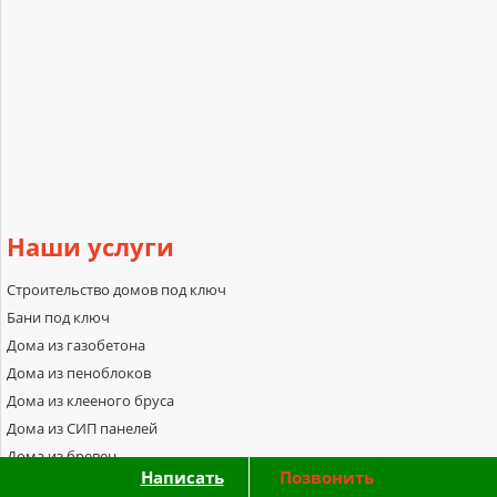
Наши
услуги
Строительство домов под ключ
Бани под ключ
Дома из газобетона
Дома из пеноблоков
Дома из клееного бруса
Дома из СИП панелей
Дома из бревен
Написать
Позвонить
Дачные дома под ключ