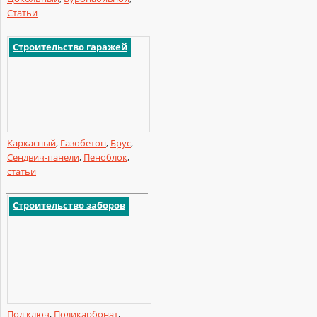
Статьи
Строительство гаражей
Каркасный
,
Газобетон
,
Брус
,
Сендвич-панели
,
Пеноблок
,
статьи
Строительство заборов
Под ключ
,
Поликарбонат
,