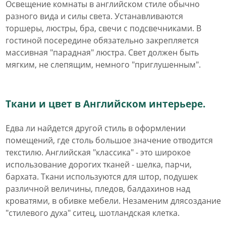
Освещение комнаты в английском стиле обычно
разного вида и силы света. Устанавливаются
торшеры, люстры, бра, свечи с подсвечниками. В
гостиной посередине обязательно закрепляется
массивная "парадная" люстра. Свет должен быть
мягким, не слепящим, немного "приглушенным".
Ткани и цвет в Английском интерьере.
Едва ли найдется другой стиль в оформлении
помещений, где столь большое значение отводится
текстилю. Английская "классика" - это широкое
использование дорогих тканей - шелка, парчи,
бархата. Ткани используются для штор, подушек
различной величины, пледов, балдахинов над
кроватями, в обивке мебели. Незаменим длясоздание
"стилевого духа" ситец, шотландская клетка.