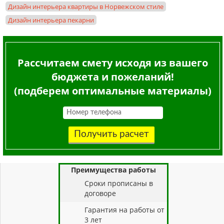
Дизайн интерьера квартиры в Норвежском стиле
Дизайн интерьера пекарни
Рассчитаем смету исходя из вашего
бюджета и пожеланий!
(подберем оптимальные материалы)
Получить расчет
Преимущества работы
Cроки прописаны в
договоре
Гарантия на работы от
3 лет