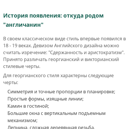
История появления: откуда родом
"англичанин"
В своем классическом виде стиль впервые появился в
18 - 19 веках. Девизом Английского дизайна можно
считать изречение: "Сдержанность и аристократизм".
Принято различать георгианский и викторианский
стилевые черты.
Для георгианского стиля характерны следующие
черты:
Симметрия и точные пропорции в планировке;
Простые формы, изящные линии;
Камин в гостиной;
Большие окна с вертикальным подъемным
механизмом;
Лепнина, сложная деревянная резьба.