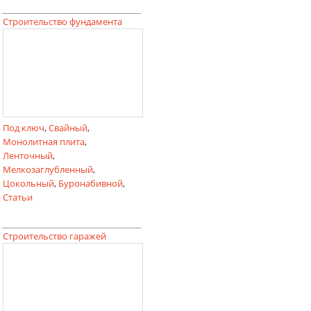
Строительство фундамента
Под ключ
,
Свайный
,
Монолитная плита
,
Ленточный
,
Мелкозаглубленный
,
Цокольный
,
Буронабивной
,
Статьи
Строительство гаражей