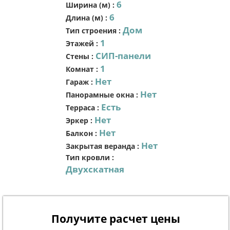
6
Ширина (м)
:
6
Длина (м)
:
Дом
Тип строения
:
1
Этажей
:
СИП-панели
Стены
:
1
Комнат
:
Нет
Гараж
:
Нет
Панорамные окна
:
Есть
Терраса
:
Нет
Эркер
:
Нет
Балкон
:
Нет
Закрытая веранда
:
Тип кровли
:
Двухскатная
Получите расчет цены