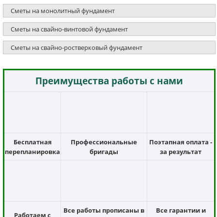
Сметы на монолитный фундамент
Сметы на свайно-винтовой фундамент
Сметы на свайно-ростверковый фундамент
Преимущества работы с нами
Бесплатная
Профессиональные
Поэтапная оплата -
перепланировка
бригады
за результат
Все работы прописаны в
Все гарантии и
Работаем с