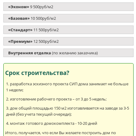
«Эконом»
9 500руб/м2
«Базовая»
10 500руб/м2
«Стандарт»
11 500руб/м2
«Премиум»
12 500руб/м2
Внутренняя отделка
(по желанию заказчика)
Срок строительства?
разработка эскизного проекта СИП дома занимает не больше
1 недели;
изготовление рабочего проекта – от 3 до 5 недель;
дом общей площадью 150 м2 изготавливается на заводе за 3-5
дней (без учета текущей очереди);
монтаж готового домокомплекта - 10-20 дней
Итого, получается, что если Вы желаете построить дом по