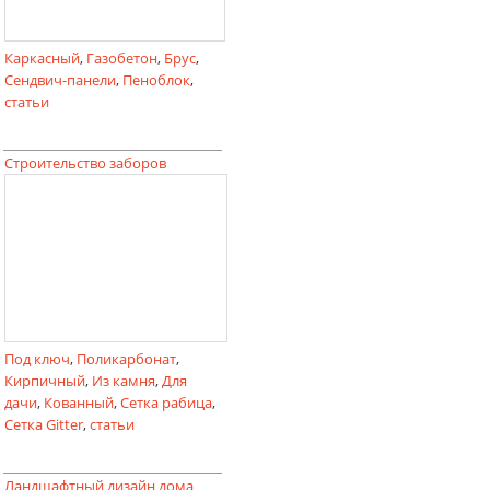
Каркасный
,
Газобетон
,
Брус
,
Сендвич-панели
,
Пеноблок
,
статьи
Строительство заборов
Под ключ
,
Поликарбонат
,
Кирпичный
,
Из камня
,
Для
дачи
,
Кованный
,
Сетка рабица
,
Сетка Gitter
,
статьи
Ландшафтный дизайн дома