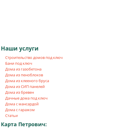
Наши
услуги
Строительство домов под ключ
Бани под ключ
Дома из газобетона
Дома из пеноблоков
Дома из клееного бруса
Дома из СИП панелей
Дома из бревен
Дачные дома под ключ
Дома с мансардой
Дома с гаражом
Статьи
Карта
Петрович: