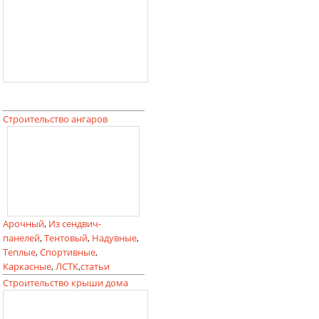
Строительство ангаров
Арочный
,
Из сендвич-
панелей
,
Тентовый
,
Надувные
,
Теплые
,
Спортивные
,
Каркасные
,
ЛСТК
,
статьи
Строительство крыши дома