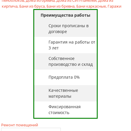
пеноблоков,
Дома из бревна,
Дома из СИП-панелей,
Дома из
кирпича,
Бани из бруса,
Бани из бревна,
Бани каркасные,
Гаражи
Преимущества работы
Cроки прописаны в
договоре
Гарантия на работы от
3 лет
Собственное
производство и склад
Предоплата 0%
Качественные
материалы
Фиксированная
стоимость
Ремонт помещений