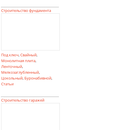
Строительство фундамента
Под ключ
,
Свайный
,
Монолитная плита
,
Ленточный
,
Мелкозаглубленный
,
Цокольный
,
Буронабивной
,
Статьи
Строительство гаражей