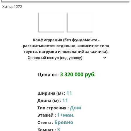
Хиты:
1272
Конфигурация (без фундамента -
рассчитывается отдельно, зависит от типа
грунта, нагрузки и пожеланий заказчика):
3 320 000 руб.
Цена от:
11
Ширина (м)
:
11
Длина (м)
:
Дом
Тип строения
:
1+ман.
Этажей
:
Бревно
Стены
:
3
Комнат
: