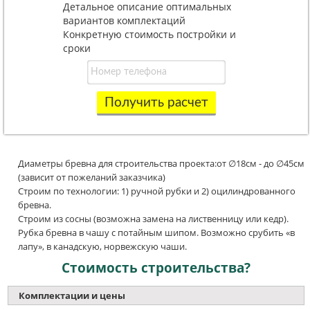
Детальное описание оптимальных
вариантов комплектаций
Конкретную стоимость постройки и
сроки
Получить расчет
Диаметры бревна для строительства проекта:от ∅18см - до ∅45см
(зависит от пожеланий заказчика)
Строим по технологии: 1) ручной рубки и 2) оцилиндрованного
бревна.
Строим из сосны (возможна замена на лиственницу или кедр).
Рубка бревна в чашу с потайным шипом. Возможно срубить «в
лапу», в канадскую, норвежскую чаши.
Стоимость строительства?
Комплектации и цены