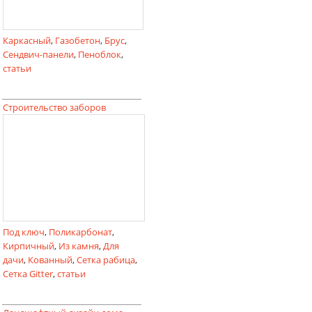
Каркасный
,
Газобетон
,
Брус
,
Сендвич-панели
,
Пеноблок
,
статьи
Строительство заборов
Под ключ
,
Поликарбонат
,
Кирпичный
,
Из камня
,
Для
дачи
,
Кованный
,
Сетка рабица
,
Сетка Gitter
,
статьи