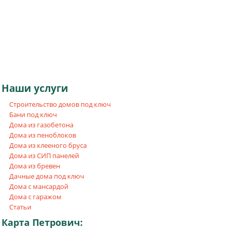
Наши
услуги
Строительство домов под ключ
Бани под ключ
Дома из газобетона
Дома из пеноблоков
Дома из клееного бруса
Дома из СИП панелей
Дома из бревен
Дачные дома под ключ
Дома с мансардой
Дома с гаражом
Статьи
Карта
Петрович: