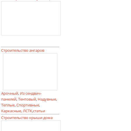
Строительство ангаров
Арочный
,
Из сендвич-
панелей
,
Тентовый
,
Надувные
,
Теплые
,
Спортивные
,
Каркасные
,
ЛСТК
,
статьи
Строительство крыши дома