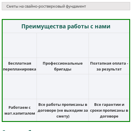
Сметы на свайно-ростверковый фундамент
Преимущества работы с нами
Бесплатная
Профессиональные
Поэтапная оплата -
перепланировка
бригады
за результат
Все работы прописаны в
Все гарантии и
Работаем с
договоре (не выходим за
сроки прописаны в
мат.капиталом
смету)
договоре