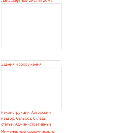
Ландшафтный дизайн дома
Здания и сооружения
Реконструкция
,
Авторский
надзор
,
Сельхоз
,
Склады
,
статьи
,
Административные
Инженерные коммуникации