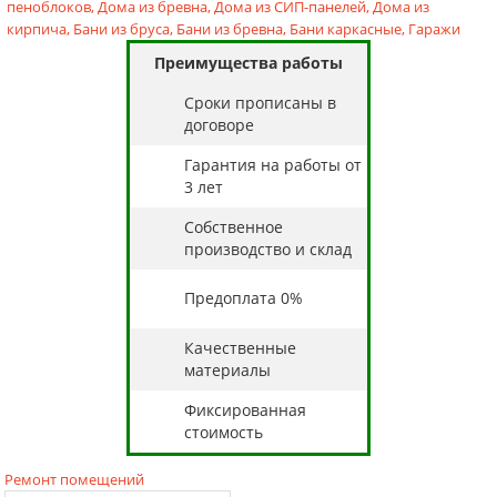
пеноблоков,
Дома из бревна,
Дома из СИП-панелей,
Дома из
кирпича,
Бани из бруса,
Бани из бревна,
Бани каркасные,
Гаражи
Преимущества работы
Cроки прописаны в
договоре
Гарантия на работы от
3 лет
Собственное
производство и склад
Предоплата 0%
Качественные
материалы
Фиксированная
стоимость
Ремонт помещений