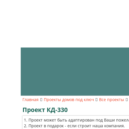
Главная
Проекты домов под ключ
Все проекты
Проект КД-330
Проект может быть адаптирован под Ваши пожел
Проект в подарок - если строит наша компания.