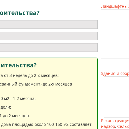
Ландшафтный
оительства?
оительства?
Здания и соо
 от 3 недель до 2-х месяцев;
(свайный фундамент) до 2-х месяцев
 м2 - 1-2 месяца;
дели;
 до 2 месяцев.
Реконструкци
» дома площадью около 100-150 м2 составляет
надзор
,
Сельх