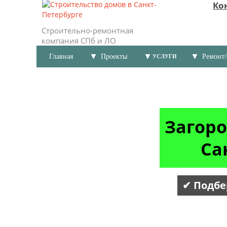
Ко
Строительно-ремонтная
компания СПб и ЛО
Главная
Проекты
Ремонт/
УСЛУГИ
Загоро
Са
✔ Подбе