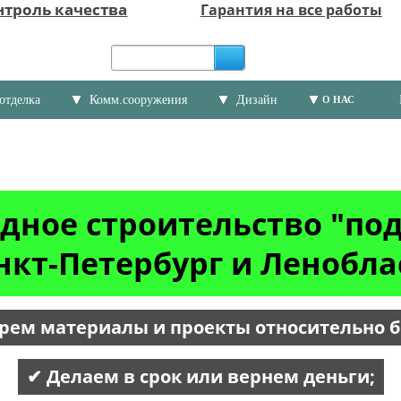
нтроль качества
Гарантия на все работы
отделка
Комм.сооружения
Дизайн
О НАС
дное строительство "по
нкт-Петербург и Ленобла
рем материалы и проекты относительно 
✔ Делаем в срок или вернем деньги;