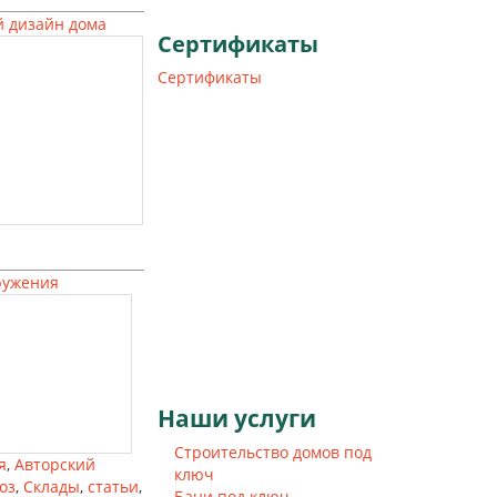
 дизайн дома
Сертификаты
Сертификаты
ружения
Наши
услуги
Строительство домов под
я
,
Авторский
ключ
оз
,
Склады
,
статьи
,
Бани под ключ