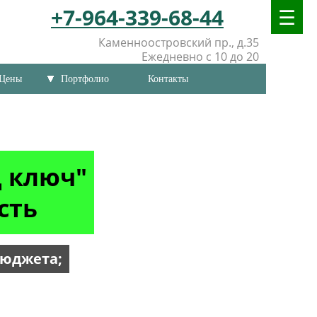
+7-964-339-68-44
Каменноостровский пр., д.35
Ежедневно с 10 до 20
Цены
Портфолио
Контакты
д ключ"
сть
бюджета;