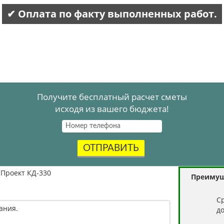
✔ Оплата по факту выполненных работ.
Получите бесплатный расчет сметы
исходя из вашего бюджета!
ОТПРАВИТЬ
Проект КД-330
Преимущ
C
ания.
д