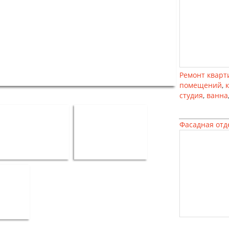
Ремонт кварт
помещений
,
студия
,
ванна
Фасадная отд