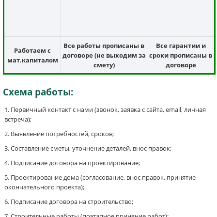
Все работы прописаны в
Все гарантии и
Работаем с
договоре (не выходим за
сроки прописаны в
мат.капиталом
смету)
договоре
Схема работы:
Первичный контакт с нами (звонок, заявка с сайта, email, личная
встреча);
Выявление потребностей, сроков;
Составление сметы, уточнение деталей, внос правок;
Подписание договора на проектирование;
Проектирование дома (согласование, внос правок, принятие
окончательного проекта);
Подписание договора на строительство;
Строительные работы (поэтапное приняние работ);