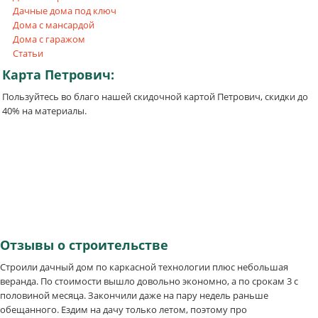
Дачные дома под ключ
Дома с мансардой
Дома с гаражом
Статьи
Карта
Петрович:
Пользуйтесь во благо нашей скидочной картой Петрович, скидки до
40% на материалы.
Отзывы
о строительстве
Строили дачный дом по каркасной технологии плюс небольшая
веранда. По стоимости вышло довольно экономно, а по срокам 3 с
половиной месяца. Закончили даже на пару недель раньше
обещанного. Ездим на дачу только летом, поэтому про