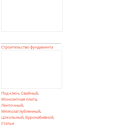
Строительство фундамента
Под ключ
,
Свайный
,
Монолитная плита
,
Ленточный
,
Мелкозаглубленный
,
Цокольный
,
Буронабивной
,
Статьи