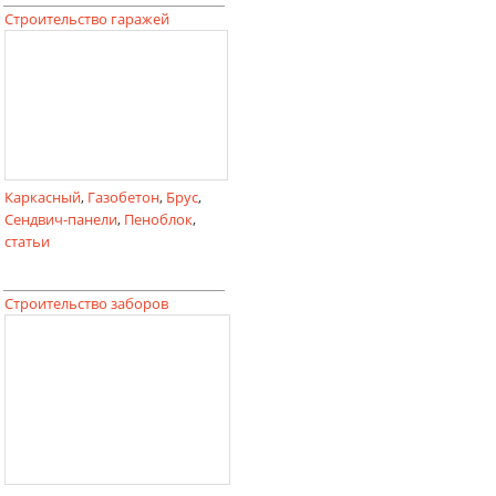
Строительство гаражей
Каркасный
,
Газобетон
,
Брус
,
Сендвич-панели
,
Пеноблок
,
статьи
Строительство заборов