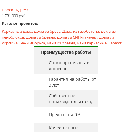
Проект КД-257
1 731 000 руб.
Каталог проектов:
Каркасные дома,
Дома из бруса,
Дома из газобетона,
Дома из
пеноблоков,
Дома из бревна,
Дома из СИП-панелей,
Дома из
кирпича,
Бани из бруса,
Бани из бревна,
Бани каркасные,
Гаражи
Преимущества работы
Cроки прописаны в
договоре
Гарантия на работы от
3 лет
Собственное
производство и склад
Предоплата 0%
Качественные