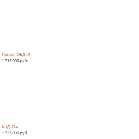
Проект ОБД-91
1 713 000 руб.
КЧД-114
1 725 000 руб.