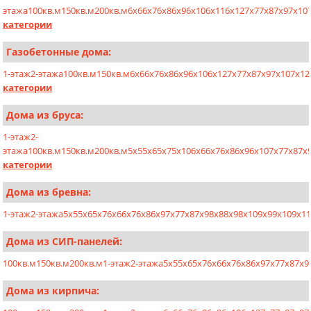
этажа
100кв.м
150кв.м
200кв.м
6х6
6х7
6х8
6х9
6х10
6х11
6х12
7х7
7х8
7х9
7х10
категории
Газобетонные дома:
1-этаж
2-этажа
100кв.м
150кв.м
6x6
6x7
6x8
6x9
6x10
6x12
7x7
7x8
7x9
7x10
7x12
категории
Дома из бруса:
1-этаж
2-
этажа
100кв.м
150кв.м
200кв.м
5x5
5x6
5x7
5x10
6x6
6x7
6x8
6x9
6x10
7x7
7x8
7x
категории
Дома из бревна:
1-этаж
2-этажа
5x5
5x6
5x7
6x6
6x7
6x8
6x9
7x7
7x8
7x9
8x8
8x9
8x10
9x9
9x10
9x11
Дома из СИП-панелей:
100кв.м
150кв.м
200кв.м
1-этаж
2-этажа
5x5
5x6
5x7
6x6
6x7
6x8
6x9
7x7
7x8
7x9
Дома из кирпича: