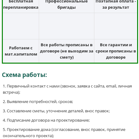
Бесплатная
Профессиональные
Поэтапная оплата -
перепланировка
бригады
за результат
Все работы прописаны в
Все гарантии и
Работаем с
договоре (не выходим за
сроки прописаны в
мат.капиталом
смету)
договоре
Схема работы:
Первичный контакт с нами (звонок, заявка с сайта, email, личная
встреча);
Выявление потребностей, сроков;
Составление сметы, уточнение деталей, внос правок;
Подписание договора на проектирование;
Проектирование дома (согласование, внос правок, принятие
окончательного проекта);