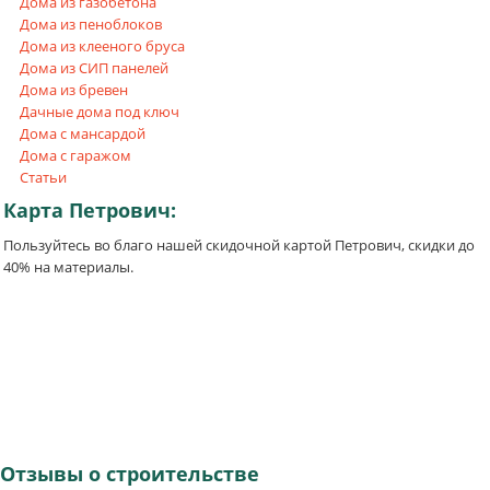
Дома из газобетона
Дома из пеноблоков
Дома из клееного бруса
Дома из СИП панелей
Дома из бревен
Дачные дома под ключ
Дома с мансардой
Дома с гаражом
Статьи
Карта
Петрович:
Пользуйтесь во благо нашей скидочной картой Петрович, скидки до
40% на материалы.
Отзывы
о строительстве