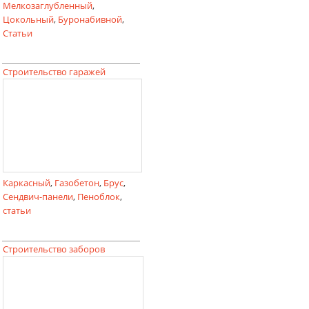
Мелкозаглубленный
,
Цокольный
,
Буронабивной
,
Статьи
Строительство гаражей
Каркасный
,
Газобетон
,
Брус
,
Сендвич-панели
,
Пеноблок
,
статьи
Строительство заборов