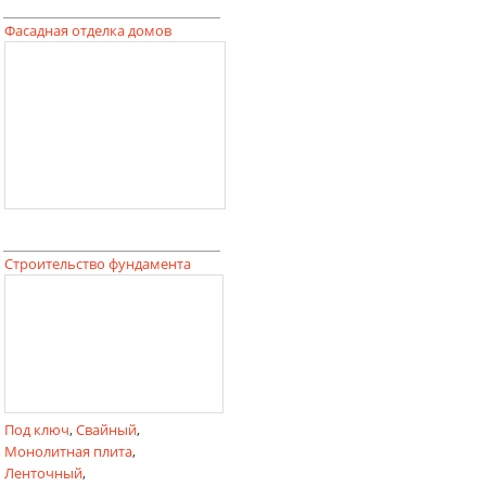
Фасадная отделка домов
Строительство фундамента
Под ключ
,
Свайный
,
Монолитная плита
,
Ленточный
,