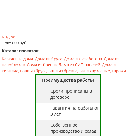
КЧД-98
1 865 000 руб.
Каталог проектов:
Каркасные дома,
Дома из бруса,
Дома из газобетона,
Дома из
пеноблоков,
Дома из бревна,
Дома из СИП-панелей,
Дома из
кирпича,
Бани из бруса,
Бани из бревна,
Бани каркасные,
Гаражи
Преимущества работы
Cроки прописаны в
договоре
Гарантия на работы от
3 лет
Собственное
производство и склад