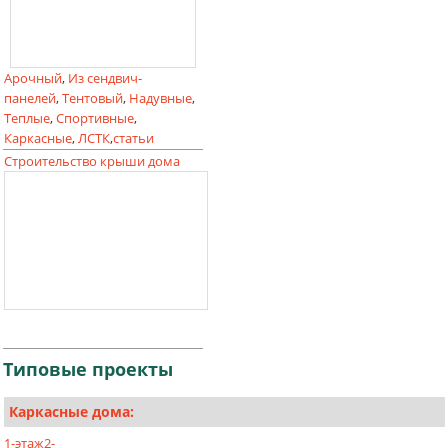
Арочный
,
Из сендвич-
панелей
,
Тентовый
,
Надувные
,
Теплые
,
Спортивные
,
Каркасные
,
ЛСТК
,
статьи
Строительство крыши дома
Типовые
проекты
Каркасные дома:
1-этаж
2-