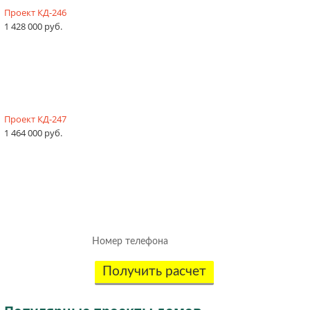
Проект КД-246
1 428 000 руб.
Проект КД-247
1 464 000 руб.
Рассчитаем смету исходя из вашего
бюджета и пожеланий!
(подберем оптимальные материалы)
Получить расчет