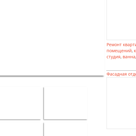
Ремонт кварт
помещений
,
студия
,
ванна
Фасадная отд