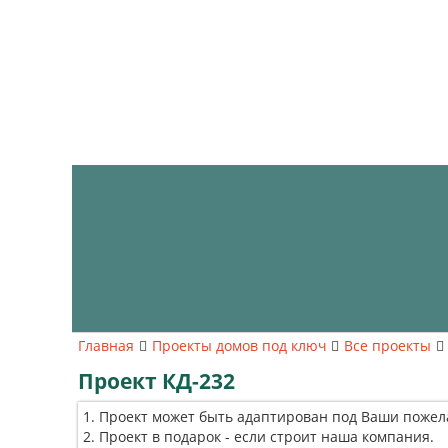
Главная
Проекты домов под ключ
Все проекты
Проект КД-232
Проект может быть адаптирован под Ваши пожел
Проект в подарок - если строит наша компания.