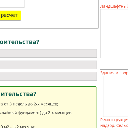
Ландшафтный
 расчет
оительства?
Здания и соо
оительства?
 от 3 недель до 2-х месяцев;
(свайный фундамент) до 2-х месяцев
Реконструкци
надзор
,
Сельх
 м2 - 1-2 месяца;