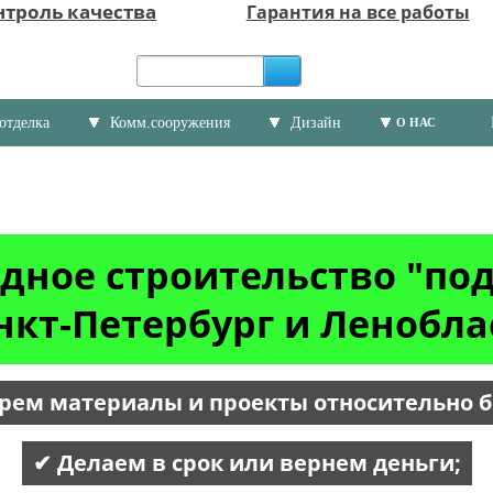
нтроль качества
Гарантия на все работы
отделка
Комм.сооружения
Дизайн
О НАС
дное строительство "по
нкт-Петербург и Ленобла
рем материалы и проекты относительно 
✔ Делаем в срок или вернем деньги;