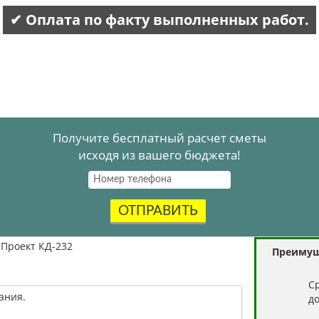
✔ Оплата по факту выполненных работ.
Получите бесплатный расчет сметы
исходя из вашего бюджета!
ОТПРАВИТЬ
Проект КД-232
Преимущ
C
ания.
д