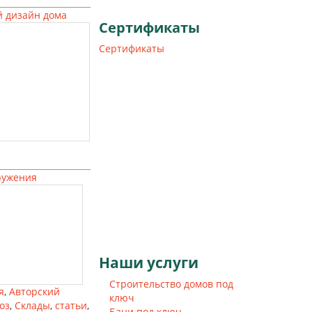
 дизайн дома
Сертификаты
Сертификаты
ружения
Наши
услуги
Строительство домов под
я
,
Авторский
ключ
оз
,
Склады
,
статьи
,
Бани под ключ