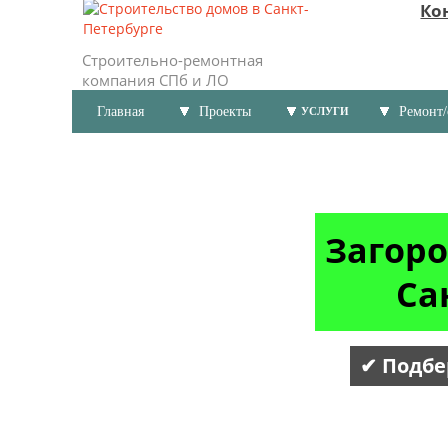
Ко
Строительно-ремонтная
компания СПб и ЛО
Главная
Проекты
Ремонт/
УСЛУГИ
Загоро
Са
✔ Подбе