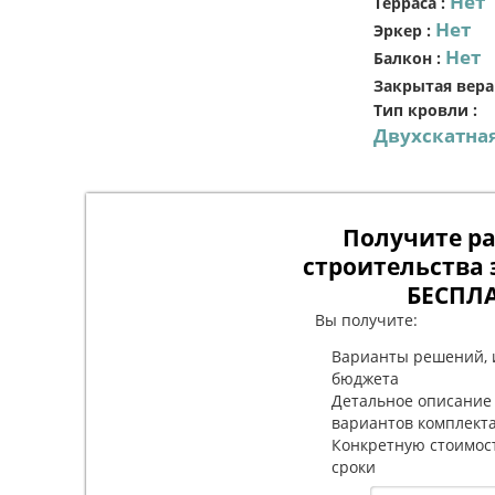
Нет
Терраса
:
Нет
Эркер
:
Нет
Балкон
:
Закрытая вера
Тип кровли
:
Двухскатна
Получите ра
строительства 
БЕСПЛ
Вы получите:
Варианты решений, 
бюджета
Детальное описание
вариантов комплект
Конкретную стоимос
сроки