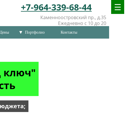
+7-964-339-68-44
Каменноостровский пр., д.35
Ежедневно с 10 до 20
Цены
Портфолио
Контакты
д ключ"
сть
бюджета;