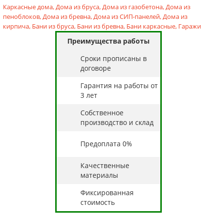
Каркасные дома,
Дома из бруса,
Дома из газобетона,
Дома из
пеноблоков,
Дома из бревна,
Дома из СИП-панелей,
Дома из
кирпича,
Бани из бруса,
Бани из бревна,
Бани каркасные,
Гаражи
Преимущества работы
Cроки прописаны в
договоре
Гарантия на работы от
3 лет
Собственное
производство и склад
Предоплата 0%
Качественные
материалы
Фиксированная
стоимость