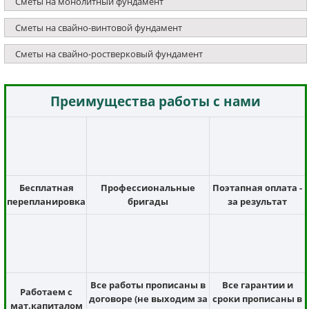
Сметы на монолитный фундамент
Сметы на свайно-винтовой фундамент
Сметы на свайно-ростверковый фундамент
Преимущества работы с нами
Бесплатная
Профессиональные
Поэтапная оплата -
перепланировка
бригады
за результат
Все работы прописаны в
Все гарантии и
Работаем с
договоре (не выходим за
сроки прописаны в
мат.капиталом