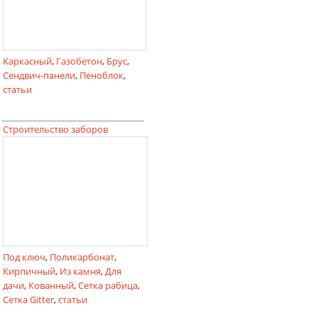
Каркасный
,
Газобетон
,
Брус
,
Сендвич-панели
,
Пеноблок
,
статьи
Строительство заборов
Под ключ
,
Поликарбонат
,
Кирпичный
,
Из камня
,
Для
дачи
,
Кованный
,
Сетка рабица
,
Сетка Gitter
,
статьи