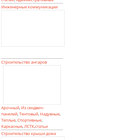
Инженерные коммуникации
Строительство ангаров
Арочный
,
Из сендвич-
панелей
,
Тентовый
,
Надувные
,
Теплые
,
Спортивные
,
Каркасные
,
ЛСТК
,
статьи
Строительство крыши дома