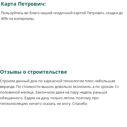
Карта
Петрович:
Пользуйтесь во благо нашей скидочной картой Петрович, скидки до
40% на материалы.
Отзывы
о строительстве
Строили дачный дом по каркасной технологии плюс небольшая
веранда. По стоимости вышло довольно экономно, а по срокам 3 с
половиной месяца. Закончили даже на пару недель раньше
обещанного. Ездим на дачу только летом, поэтому про
теплоизоляцию ничего сказать не могу. Спасибо