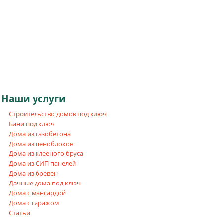
Наши
услуги
Строительство домов под ключ
Бани под ключ
Дома из газобетона
Дома из пеноблоков
Дома из клееного бруса
Дома из СИП панелей
Дома из бревен
Дачные дома под ключ
Дома с мансардой
Дома с гаражом
Статьи