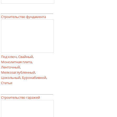
Строительство фундамента
Под ключ
,
Свайный
,
Монолитная плита
,
Ленточный
,
Мелкозаглубленный
,
Цокольный
,
Буронабивной
,
Статьи
Строительство гаражей