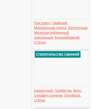
Под ключ
,
Свайный
,
Монолитная плита
,
Ленточный
,
Мелкозаглубленный
,
Цокольный
,
Буронабивной
,
Статьи
Строительство гаражей
Каркасный
,
Газобетон
,
Брус
,
Сендвич-панели
,
Пеноблок
,
статьи