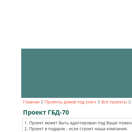
Главная
Проекты домов под ключ
Все проекты
Проект ГБД-70
Проект может быть адаптирован под Ваши пожел
Проект в подарок - если строит наша компания.