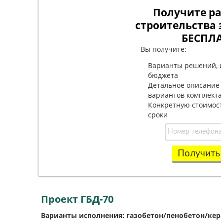
Получите ра
строительства 
БЕСПЛ
Вы получите:
Варианты решений, 
бюджета
Детальное описание
вариантов комплект
Конкретную стоимос
сроки
Получить
Проект ГБД-70
Варианты исполнения: газобетон/пенобетон/ке