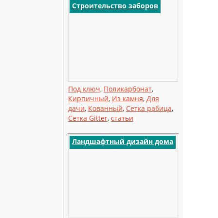
Строительство заборов
Под ключ
,
Поликарбонат
,
Кирпичный
,
Из камня
,
Для
дачи
,
Кованный
,
Сетка рабица
,
Сетка Gitter
,
статьи
Ландшафтный дизайн дома