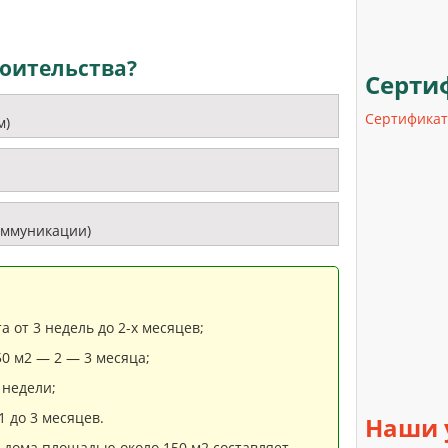
оительства?
Серти
Сертифика
м)
оммуникации)
 от 3 недель до 2-х месяцев;
0 м2 — 2 — 3 месяца;
 недели;
 до 3 месяцев.
Наши
» дома площадью около 150 м2 составляет