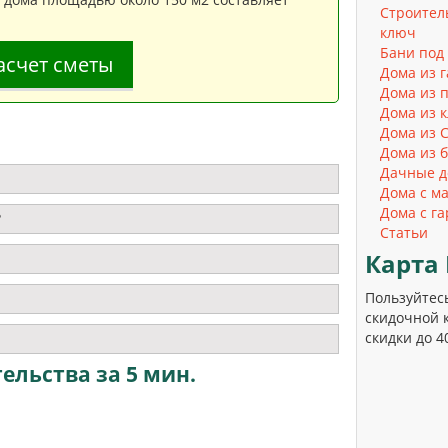
Строител
ключ
Бани под
асчет сметы
Дома из 
Дома из 
Дома из к
Дома из 
Дома из 
Дачные д
Дома с м
Дома с г
?
Статьи
Карта
Пользуйтес
скидочной 
скидки до 
ельства за 5 мин.