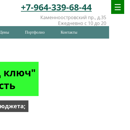
+7-964-339-68-44
Каменноостровский пр., д.35
Ежедневно с 10 до 20
Цены
Портфолио
Контакты
д ключ"
сть
бюджета;