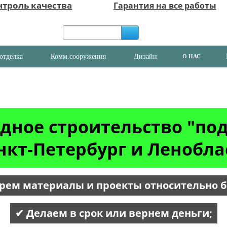
нтроль качества
Гарантия на все работы
отделка
Комм.сооружения
Дизайн
О НАС
дное строительство "по
нкт-Петербург и Ленобла
рем материалы и проекты относительно 
✔ Делаем в срок или вернем деньги;