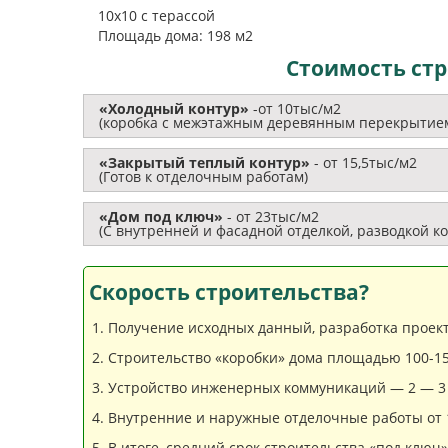
10х10 с терассой
Площадь дома: 198 м2
Стоимость стр
«Холодный контур»
-от 10тыс/м2
(коробка с межэтажным деревянным перекрытие
«Закрытый теплый контур»
- от 15,5тыс/м2
(Готов к отделочным работам)
«Дом под ключ»
- от 23тыс/м2
(С внутренней и фасадной отделкой, разводкой к
Скорость строительства?
Получение исходных данный, разработка проекта
Строительство «коробки» дома площадью 100-15
Устройство инженерных коммуникаций — 2 — 3
Внутренние и наружные отделочные работы от 1
В итоге, средний срок строительства «под ключ