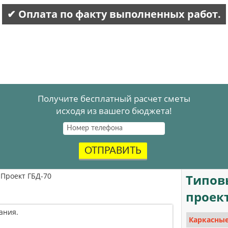
✔ Оплата по факту выполненных работ.
Получите бесплатный расчет сметы
исходя из вашего бюджета!
ОТПРАВИТЬ
Проект ГБД-70
Типов
проек
ания.
Каркасные