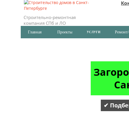
Ко
Строительно-ремонтная
компания СПб и ЛО
Главная
Проекты
Ремонт/
УСЛУГИ
Загоро
Са
✔ Подбе