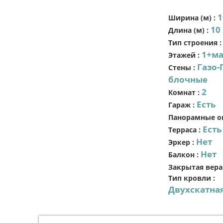
1
Ширина (м)
:
10
Длина (м)
:
Тип строения
1+ма
Этажей
:
Газо-
Стены
:
блочные
2
Комнат
:
Есть
Гараж
:
Панорамные о
Есть
Терраса
:
Нет
Эркер
:
Нет
Балкон
:
Закрытая вера
Тип кровли
:
Двухскатна