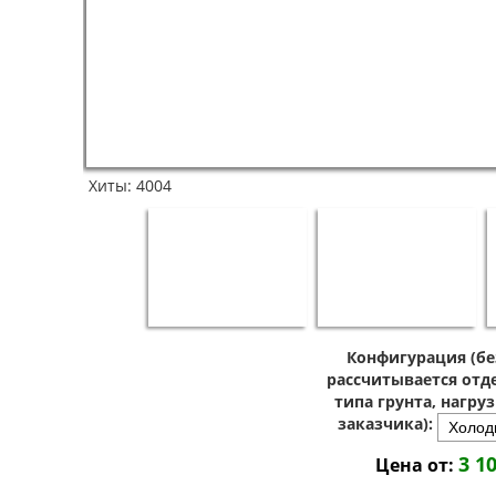
Хиты:
4004
Конфигурация (бе
рассчитывается отде
типа грунта, нагру
заказчика):
3 1
Цена от: