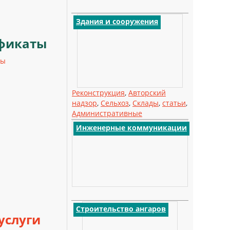
Здания и сооружения
фикаты
ты
Реконструкция
,
Авторский
надзор
,
Сельхоз
,
Склады
,
статьи
,
Административные
Инженерные коммуникации
Строительство ангаров
услуги