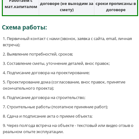
Работаем с
договоре (не выходим за
сроки прописаны в
мат.капиталом
смету)
договоре
Схема работы:
Первичный контакт с нами (звонок, заявка с сайта, email, личная
встреча);
Выявление потребностей, сроков;
Составление сметы, уточнение деталей, внос правок;
Подписание договора на проектирование;
Проектирование дома (согласование, внос правок, принятие
окончательного проекта);
Подписание договора на строительство;
Строительные работы (поэтапное приняние работ);
Сдача и подписание акта о приеме объекта;
Через полгода встреча на объекте - текстовый или видео отзыв о
реальном опыте эксплуатации.