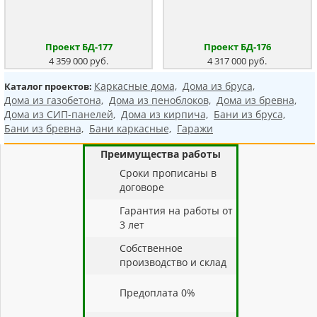
Проект БД-177
Проект БД-176
4 359 000 руб.
4 317 000 руб.
Каркасные дома,
Дома из бруса,
Каталог проектов:
Дома из газобетона,
Дома из пеноблоков,
Дома из бревна,
Дома из СИП-панелей,
Дома из кирпича,
Бани из бруса,
Бани из бревна,
Бани каркасные,
Гаражи
Преимущества работы
Cроки прописаны в
договоре
Гарантия на работы от
3 лет
Собственное
производство и склад
Предоплата 0%