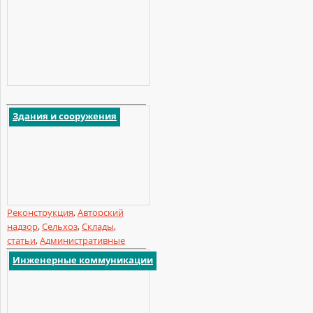
Здания и сооружения
Реконструкция
,
Авторский
надзор
,
Сельхоз
,
Склады
,
статьи
,
Административные
Инженерные коммуникации