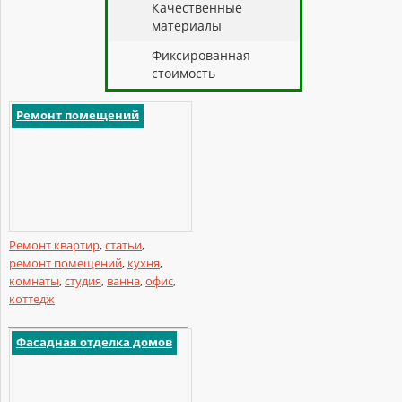
Качественные
материалы
Фиксированная
стоимость
Ремонт помещений
Ремонт квартир
,
статьи
,
ремонт помещений
,
кухня
,
комнаты
,
студия
,
ванна
,
офис
,
коттедж
Фасадная отделка домов