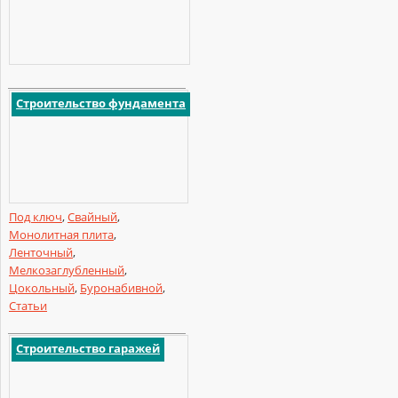
Строительство фундамента
Под ключ
,
Свайный
,
Монолитная плита
,
Ленточный
,
Мелкозаглубленный
,
Цокольный
,
Буронабивной
,
Статьи
Строительство гаражей