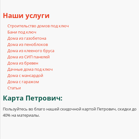
Наши
услуги
Строительство домов под ключ
Бани под ключ
Дома из газобетона
Дома из пеноблоков
Дома из клееного бруса
Дома из СИП панелей
Дома из бревен
Дачные дома под ключ
Дома с мансардой
Дома с гаражом
Статьи
Карта
Петрович:
Пользуйтесь во благо нашей скидочной картой Петрович, скидки до
40% на материалы.