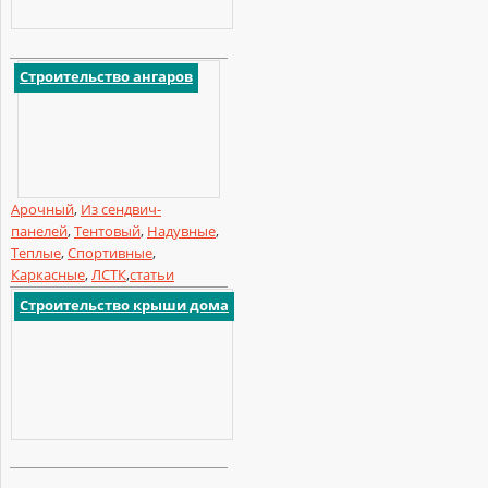
Строительство ангаров
Арочный
,
Из сендвич-
панелей
,
Тентовый
,
Надувные
,
Теплые
,
Спортивные
,
Каркасные
,
ЛСТК
,
статьи
Строительство крыши дома