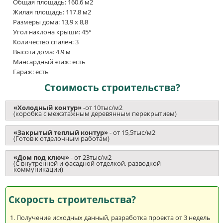
Общая площадь: 160.6 м2
Жилая площадь: 117.8 м2
Размеры дома: 13,9 x 8,8
Угол наклона крыши: 45°
Количество спален: 3
Высота дома: 4.9 м
Мансардный этаж: есть
Гараж: есть
Стоимость строительства?
«Холодный контур»
-от 10тыс/м2
(коробка с межэтажным деревянным перекрытием)
«Закрытый теплый контур»
- от 15,5тыс/м2
(Готов к отделочным работам)
«Дом под ключ»
- от 23тыс/м2
(С внутренней и фасадной отделкой, разводкой
коммуникации)
Скорость строительства?
Получение исходных данный, разработка проекта от 3 недель