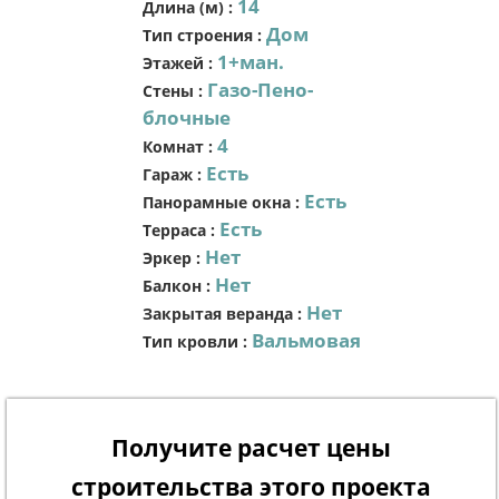
14
Длина (м)
:
Дом
Тип строения
:
1+ман.
Этажей
:
Газо-Пено-
Стены
:
блочные
4
Комнат
:
Есть
Гараж
:
Есть
Панорамные окна
:
Есть
Терраса
:
Нет
Эркер
:
Нет
Балкон
:
Нет
Закрытая веранда
:
Вальмовая
Тип кровли
:
Получите расчет цены
строительства этого проекта