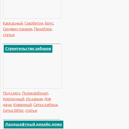
Каркасный
,
Газобетон
,
Брус
,
Сендвич-панели
,
Пеноблок
,
статьи
Строительство заборов
Под ключ
,
Поликарбонат
,
Кирпичный
,
Из камня
,
Для
дачи
,
Кованный
,
Сетка рабица
,
Сетка Gitter
,
статьи
Ландшафтный дизайн дома