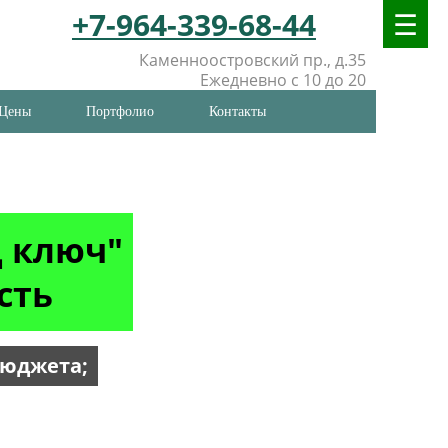
+7-964-339-68-44
Каменноостровский пр., д.35
Ежедневно с 10 до 20
Цены
Портфолио
Контакты
д ключ"
сть
бюджета;