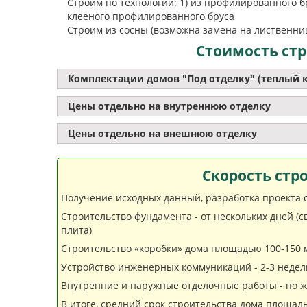
Строим по технологии: 1) из профилированного б
клееного профилированного бруса
Строим из сосны (возможна замена на лиственницу
Стоимость стр
Комплектации домов "Под отделку" (теплый 
Цены отдельно на внутреннюю отделку
Цены отдельно на внешнюю отделку
Скорость стр
Получение исходных данный, разработка проекта от
Строительство фундамента - от нескольких дней (
плита)
Строительство «коробки» дома площадью 100-150 м
Устройство инженерных коммуникаций - 2-3 недели
Внутренние и наружные отделочные работы - по же
В итоге, средний срок строительства дома площадь