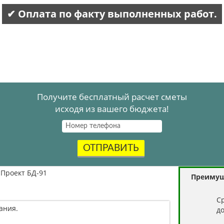
✔ Оплата по факту выполненных работ.
Получите бесплатный расчет сметы
исходя из вашего бюджета!
ОТПРАВИТЬ
Проект БД-91
Преимущ
C
ания.
д