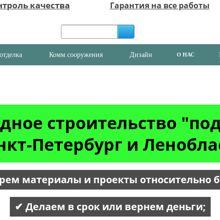
нтроль качества
Гарантия на все работы
отделка
Комм.сооружения
Дизайн
О НАС
дное строительство "по
нкт-Петербург и Ленобла
рем материалы и проекты относительно 
✔ Делаем в срок или вернем деньги;