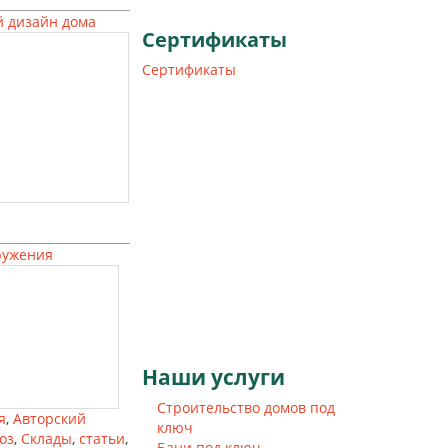
 дизайн дома
Сертификаты
Сертификаты
ружения
Наши
услуги
Строительство домов под
я
,
Авторский
ключ
оз
,
Склады
,
статьи
,
Бани под ключ