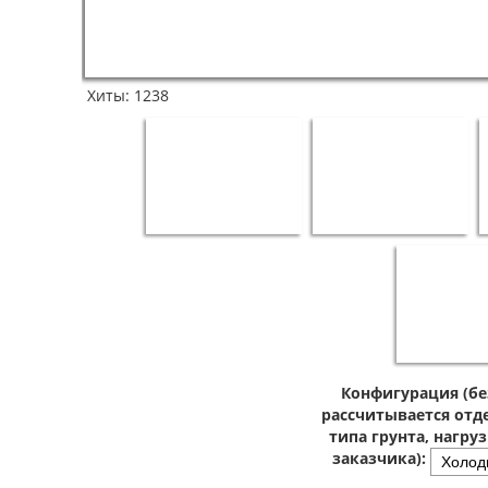
Хиты:
1238
Конфигурация (бе
рассчитывается отде
типа грунта, нагру
заказчика):