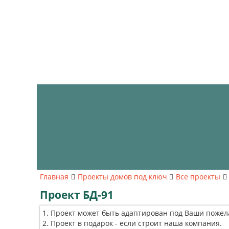
Главная
Проекты домов под ключ
Все проекты
Проект БД-91
Проект может быть адаптирован под Ваши пожел
Проект в подарок - если строит наша компания.