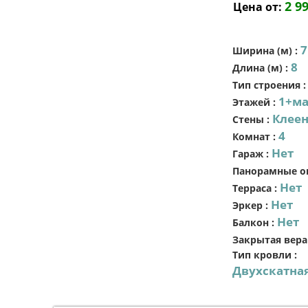
2 9
Цена от:
7
Ширина (м)
:
8
Длина (м)
:
Тип строения
1+ма
Этажей
:
Клеен
Стены
:
4
Комнат
:
Нет
Гараж
:
Панорамные о
Нет
Терраса
:
Нет
Эркер
:
Нет
Балкон
:
Закрытая вера
Тип кровли
:
Двухскатна