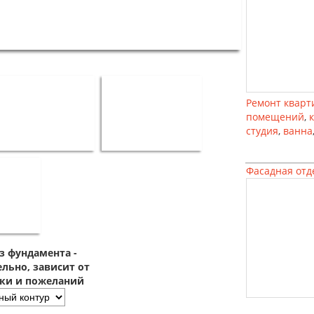
Ремонт кварт
помещений
,
студия
,
ванна
Фасадная отд
з фундамента -
льно, зависит от
зки и пожеланий