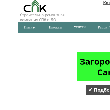
Ко
Строительно-ремонтная
компания СПб и ЛО
Главная
Проекты
Ремонт/
УСЛУГИ
Загоро
Са
✔ Подбе