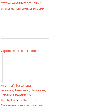
статьи
,
Административные
Инженерные коммуникации
Строительство ангаров
Арочный
,
Из сендвич-
панелей
,
Тентовый
,
Надувные
,
Теплые
,
Спортивные
,
Каркасные
,
ЛСТК
,
статьи
Строительство крыши дома