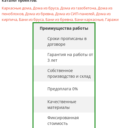
Каталог проектов:
Каркасные дома,
Дома из бруса,
Дома из газобетона,
Дома из
пеноблоков,
Дома из бревна,
Дома из СИП-панелей,
Дома из
кирпича,
Бани из бруса,
Бани из бревна,
Бани каркасные,
Гаражи
Преимущества работы
Cроки прописаны в
договоре
Гарантия на работы от
3 лет
Собственное
производство и склад
Предоплата 0%
Качественные
материалы
Фиксированная
стоимость