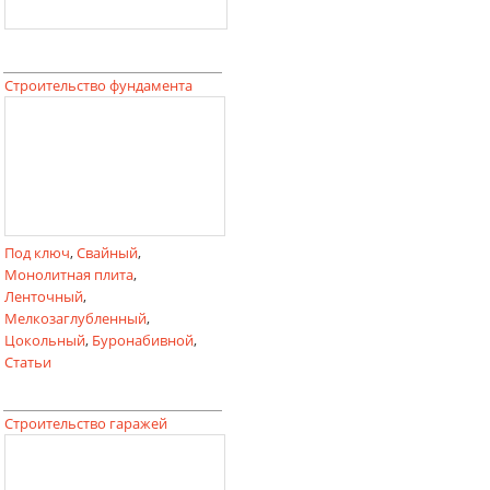
Строительство фундамента
Под ключ
,
Свайный
,
Монолитная плита
,
Ленточный
,
Мелкозаглубленный
,
Цокольный
,
Буронабивной
,
Статьи
Строительство гаражей