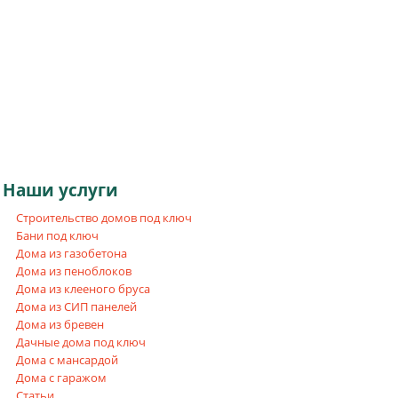
Наши
услуги
Строительство домов под ключ
Бани под ключ
Дома из газобетона
Дома из пеноблоков
Дома из клееного бруса
Дома из СИП панелей
Дома из бревен
Дачные дома под ключ
Дома с мансардой
Дома с гаражом
Статьи