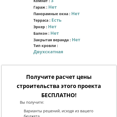
3
Комнат
:
Нет
Гараж
:
Нет
Панорамные окна
:
Есть
Терраса
:
Нет
Эркер
:
Нет
Балкон
:
Нет
Закрытая веранда
:
Тип кровли
:
Двухскатная
Получите расчет цены
строительства этого проекта
БЕСПЛАТНО!
Вы получите:
Варианты решений, исходя из вашего
бюджета