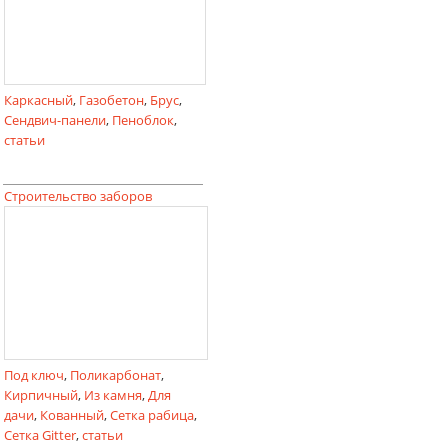
Каркасный
,
Газобетон
,
Брус
,
Сендвич-панели
,
Пеноблок
,
статьи
Строительство заборов
Под ключ
,
Поликарбонат
,
Кирпичный
,
Из камня
,
Для
дачи
,
Кованный
,
Сетка рабица
,
Сетка Gitter
,
статьи