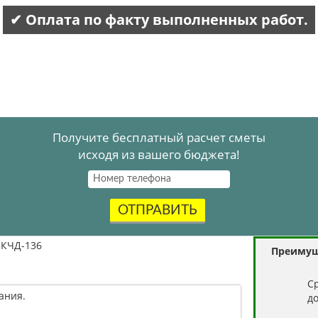
✔ Оплата по факту выполненных работ.
Получите бесплатный расчет сметы
исходя из вашего бюджета!
ОТПРАВИТЬ
КЧД-136
Преимущ
C
ания.
д