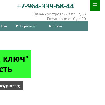
+7-964-339-68-44
Каменноостровский пр., д.35
Ежедневно с 10 до 20
Цены
Портфолио
Контакты
д ключ"
сть
бюджета;