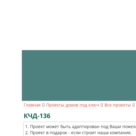
Главная
Проекты домов под ключ
Все проекты
КЧД-136
Проект может быть адаптирован под Ваши пожел
Проект в подарок - если строит наша компания.