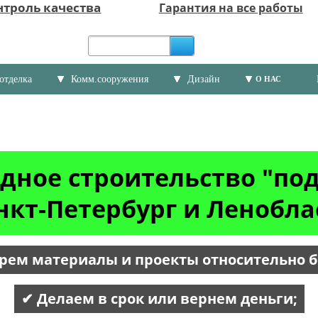
нтроль качества
Гарантия на все работы
отделка
Комм.сооружения
Дизайн
О НАС
дное строительство "по
нкт-Петербург и Ленобла
рем материалы и проекты относительно 
✔ Делаем в срок или вернем деньги;