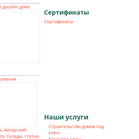
 дизайн дома
Сертификаты
Сертификаты
ружения
Наши
услуги
Строительство домов под
я
,
Авторский
ключ
оз
,
Склады
,
статьи
,
Бани под ключ