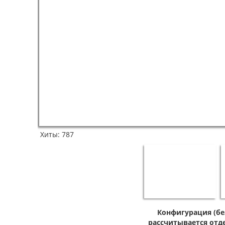
Хиты:
787
Конфигурация (бе
рассчитывается отде