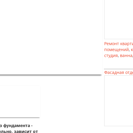
Ремонт кварт
помещений
,
студия
,
ванна
Фасадная отд
з фундамента -
льно, зависит от