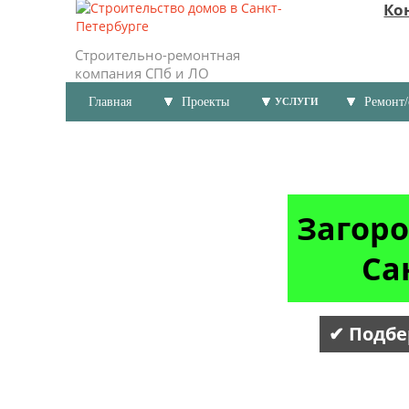
Ко
Строительно-ремонтная
компания СПб и ЛО
Главная
Проекты
Ремонт/
УСЛУГИ
Загоро
Са
✔ Подбе