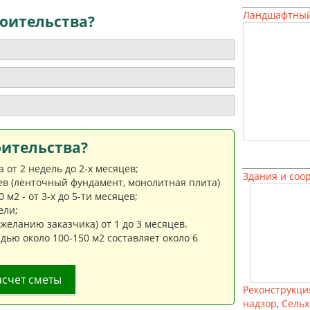
Ландшафтный
оительства?
оительства?
от 2 недель до 2-х месяцев;
Здания и соо
цев (ленточный фундамент, монолитная плита)
м2 - от 3-х до 5-ти месяцев;
ели;
еланию заказчика) от 1 до 3 месяцев.
дью около 100-150 м2 составляет около 6
асчет сметы
Реконструкци
надзор
,
Сельх