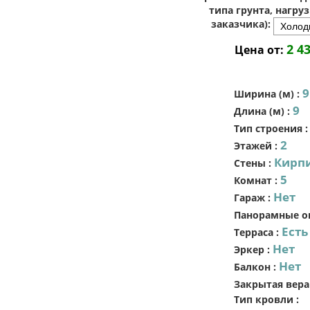
типа грунта, нагру
заказчика):
2 4
Цена от:
9
Ширина (м)
:
9
Длина (м)
:
Тип строения
2
Этажей
:
Кирп
Стены
:
5
Комнат
:
Нет
Гараж
:
Панорамные о
Есть
Терраса
:
Нет
Эркер
:
Нет
Балкон
:
Закрытая вера
Тип кровли
: