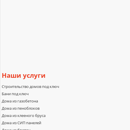
Наши
услуги
Строительство домов под ключ
Бани под ключ
Дома из газобетона
Дома из пеноблоков
Дома из клееного бруса
Дома из СИП панелей
Дома из бревен