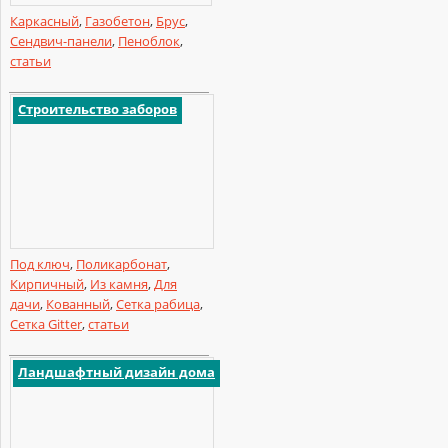
Каркасный
,
Газобетон
,
Брус
,
Сендвич-панели
,
Пеноблок
,
статьи
Строительство заборов
Под ключ
,
Поликарбонат
,
Кирпичный
,
Из камня
,
Для
дачи
,
Кованный
,
Сетка рабица
,
Сетка Gitter
,
статьи
Ландшафтный дизайн дома