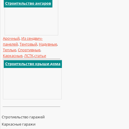
Строительство ангаров
Арочный
,
Из сендвич-
панелей
,
Тентовый
,
Надувные
,
Теплые
,
Спортивные
,
Каркасные
,
ЛСТК
,
статьи
Строительство крыши дома
Стротиельство гаражей
Каркасные гаражи