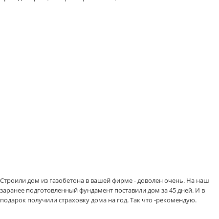
Строили дом из газобетона в вашей фирме - доволен очень. На наш
заранее подготовленный фундамент поставили дом за 45 дней. И в
подарок получили страховку дома на год. Так что -рекомендую.