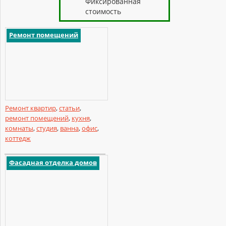
Фиксированная
стоимость
Ремонт помещений
Ремонт квартир
,
статьи
,
ремонт помещений
,
кухня
,
комнаты
,
студия
,
ванна
,
офис
,
коттедж
Фасадная отделка домов