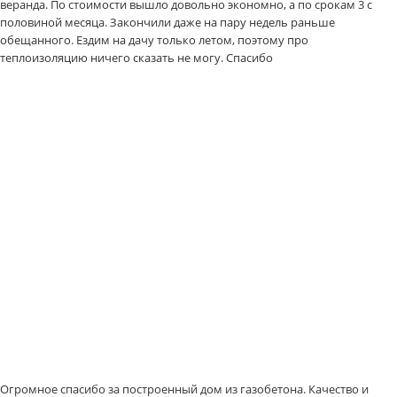
веранда. По стоимости вышло довольно экономно, а по срокам 3 с
половиной месяца. Закончили даже на пару недель раньше
обещанного. Ездим на дачу только летом, поэтому про
теплоизоляцию ничего сказать не могу. Спасибо
Огромное спасибо за построенный дом из газобетона. Качество и