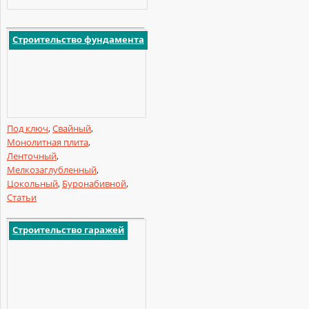
Строительство фундамента
Под ключ
,
Свайный
,
Монолитная плита
,
Ленточный
,
Мелкозаглубленный
,
Цокольный
,
Буронабивной
,
Статьи
Строительство гаражей