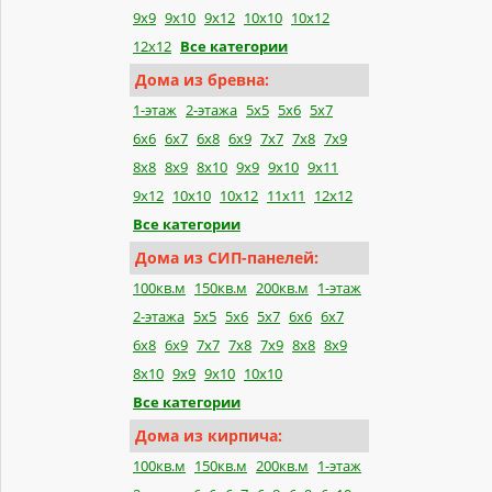
9x9
9x10
9x12
10x10
10x12
12x12
Все категории
Дома из бревна:
1-этаж
2-этажа
5x5
5x6
5x7
6x6
6x7
6x8
6x9
7x7
7x8
7x9
8x8
8x9
8x10
9x9
9x10
9x11
9x12
10x10
10x12
11x11
12x12
Все категории
Дома из СИП-панелей:
100кв.м
150кв.м
200кв.м
1-этаж
2-этажа
5x5
5x6
5x7
6x6
6x7
6x8
6x9
7x7
7x8
7x9
8x8
8x9
8x10
9x9
9x10
10x10
Все категории
Дома из кирпича:
100кв.м
150кв.м
200кв.м
1-этаж