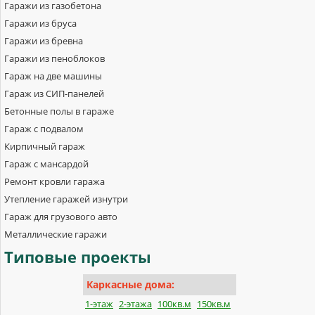
Гаражи из газобетона
Гаражи из бруса
Гаражи из бревна
Гаражи из пеноблоков
Гараж на две машины
Гараж из СИП-панелей
Бетонные полы в гараже
Гараж с подвалом
Кирпичный гараж
Гараж с мансардой
Ремонт кровли гаража
Утепление гаражей изнутри
Гараж для грузового авто
Металлические гаражи
Типовые
проекты
Каркасные дома:
1-этаж
2-этажа
100кв.м
150кв.м