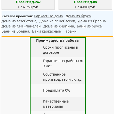
Проект КД-242
Проект КД-88
1 237 250 руб.
1 234 800 руб.
Каркасные дома,
Дома из бруса,
Каталог проектов:
Дома из газобетона,
Дома из пеноблоков,
Дома из бревна,
Дома из СИП-панелей,
Дома из кирпича,
Бани из бруса,
Бани из бревна,
Бани каркасные,
Гаражи
Преимущества работы
Cроки прописаны в
договоре
Гарантия на работы от
3 лет
Собственное
производство и склад
Предоплата 0%
Качественные
материалы