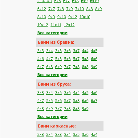
2-этажа
6x6
6x7
6x8
6x9
6x10
6x12
7x7
7x8
7x9
7x10
8x8
8x9
8x10
9x9
9x10
9x12
10x10
10x12
11x11
12x12
Все категории
Бани из бревна:
3x3
3x4
3x5
3x6
3x7
4x4
4x5
4x6
4x7
5x5
5x6
5x7
5x8
6x6
6x7
6x8
6x9
7x7
7x8
8x8
9x9
Все категории
Бани из бруса:
3x3
3x4
3x5
3x6
4x4
4x5
4x6
4x7
5x5
5x6
5x7
5x8
6x6
6x7
6x8
6x9
7x7
7x8
8x8
9x9
Все категории
Бани каркасные:
2x3
2x4
3x3
3x4
3x5
3x6
4x4