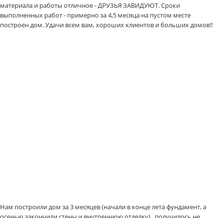
материала и работы отличное - ДРУЗЬЯ ЗАВИДУЮТ. Сроки
выполненных работ - примерно за 4,5 месяца на пустом месте
построен дом. Удачи всем вам, хороших клиентов и больших домов!!
Нам построили дом за 3 месяцев (начали в конце лета фундамент, а
осенью закончили стены и внутреннюю отделку) , получилось не