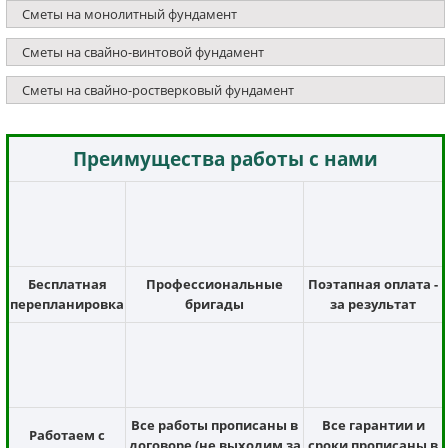
Сметы на монолитный фундамент
Сметы на свайно-винтовой фундамент
Сметы на свайно-ростверковый фундамент
Преимущества работы с нами
Бесплатная
Профессиональные
Поэтапная оплата -
перепланировка
бригады
за результат
Все работы прописаны в
Все гарантии и
Работаем с
договоре (не выходим за
сроки прописаны в