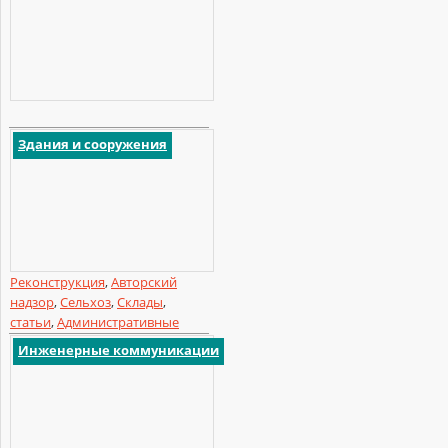
Здания и сооружения
Реконструкция
,
Авторский
надзор
,
Сельхоз
,
Склады
,
статьи
,
Административные
Инженерные коммуникации