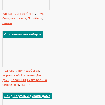
Каркасный
,
Газобетон
,
Брус
,
Сендвич-панели
,
Пеноблок
,
статьи
Строительство заборов
Под ключ
,
Поликарбонат
,
Кирпичный
,
Из камня
,
Для
дачи
,
Кованный
,
Сетка рабица
,
Сетка Gitter
,
статьи
Ландшафтный дизайн дома