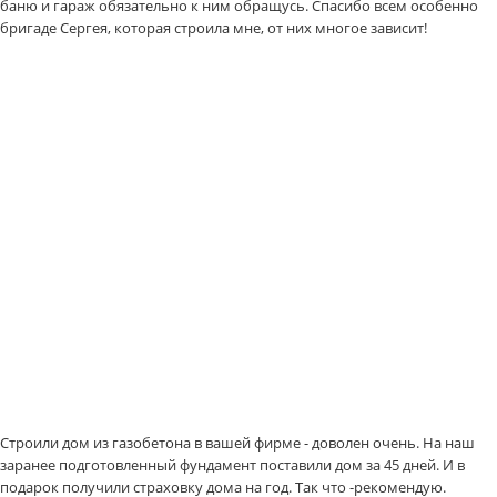
баню и гараж обязательно к ним обращусь. Спасибо всем особенно
бригаде Сергея, которая строила мне, от них многое зависит!
Строили дом из газобетона в вашей фирме - доволен очень. На наш
заранее подготовленный фундамент поставили дом за 45 дней. И в
подарок получили страховку дома на год. Так что -рекомендую.