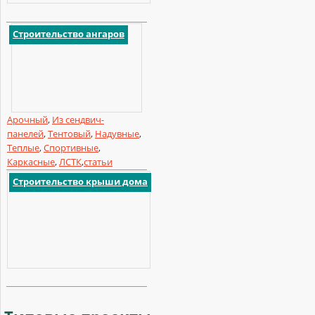
Строительство ангаров
Арочный
,
Из сендвич-
панелей
,
Тентовый
,
Надувные
,
Теплые
,
Спортивные
,
Каркасные
,
ЛСТК
,
статьи
Строительство крыши дома