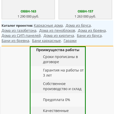
ОББН-163
ОББН-157
1 290 000 руб.
1 263 000 руб.
Каркасные дома,
Дома из бруса,
Каталог проектов:
Дома из газобетона,
Дома из пеноблоков,
Дома из бревна,
Дома из СИП-панелей,
Дома из кирпича,
Бани из бруса,
Бани из бревна,
Бани каркасные,
Гаражи
Преимущества работы
Cроки прописаны в
договоре
Гарантия на работы от
3 лет
Собственное
производство и склад
Предоплата 0%
Качественные