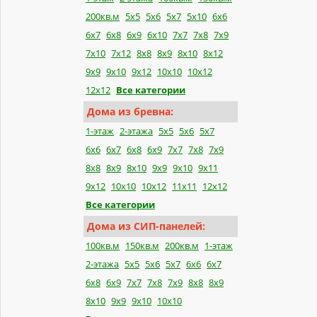
200кв.м
5x5
5x6
5x7
5x10
6x6
6x7
6x8
6x9
6x10
7x7
7x8
7x9
7x10
7x12
8x8
8x9
8x10
8x12
9x9
9x10
9x12
10x10
10x12
12x12
Все категории
Дома из бревна:
1-этаж
2-этажа
5x5
5x6
5x7
6x6
6x7
6x8
6x9
7x7
7x8
7x9
8x8
8x9
8x10
9x9
9x10
9x11
9x12
10x10
10x12
11x11
12x12
Все категории
Дома из СИП-панелей:
100кв.м
150кв.м
200кв.м
1-этаж
2-этажа
5x5
5x6
5x7
6x6
6x7
6x8
6x9
7x7
7x8
7x9
8x8
8x9
8x10
9x9
9x10
10x10