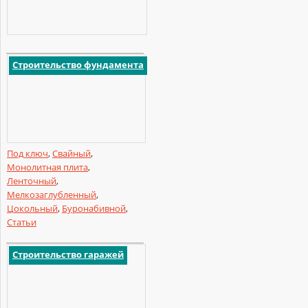
Строительство фундамента
Под ключ
,
Свайный
,
Монолитная плита
,
Ленточный
,
Мелкозаглубленный
,
Цокольный
,
Буронабивной
,
Статьи
Строительство гаражей