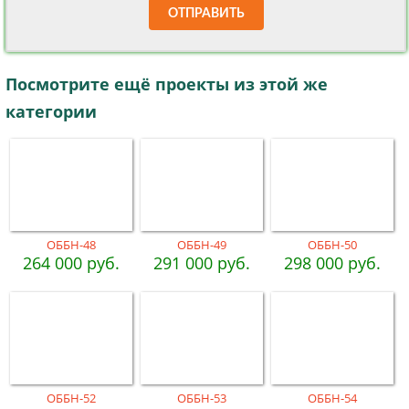
ОТПРАВИТЬ
Посмотрите ещё проекты из этой же
категории
ОББН-48
ОББН-49
ОББН-50
264 000 руб.
291 000 руб.
298 000 руб.
ОББН-52
ОББН-53
ОББН-54