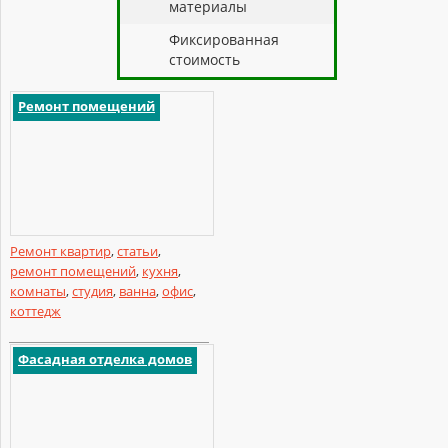
материалы
Фиксированная
стоимость
Ремонт помещений
Ремонт квартир
,
статьи
,
ремонт помещений
,
кухня
,
комнаты
,
студия
,
ванна
,
офис
,
коттедж
Фасадная отделка домов