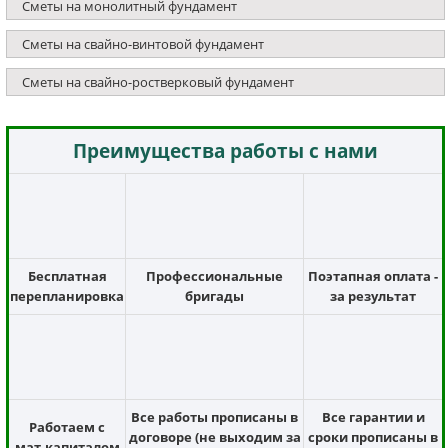
Сметы на монолитный фундамент
Сметы на свайно-винтовой фундамент
Сметы на свайно-ростверковый фундамент
Преимущества работы с нами
Бесплатная
Профессиональные
Поэтапная оплата -
перепланировка
бригады
за результат
Все работы прописаны в
Все гарантии и
Работаем с
договоре (не выходим за
сроки прописаны в
мат.капиталом