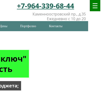
+7-964-339-68-44
Каменноостровский пр., д.35
Ежедневно с 10 до 20
Цены
Портфолио
Контакты
 ключ"
сть
юджета;