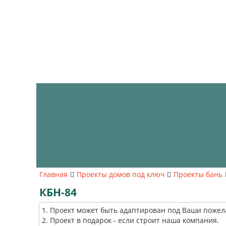
Главная
Проекты домов под ключ
Проекты бань
КБН-84
Проект может быть адаптирован под Ваши пожел
Проект в подарок - если строит наша компания.