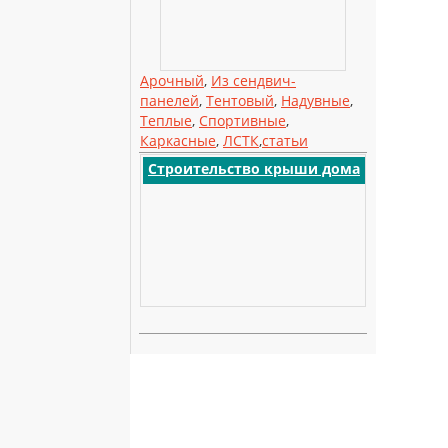
Арочный
,
Из сендвич-
панелей
,
Тентовый
,
Надувные
,
Теплые
,
Спортивные
,
Каркасные
,
ЛСТК
,
статьи
Строительство крыши дома