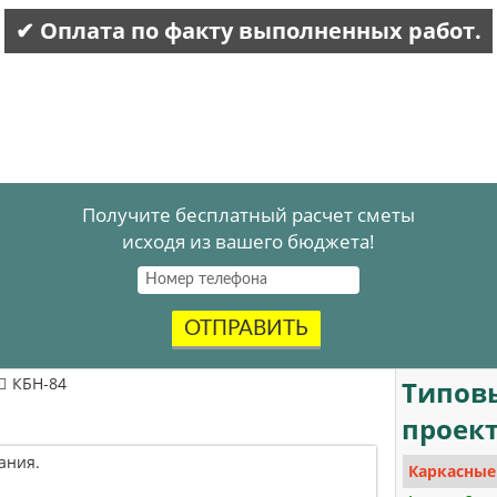
✔ Оплата по факту выполненных работ.
Получите бесплатный расчет сметы
исходя из вашего бюджета!
ОТПРАВИТЬ
КБН-84
Типов
проек
ания.
Каркасные