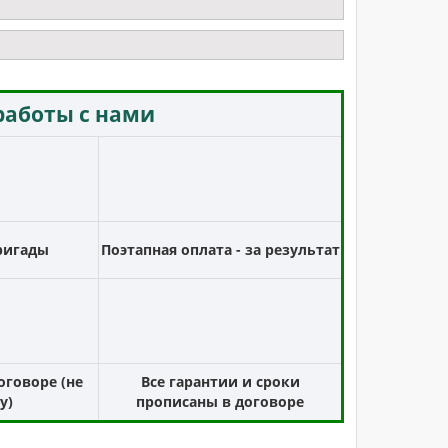
аботы с нами
ригады
Поэтапная оплата - за результат
оговоре (не
Все гарантии и сроки
у)
прописаны в договоре