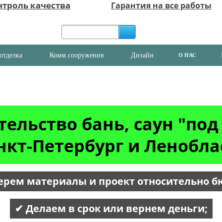
нтроль качества
Гарантия на все работы
отделка
Комм.сооружения
Дизайн
О НАС
тельство бань, саун "под
нкт-Петербург и Ленобла
ерем материалы и проект относительно б
✔ Делаем в срок или вернем деньги;