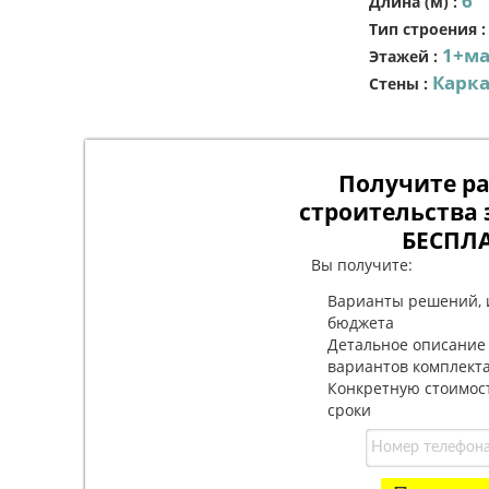
6
Длина (м)
:
Тип строения
1+ма
Этажей
:
Карк
Стены
:
Получите ра
строительства 
БЕСПЛ
Вы получите:
Варианты решений, 
бюджета
Детальное описание
вариантов комплект
Конкретную стоимос
сроки