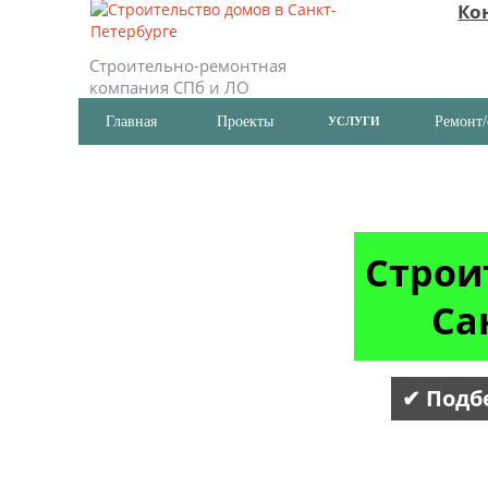
Ко
Строительно-ремонтная
компания СПб и ЛО
Главная
Проекты
Ремонт/
УСЛУГИ
Строи
Са
✔ Подб