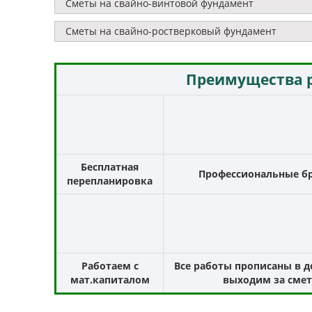
Сметы на свайно-винтовой фундамент
Сметы на свайно-ростверковый фундамент
Преимущества р
Бесплатная
Профессиональные б
перепланировка
Работаем с
Все работы прописаны в д
мат.капиталом
выходим за смет