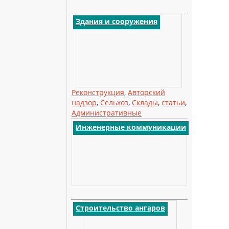
Здания и сооружения
Реконструкция
,
Авторский
надзор
,
Сельхоз
,
Склады
,
статьи
,
Административные
Инженерные коммуникации
Строительство ангаров