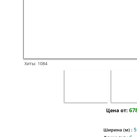
Хиты:
1084
67
Цена от:
5
Ширина (м)
: