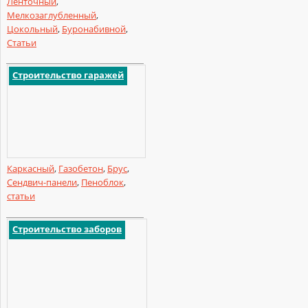
Ленточный
,
Мелкозаглубленный
,
Цокольный
,
Буронабивной
,
Статьи
Строительство гаражей
Каркасный
,
Газобетон
,
Брус
,
Сендвич-панели
,
Пеноблок
,
статьи
Строительство заборов