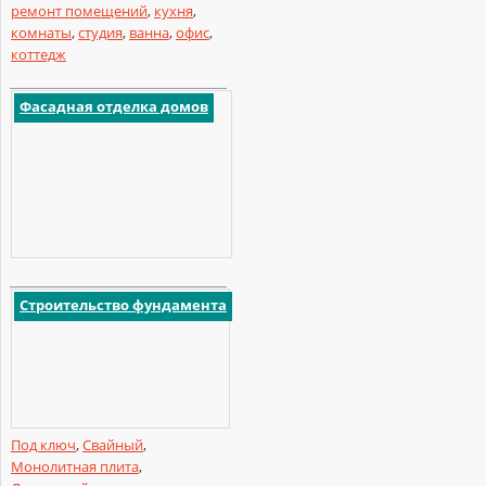
ремонт помещений
,
кухня
,
комнаты
,
студия
,
ванна
,
офис
,
коттедж
Фасадная отделка домов
Строительство фундамента
Под ключ
,
Свайный
,
Монолитная плита
,