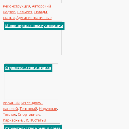
Реконструкция
,
Авторский
надзор
,
Сельхоз
,
Склады
,
статьи
,
Административные
Инженерные коммуникации
Строительство ангаров
Арочный
,
Из сендвич-
панелей
,
Тентовый
,
Надувные
,
Теплые
,
Спортивные
,
Каркасные
,
ЛСТК
,
статьи
Строительство крыши дома