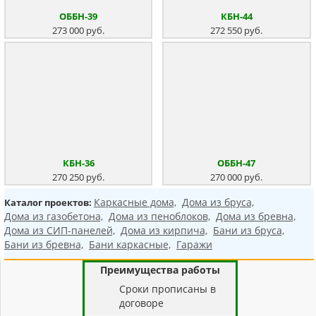
ОББН-39
КБН-44
273 000 руб.
272 550 руб.
КБН-36
ОББН-47
270 250 руб.
270 000 руб.
Каркасные дома,
Дома из бруса,
Каталог проектов:
Дома из газобетона,
Дома из пеноблоков,
Дома из бревна,
Дома из СИП-панелей,
Дома из кирпича,
Бани из бруса,
Бани из бревна,
Бани каркасные,
Гаражи
Преимущества работы
Cроки прописаны в
договоре