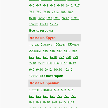
6x6
6x7
6x8
6x9
6x10
6x12
7x7
7x8
7x9
7x10
7x12
8x8
8x9
8x10
8x12
9x9
9x10
9x12
10x10
10x12
11x11
12x12
Все категории
Дома из бруса:
1-этаж
2-этажа
100кв.м
150кв.м
200кв.м
5x5
5x6
5x7
5x10
6x6
6x7
6x8
6x9
6x10
7x7
7x8
7x9
7x10
7x12
8x8
8x9
8x10
8x12
9x9
9x10
9x12
10x10
10x12
12x12
Все категории
Дома из бревна:
1-этаж
2-этажа
5x5
5x6
5x7
6x6
6x7
6x8
6x9
7x7
7x8
7x9
8x8
8x9
8x10
9x9
9x10
9x11