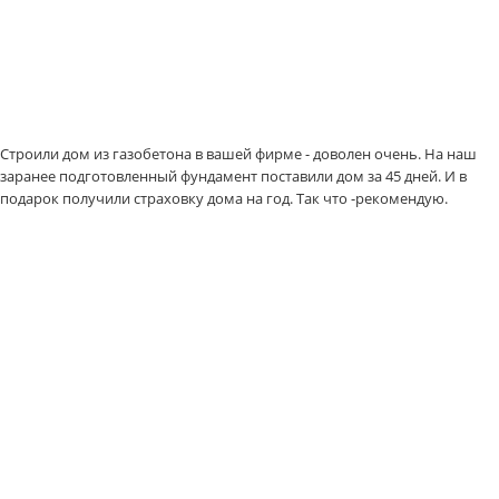
Строили дом из газобетона в вашей фирме - доволен очень. На наш
заранее подготовленный фундамент поставили дом за 45 дней. И в
подарок получили страховку дома на год. Так что -рекомендую.