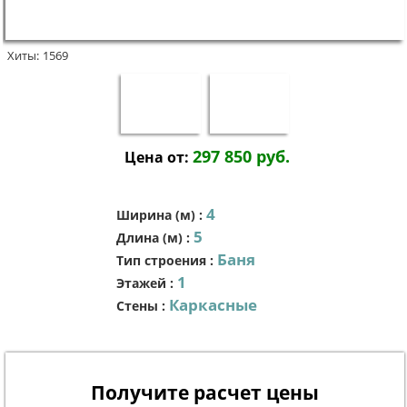
Хиты:
1569
297 850 руб.
Цена от:
4
Ширина (м)
:
5
Длина (м)
:
Баня
Тип строения
:
1
Этажей
:
Каркасные
Стены
:
Получите расчет цены