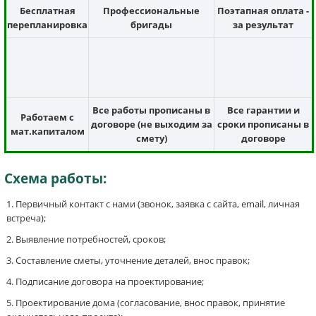
Бесплатная
Профессиональные
Поэтапная оплата -
перепланировка
бригады
за результат
Все работы прописаны в
Все гарантии и
Работаем с
договоре (не выходим за
сроки прописаны в
мат.капиталом
смету)
договоре
Схема работы:
Первичный контакт с нами (звонок, заявка с сайта, email, личная
встреча);
Выявление потребностей, сроков;
Составление сметы, уточнение деталей, внос правок;
Подписание договора на проектирование;
Проектирование дома (согласование, внос правок, принятие