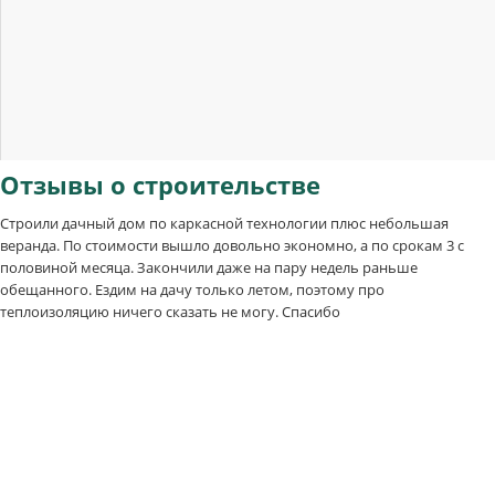
Отзывы
о строительстве
Строили дачный дом по каркасной технологии плюс небольшая
веранда. По стоимости вышло довольно экономно, а по срокам 3 с
половиной месяца. Закончили даже на пару недель раньше
обещанного. Ездим на дачу только летом, поэтому про
теплоизоляцию ничего сказать не могу. Спасибо