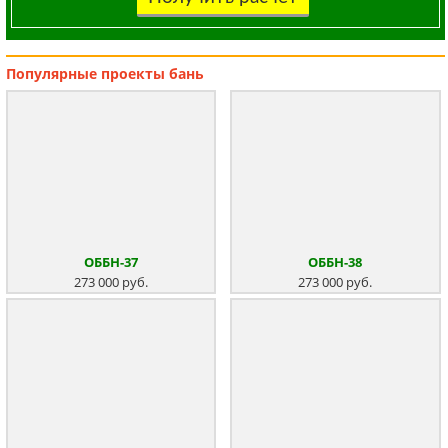
Популярные
проекты бань
ОББН-37
ОББН-38
273 000 руб.
273 000 руб.