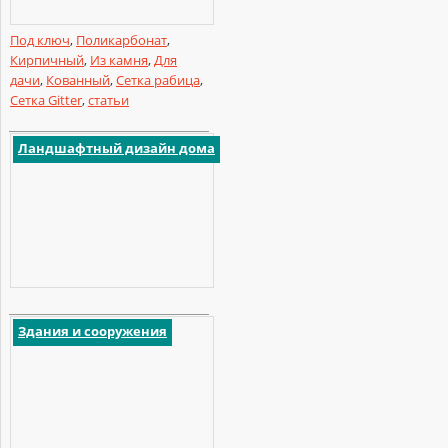
Под ключ
,
Поликарбонат
,
Кирпичный
,
Из камня
,
Для
дачи
,
Кованный
,
Сетка рабица
,
Сетка Gitter
,
статьи
Ландшафтный дизайн дома
Здания и сооружения