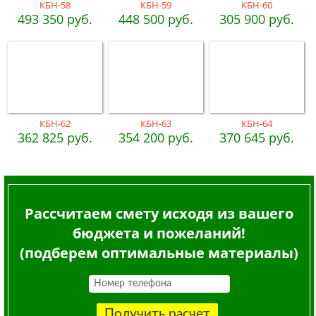
КБН-58
КБН-59
КБН-60
493 350 руб.
448 500 руб.
305 900 руб.
КБН-62
КБН-63
КБН-64
362 825 руб.
354 200 руб.
370 645 руб.
Рассчитаем смету исходя из вашего
бюджета и пожеланий!
(подберем оптимальные материалы)
Получить расчет