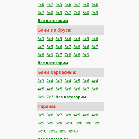
4x6
4x7
5x5
5x6
5x7
5x8
6x6
6x7
6x8
6x9
7x7
7x8
8x8
9x9
Все категории
Бани из бруса:
3x3
3x4
3x5
3x6
4x4
4x5
4x6
4x7
5x5
5x6
5x7
5x8
6x6
6x7
6x8
6x9
7x7
7x8
8x8
9x9
Все категории
Бани каркасные:
2x3
2x4
3x3
3x4
3x5
3x6
4x4
4x5
4x6
5x5
5x6
6x6
6x7
6x8
6x9
7x7
Все категории
Гаражи:
3x5
3x6
3x7
3x8
4x5
4x6
4x8
5x5
5x6
5x8
5x10
6x6
6x8
6x9
6x10
6x12
8x8
8x10