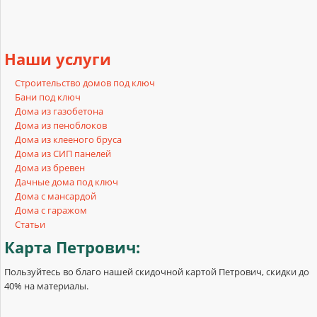
Наши
услуги
Строительство домов под ключ
Бани под ключ
Дома из газобетона
Дома из пеноблоков
Дома из клееного бруса
Дома из СИП панелей
Дома из бревен
Дачные дома под ключ
Дома с мансардой
Дома с гаражом
Статьи
Карта
Петрович:
Пользуйтесь во благо нашей скидочной картой Петрович, скидки до
40% на материалы.