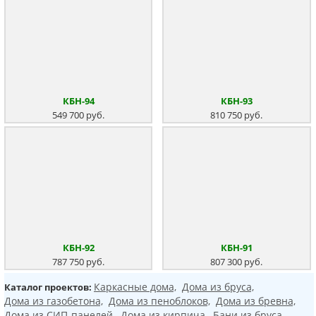
КБН-94
КБН-93
549 700 руб.
810 750 руб.
КБН-92
КБН-91
787 750 руб.
807 300 руб.
Каркасные дома,
Дома из бруса,
Каталог проектов:
Дома из газобетона,
Дома из пеноблоков,
Дома из бревна,
Дома из СИП-панелей,
Дома из кирпича,
Бани из бруса,