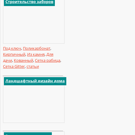
Строительство заборов
Под ключ
,
Поликарбонат
,
Кирпичный
,
Из камня
,
Для
дачи
,
Кованный
,
Сетка рабица
,
Сетка Gitter
,
статьи
Ландшафтный дизайн дома