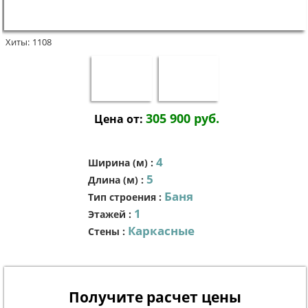
Хиты:
1108
305 900 руб.
Цена от:
4
Ширина (м)
:
5
Длина (м)
:
Баня
Тип строения
:
1
Этажей
:
Каркасные
Стены
:
Получите расчет цены