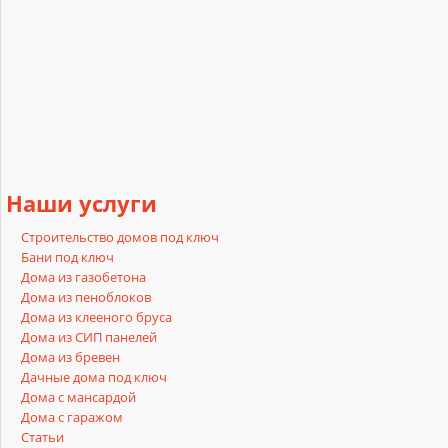
Наши
услуги
Строительство домов под ключ
Бани под ключ
Дома из газобетона
Дома из пеноблоков
Дома из клееного бруса
Дома из СИП панелей
Дома из бревен
Дачные дома под ключ
Дома с мансардой
Дома с гаражом
Статьи