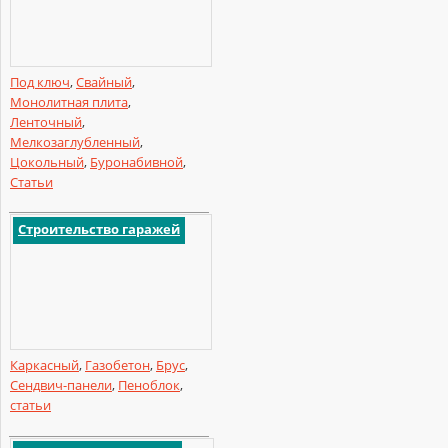
Под ключ
,
Свайный
,
Монолитная плита
,
Ленточный
,
Мелкозаглубленный
,
Цокольный
,
Буронабивной
,
Статьи
Строительство гаражей
Каркасный
,
Газобетон
,
Брус
,
Сендвич-панели
,
Пеноблок
,
статьи