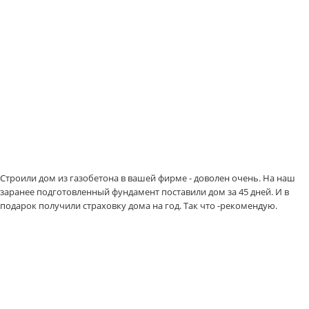
Строили дом из газобетона в вашей фирме - доволен очень. На наш
заранее подготовленный фундамент поставили дом за 45 дней. И в
подарок получили страховку дома на год. Так что -рекомендую.