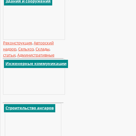
Здания и сооружения
Реконструкция
,
Авторский
надзор
,
Сельхоз
,
Склады
,
статьи
,
Административные
Инженерные коммуникации
Строительство ангаров