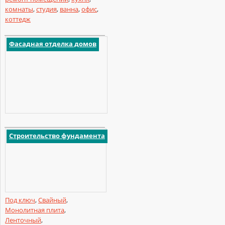
комнаты
,
студия
,
ванна
,
офис
,
коттедж
Фасадная отделка домов
Строительство фундамента
Под ключ
,
Свайный
,
Монолитная плита
,
Ленточный
,