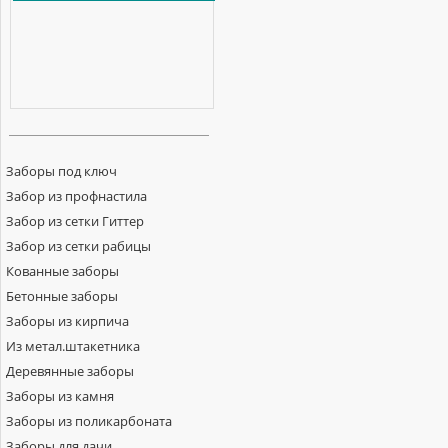
Заборы под ключ
Забор из профнастила
Забор из сетки Гиттер
Забор из сетки рабицы
Кованные заборы
Бетонные заборы
Заборы из кирпича
Из метал.штакетника
Деревянные заборы
Заборы из камня
Заборы из поликарбоната
Заборы для дачи