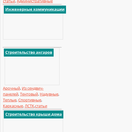
статьи
,
Административные
Инженерные коммуникации
Строительство ангаров
Арочный
,
Из сендвич-
панелей
,
Тентовый
,
Надувные
,
Теплые
,
Спортивные
,
Каркасные
,
ЛСТК
,
статьи
Строительство крыши дома