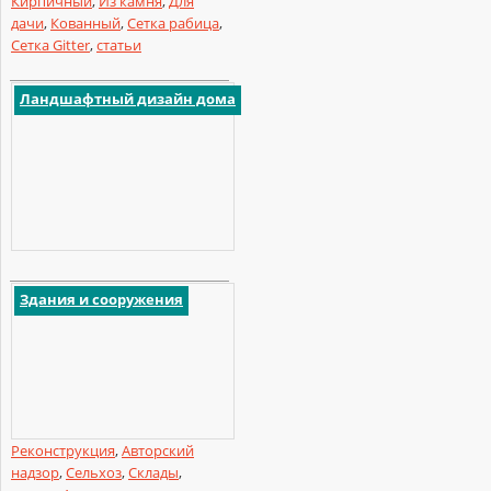
Кирпичный
,
Из камня
,
Для
дачи
,
Кованный
,
Сетка рабица
,
Сетка Gitter
,
статьи
Ландшафтный дизайн дома
Здания и сооружения
Реконструкция
,
Авторский
надзор
,
Сельхоз
,
Склады
,