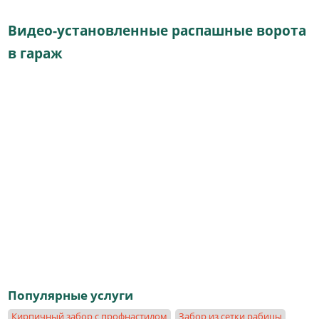
Видео-установленные распашные ворота
в гараж
Популярные услуги
Кирпичный забор с профнастилом
Забор из сетки рабицы