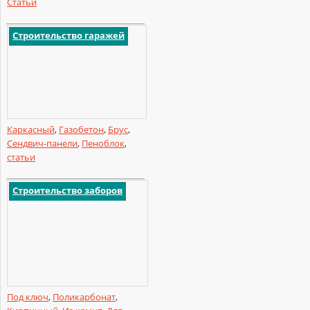
Статьи
Строительство гаражей
Каркасный
,
Газобетон
,
Брус
,
Сендвич-панели
,
Пеноблок
,
статьи
Строительство заборов
Под ключ
,
Поликарбонат
,