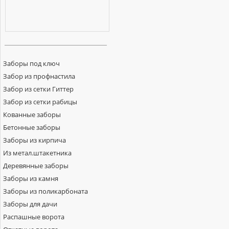
Заборы под ключ
Забор из профнастила
Забор из сетки Гиттер
Забор из сетки рабицы
Кованные заборы
Бетонные заборы
Заборы из кирпича
Из метал.штакетника
Деревянные заборы
Заборы из камня
Заборы из поликарбоната
Заборы для дачи
Распашные ворота