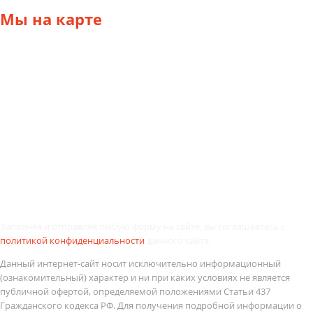
Мы
на карте
Заполняя и отправляя любую форму на сайте, вы соглашаетесь с
политикой конфиденциальности
данного сайта.
Данный интернет-сайт носит исключительно информационный
(ознакомительный) характер и ни при каких условиях не является
публичной офертой, определяемой положениями Статьи 437
Гражданского кодекса РФ. Для получения подробной информации о