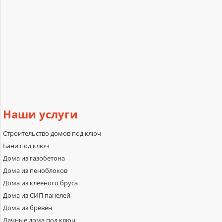
Наши
услуги
Строительство домов под ключ
Бани под ключ
Дома из газобетона
Дома из пеноблоков
Дома из клееного бруса
Дома из СИП панелей
Дома из бревен
Дачные дома под ключ