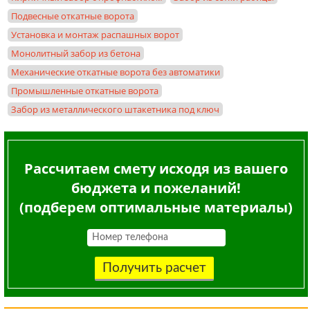
Подвесные откатные ворота
Установка и монтаж распашных ворот
Монолитный забор из бетона
Механические откатные ворота без автоматики
Промышленные откатные ворота
Забор из металлического штакетника под ключ
Рассчитаем смету исходя из вашего
бюджета и пожеланий!
(подберем оптимальные материалы)
Получить расчет