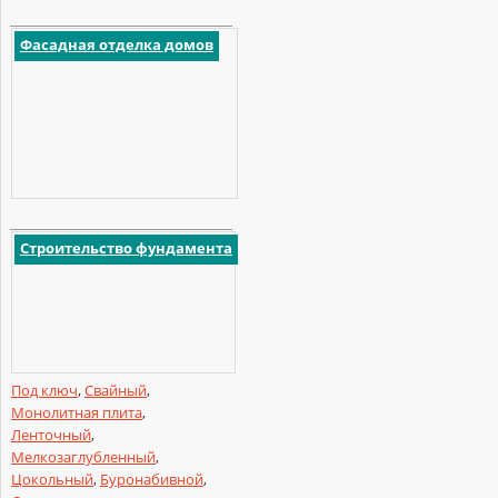
Фасадная отделка домов
Строительство фундамента
Под ключ
,
Свайный
,
Монолитная плита
,
Ленточный
,
Мелкозаглубленный
,
Цокольный
,
Буронабивной
,