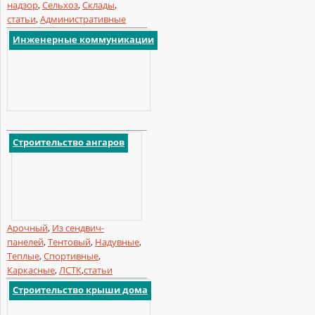
надзор
,
Сельхоз
,
Склады
,
статьи
,
Административные
Инженерные коммуникации
Строительство ангаров
Арочный
,
Из сендвич-
панелей
,
Тентовый
,
Надувные
,
Теплые
,
Спортивные
,
Каркасные
,
ЛСТК
,
статьи
Строительство крыши дома