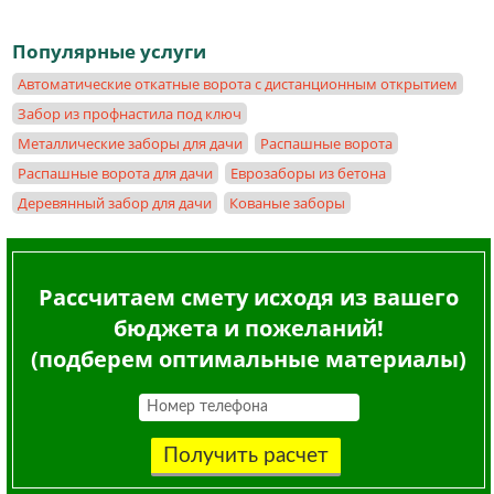
Популярные услуги
Автоматические откатные ворота с дистанционным открытием
Забор из профнастила под ключ
Металлические заборы для дачи
Распашные ворота
Распашные ворота для дачи
Еврозаборы из бетона
Деревянный забор для дачи
Кованые заборы
Рассчитаем смету исходя из вашего
бюджета и пожеланий!
(подберем оптимальные материалы)
Получить расчет