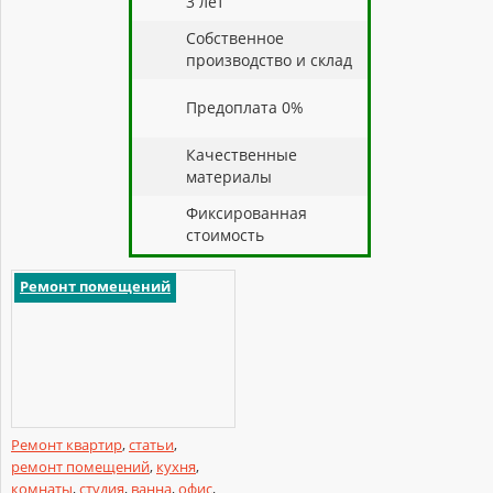
3 лет
Собственное
производство и склад
Предоплата 0%
Качественные
материалы
Фиксированная
стоимость
Ремонт помещений
Ремонт квартир
,
статьи
,
ремонт помещений
,
кухня
,
комнаты
,
студия
,
ванна
,
офис
,