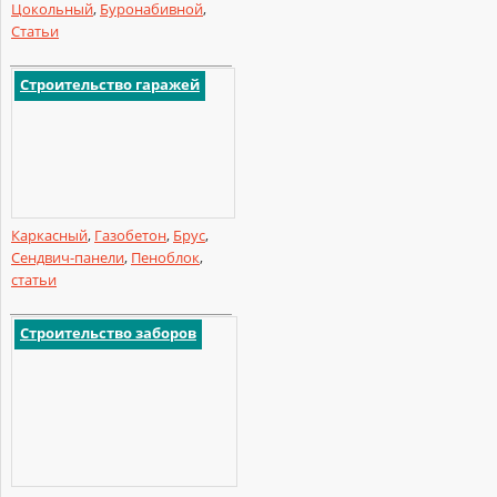
Цокольный
,
Буронабивной
,
Статьи
Строительство гаражей
Каркасный
,
Газобетон
,
Брус
,
Сендвич-панели
,
Пеноблок
,
статьи
Строительство заборов