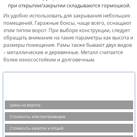
при открытии/закрытии складываются гормошкой.
Их удобно использовать для закрывания небольших
помещений. Гаражные боксы, чаще всего, оснащают
этим типом ворот. При выборе конструкции, следует
обращать внимание на такие параметры как высота и
размеры помещения. Рамы также бывают двух видов
– металлические и деревянные. Металл считается
более износостойким и долговечным.
Цены на ворота, автоматику и опции
Цены на ворота
Стоимость электроприводов
Стоимость калиток и опций