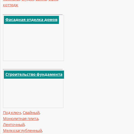
коттедж
Фасадная отделка домов
Строительство фундамента
Под ключ
,
Свайный
,
Монолитная плита
,
Ленточный
,
Мелкозаглубленный
,