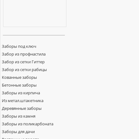
Заборы под ключ
Забор из профнастила
Забор из сетки Гиттер
Забор из сетки рабицы
Кованные заборы
Бетонные заборы
Заборы из кирпича
Из метал.штакетника
Деревянные заборы
Заборы из камня
Заборы из поликарбоната
Заборы для дачи