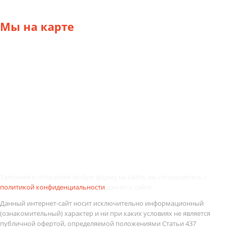
Каменноостровский пр., д.35
Мы
на карте
Заполняя и отправляя любую форму на сайте, вы соглашаетесь с
политикой конфиденциальности
данного сайта.
Данный интернет-сайт носит исключительно информационный
(ознакомительный) характер и ни при каких условиях не является
публичной офертой, определяемой положениями Статьи 437