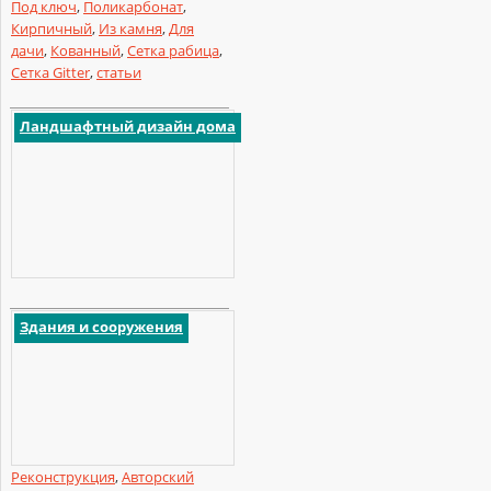
Под ключ
,
Поликарбонат
,
Кирпичный
,
Из камня
,
Для
дачи
,
Кованный
,
Сетка рабица
,
Сетка Gitter
,
статьи
Ландшафтный дизайн дома
Здания и сооружения
Реконструкция
,
Авторский